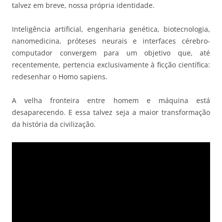
talvez em breve, nossa própria identidade.
Inteligência artificial, engenharia genética, biotecnologia,
nanomedicina, próteses neurais e interfaces cérebro-
computador convergem para um objetivo que, até
recentemente, pertencia exclusivamente à ficção científica:
redesenhar o Homo sapiens.
A velha fronteira entre homem e máquina está
desaparecendo. E essa talvez seja a maior transformação
da história da civilização.