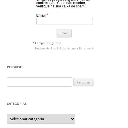
confirmação. Caso não receber,
verifique na sua caixa de spam.
*
Email
* Campo Obrigatório
Serviços de Email Marketing
pela Benchmark
PESQUISE
Pesquisar
por:
CATEGORIAS
Categorias