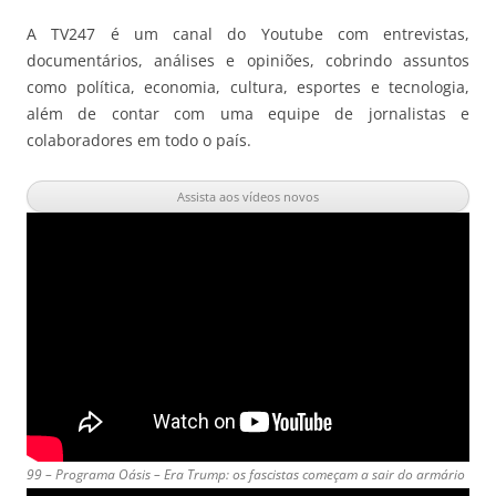
A TV247 é um canal do Youtube com entrevistas,
documentários, análises e opiniões, cobrindo assuntos
como política, economia, cultura, esportes e tecnologia,
além de contar com uma equipe de jornalistas e
colaboradores em todo o país.
Assista aos vídeos novos
99 – Programa Oásis – Era Trump: os fascistas começam a sair do armário