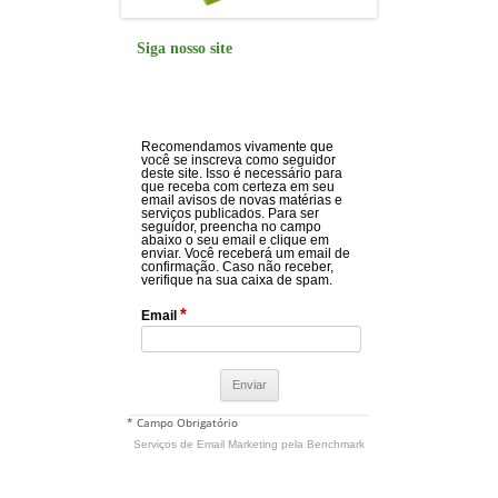
Siga nosso site
Recomendamos vivamente que
você se inscreva como seguidor
deste site. Isso é necessário para
que receba com certeza em seu
email avisos de novas matérias e
serviços publicados. Para ser
seguidor, preencha no campo
abaixo o seu email e clique em
enviar. Você receberá um email de
confirmação. Caso não receber,
verifique na sua caixa de spam.
*
Email
* Campo Obrigatório
Serviços de Email Marketing
pela Benchmark