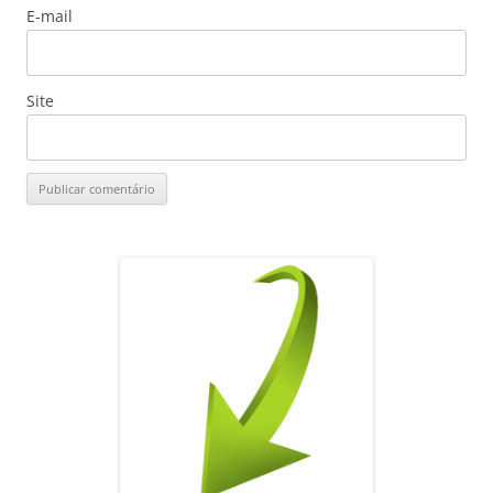
E-mail
Site