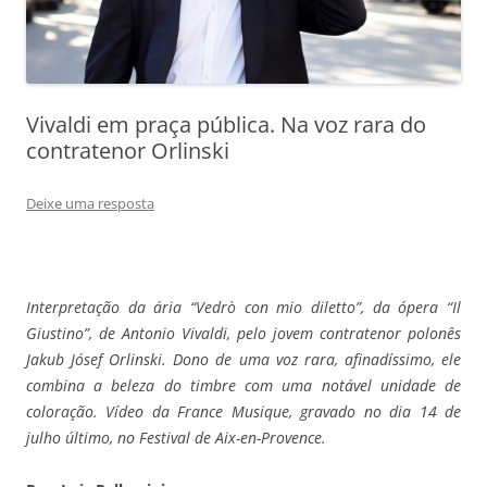
Vivaldi em praça pública. Na voz rara do
contratenor Orlinski
Deixe uma resposta
Interpretação da ária “Vedrò con mio diletto”, da ópera “Il
Giustino”, de Antonio Vivaldi, pelo jovem contratenor polonês
Jakub Jósef Orlinski. Dono de uma voz rara, afinadíssimo, ele
combina a beleza do timbre com uma notável unidade de
coloração. Vídeo da France Musique, gravado no dia 14 de
julho último, no Festival de Aix-en-Provence.