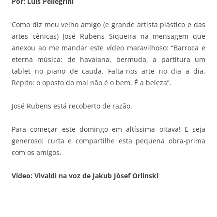
Por: Luis Pellegrini
Como diz meu velho amigo (e grande artista plástico e das
artes cênicas) José Rubens Siqueira na mensagem que
anexou ao me mandar este vídeo maravilhoso: “Barroca e
eterna música: de havaiana, bermuda, a partitura um
tablet no piano de cauda. Falta-nos arte no dia a dia.
Repito: o oposto do mal não é o bem. É a beleza”.
José Rubens está recoberto de razão.
Para começar este domingo em altíssima oitava! E seja
generoso: curta e compartilhe esta pequena obra-prima
com os amigos.
Vídeo: Vivaldi na voz de Jakub Jòsef Orlinski