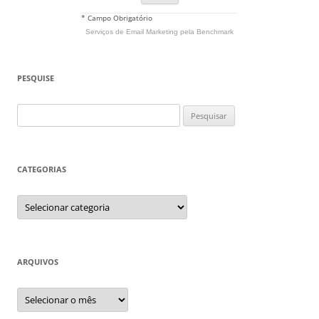
* Campo Obrigatório
Serviços de Email Marketing
pela Benchmark
PESQUISE
Pesquisar
por:
CATEGORIAS
Categorias
ARQUIVOS
Arquivos