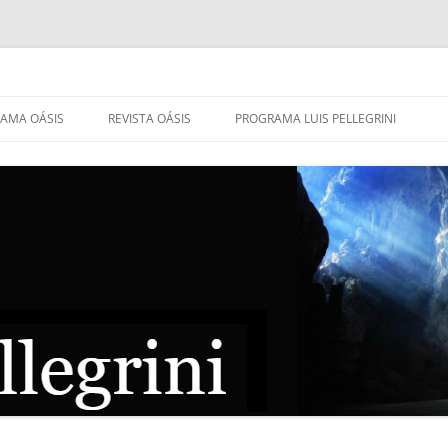
AMA OÁSIS
REVISTA OÁSIS
PROGRAMA LUIS PELLEGRINI