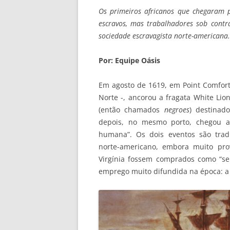
Os primeiros africanos que chegaram 
escravos, mas trabalhadores sob contr
sociedade escravagista norte-americana.
Por: Equipe Oásis
Em agosto de 1619, em Point Comfort,
Norte -, ancorou a fragata White Lio
(então chamados
negroes
) destinad
depois, no mesmo porto, chegou a
humana”. Os dois eventos são trad
norte-americano, embora muito pro
Virgínia fossem comprados como “se
emprego muito difundida na época: a 