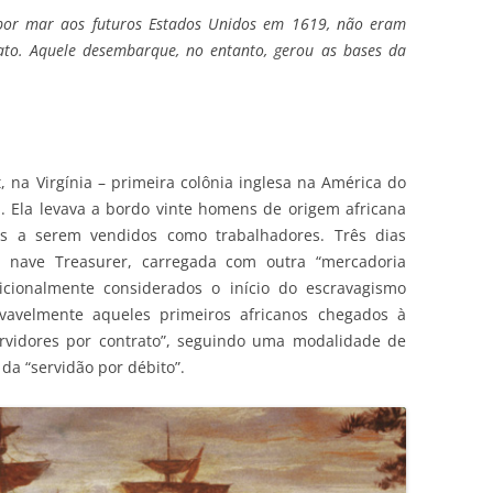
por mar aos futuros Estados Unidos em 1619, não eram
ato. Aquele desembarque, no entanto, gerou as bases da
 na Virgínia – primeira colônia inglesa na América do
n. Ela levava a bordo vinte homens de origem africana
os a serem vendidos como trabalhadores. Três dias
 nave Treasurer, carregada com outra “mercadoria
icionalmente considerados o início do escravagismo
vavelmente aqueles primeiros africanos chegados à
rvidores por contrato”, seguindo uma modalidade de
da “servidão por débito”.