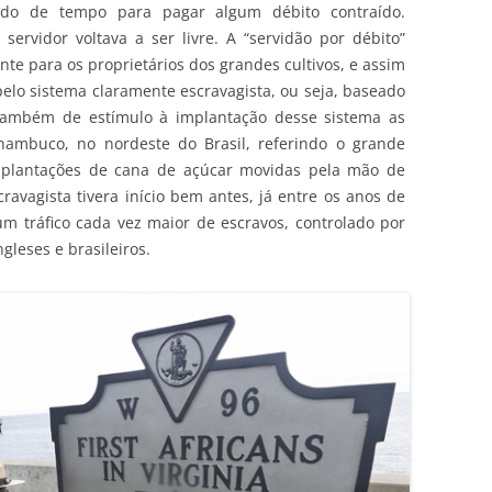
odo de tempo para pagar algum débito contraído.
servidor voltava a ser livre. A “servidão por débito”
te para os proprietários dos grandes cultivos, e assim
pelo sistema claramente escravagista, ou seja, baseado
 também de estímulo à implantação desse sistema as
rnambuco, no nordeste do Brasil, referindo o grande
s plantações de cana de açúcar movidas pela mão de
cravagista tivera início bem antes, já entre os anos de
m tráfico cada vez maior de escravos, controlado por
gleses e brasileiros.