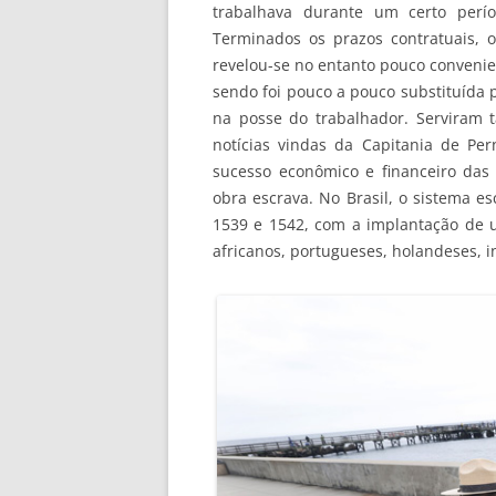
trabalhava durante um certo perí
Terminados os prazos contratuais, o 
revelou-se no entanto pouco convenien
sendo foi pouco a pouco substituída 
na posse do trabalhador. Serviram
notícias vindas da Capitania de Pe
sucesso econômico e financeiro da
obra escrava. No Brasil, o sistema es
1539 e 1542, com a implantação de u
africanos, portugueses, holandeses, in