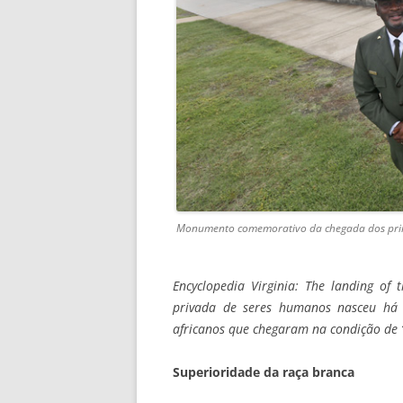
Monumento comemorativo da chegada dos prime
Encyclopedia Virginia: The landing of
privada de seres humanos nasceu há 
africanos que chegaram na condição de “
Superioridade da raça branca