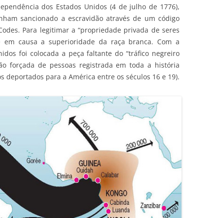
ependência dos Estados Unidos (4 de julho de 1776),
 tinham sancionado a escravidão através de um código
Codes. Para legitimar a “propriedade privada de seres
 em causa a superioridade da raça branca. Com a
dos foi colocada a peça faltante do “tráfico negreiro
ão forçada de pessoas registrada em toda a história
s deportados para a América entre os séculos 16 e 19).