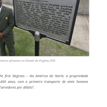
iros africanos no Estado da Virgínia, EUA
 the first Negroes – Na América do Norte, a propriedade
400 anos, com o primeiro transporte de vinte homens
servidores por débito”.