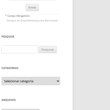
* Campo Obrigatório
Serviços de Email Marketing
pela Benchmark
PESQUISE
Pesquisar
por:
CATEGORIAS
Categorias
ARQUIVOS