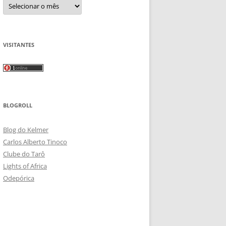
Arquivos
VISITANTES
BLOGROLL
Blog do Kelmer
Carlos Alberto Tinoco
Clube do Tarô
Lights of Africa
Odepórica