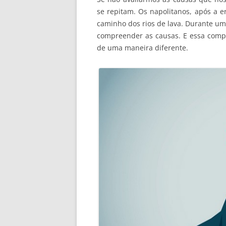
se repitam. Os napolitanos, após a e
caminho dos rios de lava. Durante uma
compreender as causas. E essa comp
de uma maneira diferente.