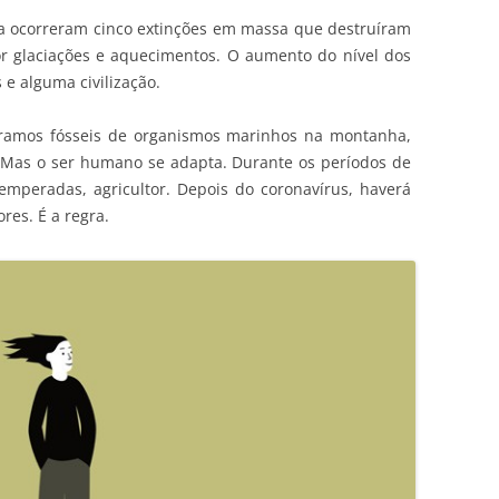
a ocorreram cinco extinções em massa que destruíram
r glaciações e aquecimentos. O aumento do nível dos
e alguma civilização.
tramos fósseis de organismos marinhos na montanha,
. Mas o ser humano se adapta. Durante os períodos de
temperadas, agricultor. Depois do coronavírus, haverá
res. É a regra.