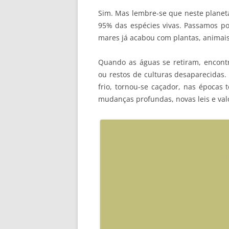
Sim. Mas lembre-se que neste planet
95% das espécies vivas. Passamos po
mares já acabou com plantas, animais 
Quando as águas se retiram, encon
ou restos de culturas desaparecidas
frio, tornou-se caçador, nas épocas 
mudanças profundas, novas leis e valo