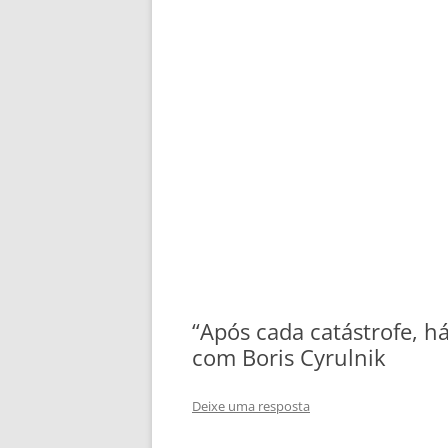
“Após cada catástrofe, h
com Boris Cyrulnik
Deixe uma resposta