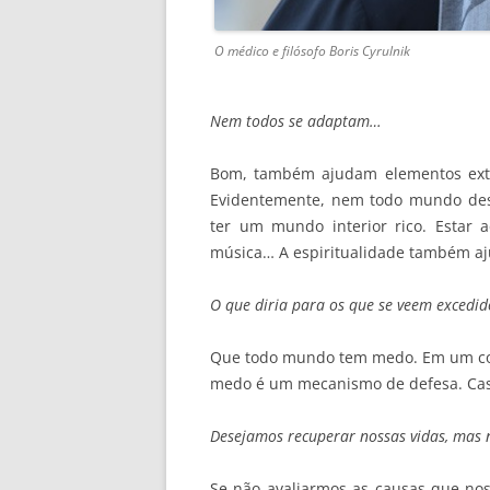
O médico e filósofo Boris Cyrulnik
Nem todos se adaptam…
Bom, também ajudam elementos ext
Evidentemente, nem todo mundo desf
ter um mundo interior rico. Estar a
música… A espiritualidade também aju
O que diria para os que se veem excedid
Que todo mundo tem medo. Em um cont
medo é um mecanismo de defesa. Caso
Desejamos recuperar nossas vidas, mas 
Se não avaliarmos as causas que no