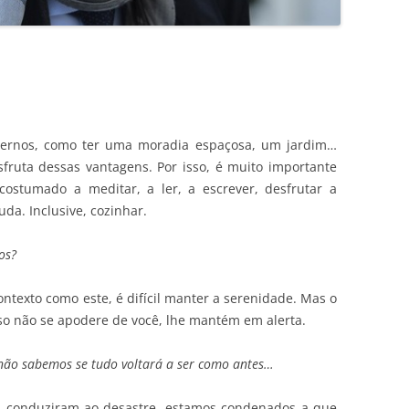
ernos, como ter uma moradia espaçosa, um jardim…
ruta dessas vantagens. Por isso, é muito importante
costumado a meditar, a ler, a escrever, desfrutar a
da. Inclusive, cozinhar.
os?
exto como este, é difícil manter a serenidade. Mas o
 não se apodere de você, lhe mantém em alerta.
não sabemos se tudo voltará a ser como antes…
s conduziram ao desastre, estamos condenados a que