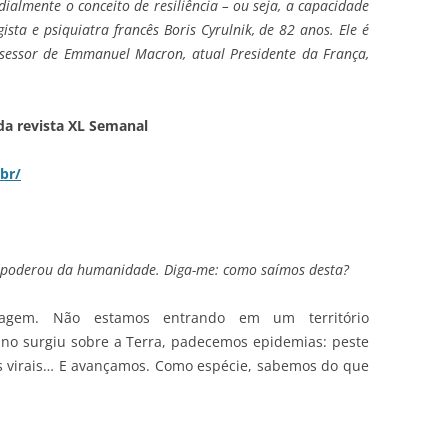
ialmente o conceito de resiliência – ou seja, a capacidade
ista e psiquiatra francês Boris Cyrulnik, de 82 anos. Ele é
sessor de Emmanuel Macron, atual Presidente da França,
da revista XL Semanal
br/
 apoderou da humanidade. Diga-me: como saímos desta?
gem. Não estamos entrando em um território
no surgiu sobre a Terra, padecemos epidemias: peste
es virais… E avançamos. Como espécie, sabemos do que