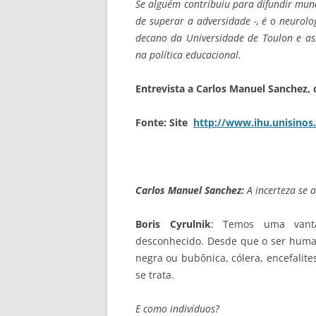
Se alguém contribuiu para difundir mund
de superar a adversidade -, é o neurolog
decano da Universidade de Toulon e as
na política educacional.
Entrevista a Carlos Manuel Sanchez, 
Fonte: Site
http://www.ihu.unisinos.
Carlos Manuel Sanchez:
A incerteza se
Boris Cyrulnik
: Temos uma vanta
desconhecido. Desde que o ser huma
negra ou bubônica, cólera, encefalit
se trata.
E como indivíduos?