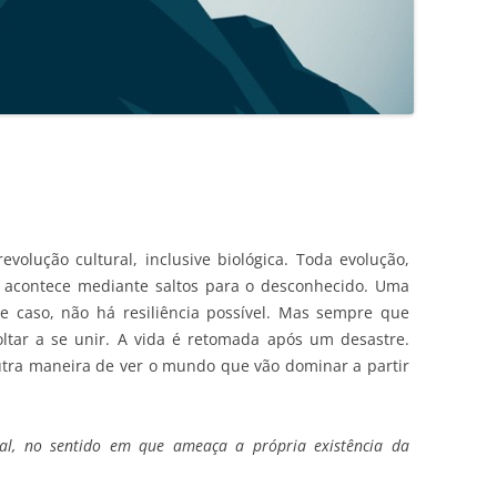
volução cultural, inclusive biológica. Toda evolução,
, acontece mediante saltos para o desconhecido. Uma
se caso, não há resiliência possível. Mas sempre que
ltar a se unir. A vida é retomada após um desastre.
outra maneira de ver o mundo que vão dominar a partir
ial, no sentido em que ameaça a própria existência da