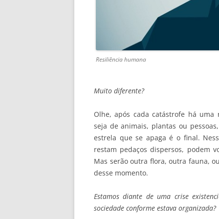
Resiliência humana
Muito diferente?
Olhe, após cada catástrofe há uma re
seja de animais, plantas ou pessoas
estrela que se apaga é o final. Nes
restam pedaços dispersos, podem vo
Mas serão outra flora, outra fauna, 
desse momento.
Estamos diante de uma crise existenc
sociedade conforme estava organizada?