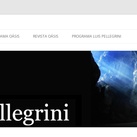
AMA OÁSIS
REVISTA OÁSIS
PROGRAMA LUIS PELLEGRINI