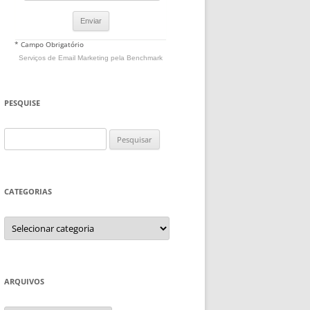
* Campo Obrigatório
Serviços de Email Marketing
pela Benchmark
PESQUISE
Pesquisar
por:
CATEGORIAS
Categorias
ARQUIVOS