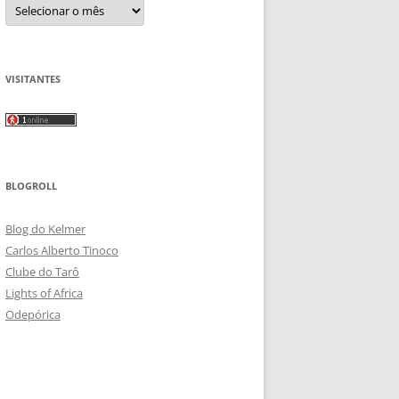
Arquivos
VISITANTES
BLOGROLL
Blog do Kelmer
Carlos Alberto Tinoco
Clube do Tarô
Lights of Africa
Odepórica