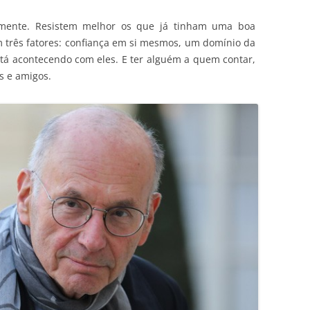
amente. Resistem melhor os que já tinham uma boa
em três fatores: confiança em si mesmos, um domínio da
tá acontecendo com eles. E ter alguém a quem contar,
s e amigos.