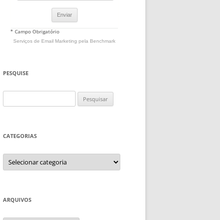
* Campo Obrigatório
Serviços de Email Marketing
pela Benchmark
PESQUISE
Pesquisar
por:
CATEGORIAS
Categorias
ARQUIVOS