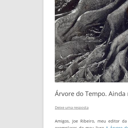
Árvore do Tempo. Ainda 
Deixe uma resposta
Amigos, Joe Ribeiro, meu editor d
exemplares do meu livro
A Árvore d