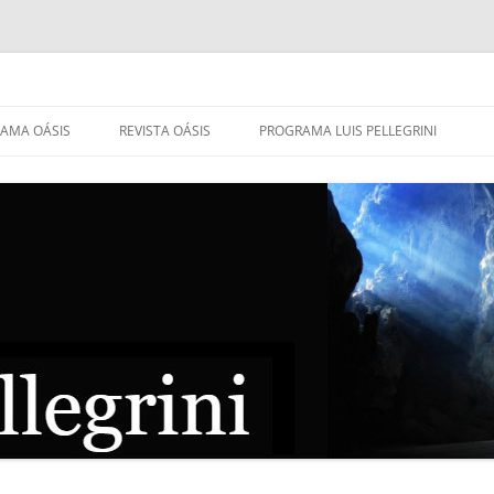
AMA OÁSIS
REVISTA OÁSIS
PROGRAMA LUIS PELLEGRINI