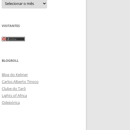
Arquivos
VISITANTES
BLOGROLL
Blog do Kelmer
Carlos Alberto Tinoco
Clube do Tarô
Lights of Africa
Odepórica