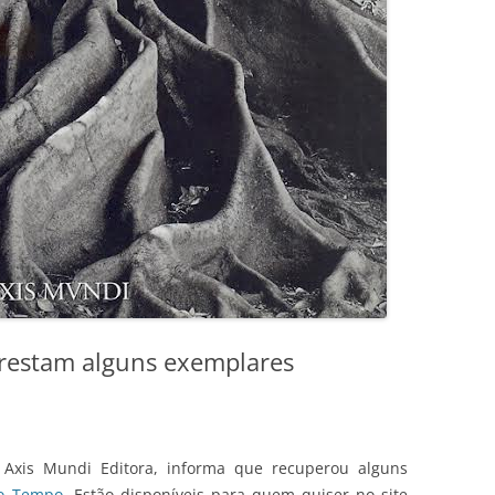
restam alguns exemplares
a Axis Mundi Editora, informa que recuperou alguns
o Tempo
. Estão disponíveis para quem quiser no site