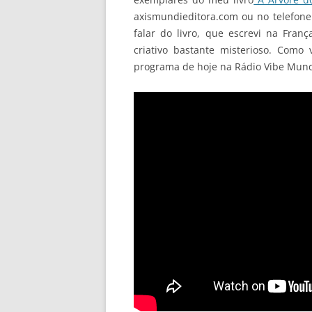
axismundieditora.com ou no telefon
falar do livro, que escrevi na Fra
criativo bastante misterioso. Como
programa de hoje na Rádio Vibe Mund