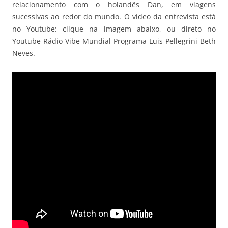
relacionamento com o holandês Dan, em viagens
sucessivas ao redor do mundo. O vídeo da entrevista está
no Youtube: clique na imagem abaixo, ou direto no
Youtube Rádio Vibe Mundial Programa Luis Pellegrini Beth
Neves.