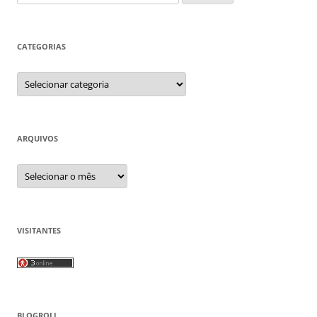
por:
CATEGORIAS
Categorias
ARQUIVOS
Arquivos
VISITANTES
BLOGROLL