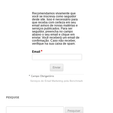
Recomendamos vivamente que
você se inscreva como seguidor
deste site. Isso é necessário para
que receba com certeza em seu
email avisos de novas matérias e
serviços publicados. Para ser
seguidor, preencha no campo
abaixo o seu email e clique em
enviar. Você receberá um email de
confirmação. Caso não receber,
verifique na sua caixa de spam.
*
Email
* Campo Obrigatório
Serviços de Email Marketing
pela Benchmark
PESQUISE
Pesquisar