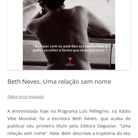
Beth Neves. Uma relação sem nome
Deixe uma resposta
A entrevistada hoje no Programa Luis Pellegrini, na Rádio
Vibe Mundial, foi a escritora Beth Neves, que acaba de
publicar seu primeiro título pela Editora Degustar: “Uma
relação sem nome”. Nele, Beth descreve a trajetória do seu