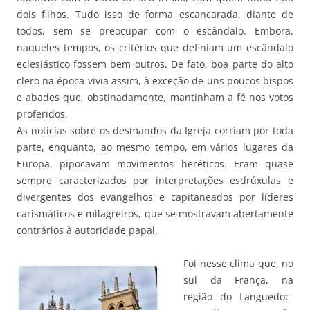
dois filhos. Tudo isso de forma escancarada, diante de
todos, sem se preocupar com o escândalo. Embora,
naqueles tempos, os critérios que definiam um escândalo
eclesiástico fossem bem outros. De fato, boa parte do alto
clero na época vivia assim, à exceção de uns poucos bispos
e abades que, obstinadamente, mantinham a fé nos votos
proferidos.
As notícias sobre os desmandos da Igreja corriam por toda
parte, enquanto, ao mesmo tempo, em vários lugares da
Europa, pipocavam movimentos heréticos. Eram quase
sempre caracterizados por interpretações esdrúxulas e
divergentes dos evangelhos e capitaneados por líderes
carismáticos e milagreiros, que se mostravam abertamente
contrários à autoridade papal.
Foi nesse clima que, no
sul da França, na
região do Languedoc-