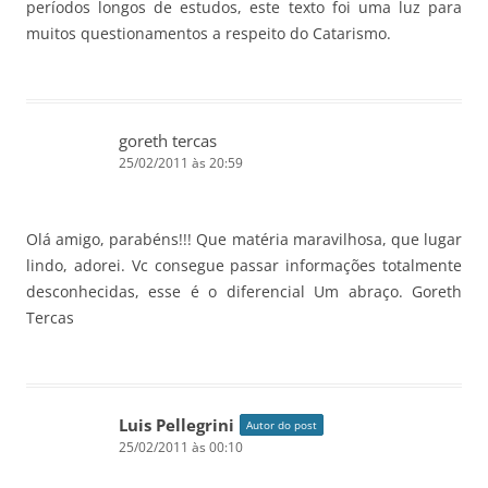
períodos longos de estudos, este texto foi uma luz para
muitos questionamentos a respeito do Catarismo.
goreth tercas
25/02/2011 às 20:59
Olá amigo, parabéns!!! Que matéria maravilhosa, que lugar
lindo, adorei. Vc consegue passar informações totalmente
desconhecidas, esse é o diferencial Um abraço. Goreth
Tercas
Luis Pellegrini
Autor do post
25/02/2011 às 00:10