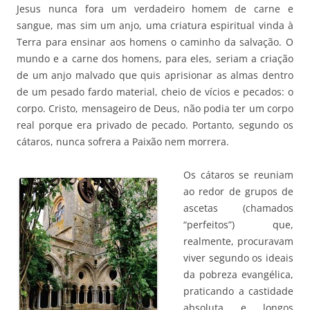
Jesus nunca fora um verdadeiro homem de carne e
sangue, mas sim um anjo, uma criatura espiritual vinda à
Terra para ensinar aos homens o caminho da salvação. O
mundo e a carne dos homens, para eles, seriam a criação
de um anjo malvado que quis aprisionar as almas dentro
de um pesado fardo material, cheio de vícios e pecados: o
corpo. Cristo, mensageiro de Deus, não podia ter um corpo
real porque era privado de pecado. Portanto, segundo os
cátaros, nunca sofrera a Paixão nem morrera.
Os cátaros se reuniam
ao redor de grupos de
ascetas (chamados
“perfeitos”) que,
realmente, procuravam
viver segundo os ideais
da pobreza evangélica,
praticando a castidade
absoluta e longos