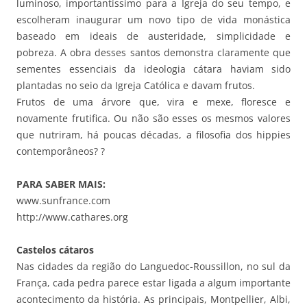
luminoso, importantíssimo para a Igreja do seu tempo, e
escolheram inaugurar um novo tipo de vida monástica
baseado em ideais de austeridade, simplicidade e
pobreza. A obra desses santos demonstra claramente que
sementes essenciais da ideologia cátara haviam sido
plantadas no seio da Igreja Católica e davam frutos.
Frutos de uma árvore que, vira e mexe, floresce e
novamente frutifica. Ou não são esses os mesmos valores
que nutriram, há poucas décadas, a filosofia dos hippies
contemporâneos? ?
PARA SABER MAIS:
www.sunfrance.com
http://www.cathares.org
Castelos cátaros
Nas cidades da região do Languedoc-Roussillon, no sul da
França, cada pedra parece estar ligada a algum importante
acontecimento da história. As principais, Montpellier, Albi,