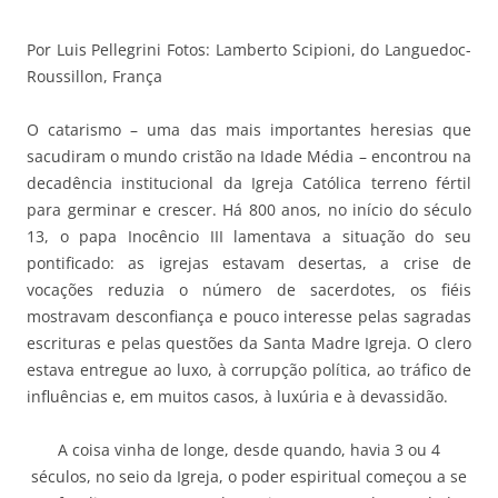
Por Luis Pellegrini Fotos: Lamberto Scipioni, do Languedoc-
Roussillon, França
O catarismo – uma das mais importantes heresias que
sacudiram o mundo cristão na Idade Média – encontrou na
decadência institucional da Igreja Católica terreno fértil
para germinar e crescer. Há 800 anos, no início do século
13, o papa Inocêncio III lamentava a situação do seu
pontificado: as igrejas estavam desertas, a crise de
vocações reduzia o número de sacerdotes, os fiéis
mostravam desconfiança e pouco interesse pelas sagradas
escrituras e pelas questões da Santa Madre Igreja. O clero
estava entregue ao luxo, à corrupção política, ao tráfico de
influências e, em muitos casos, à luxúria e à devassidão.
A coisa vinha de longe, desde quando, havia 3 ou 4
séculos, no seio da Igreja, o poder espiritual começou a se