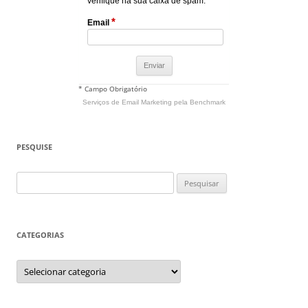
verifique na sua caixa de spam.
*
Email
* Campo Obrigatório
Serviços de Email Marketing
pela Benchmark
PESQUISE
Pesquisar
por:
CATEGORIAS
Categorias