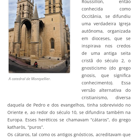
Roussillon, então
conhecida como
Occitânia, se difundiu
uma verdadeira Igreja
autônoma, organizada
em dioceses, que se
inspirava nos credos
de uma antiga seita
cristã do século 2, o
gnosticismo (do grego
gnosis, que significa
A catedral de Montpellier.
conhecimento). Essa
versão alternativa do
cristianismo, diversa
daquela de Pedro e dos evangelhos, tinha sobrevivido no
Oriente e, ao redor do século 10, se difundira também na
Europa. Esses heréticos se chamavam “cátaros”, do grego
katharòs, “puros”.
Os cátaros, tal como os antigos gnósticos, acreditavam que