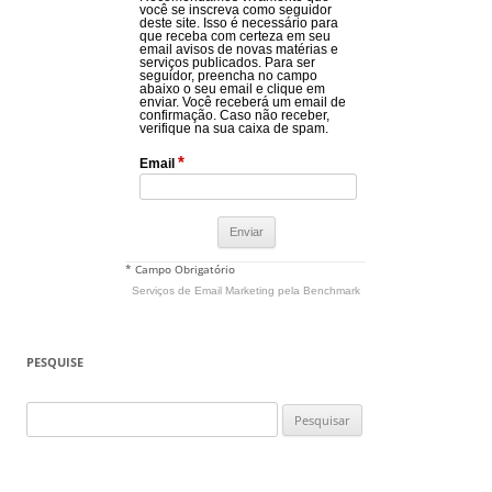
você se inscreva como seguidor
deste site. Isso é necessário para
que receba com certeza em seu
email avisos de novas matérias e
serviços publicados. Para ser
seguidor, preencha no campo
abaixo o seu email e clique em
enviar. Você receberá um email de
confirmação. Caso não receber,
verifique na sua caixa de spam.
*
Email
* Campo Obrigatório
Serviços de Email Marketing
pela Benchmark
PESQUISE
Pesquisar
por: