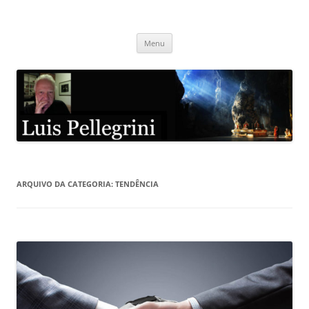
Pular
para
Luis Pellegrini
o
conteúdo
Menu
ARQUIVO DA CATEGORIA:
TENDÊNCIA