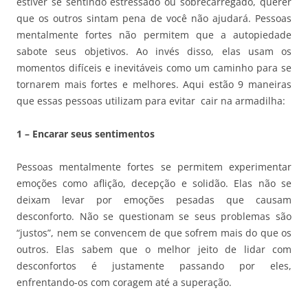
estiver se sentindo estressado ou sobrecarregado, querer
que os outros sintam pena de você não ajudará. Pessoas
mentalmente fortes não permitem que a autopiedade
sabote seus objetivos. Ao invés disso, elas usam os
momentos difíceis e inevitáveis como um caminho para se
tornarem mais fortes e melhores. Aqui estão 9 maneiras
que essas pessoas utilizam para evitar cair na armadilha:
1 – Encarar seus sentimentos
Pessoas mentalmente fortes se permitem experimentar
emoções como aflição, decepção e solidão. Elas não se
deixam levar por emoções pesadas que causam
desconforto. Não se questionam se seus problemas são
“justos”, nem se convencem de que sofrem mais do que os
outros. Elas sabem que o melhor jeito de lidar com
desconfortos é justamente passando por eles,
enfrentando-os com coragem até a superação.