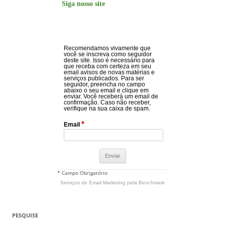
Siga nosso site
Recomendamos vivamente que
você se inscreva como seguidor
deste site. Isso é necessário para
que receba com certeza em seu
email avisos de novas matérias e
serviços publicados. Para ser
seguidor, preencha no campo
abaixo o seu email e clique em
enviar. Você receberá um email de
confirmação. Caso não receber,
verifique na sua caixa de spam.
*
Email
* Campo Obrigatório
Serviços de Email Marketing
pela Benchmark
PESQUISE