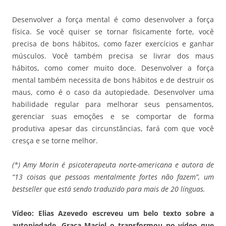
Desenvolver a força mental é como desenvolver a força
física. Se você quiser se tornar fisicamente forte, você
precisa de bons hábitos, como fazer exercícios e ganhar
músculos. Você também precisa se livrar dos maus
hábitos, como comer muito doce. Desenvolver a força
mental também necessita de bons hábitos e de destruir os
maus, como é o caso da autopiedade. Desenvolver uma
habilidade regular para melhorar seus pensamentos,
gerenciar suas emoções e se comportar de forma
produtiva apesar das circunstâncias, fará com que você
cresça e se torne melhor.
(*) Amy Morin é psicoterapeuta norte-americana e autora de
“13 coisas que pessoas mentalmente fortes não fazem”, um
bestseller que está sendo traduzido para mais de 20 línguas.
Vídeo: Elias Azevedo escreveu um belo texto sobre a
autopiedade. Graça Maciel o transformou no vídeo que