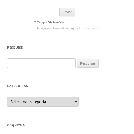
* Campo Obrigatório
Serviços de Email Marketing
pela Benchmark
PESQUISE
Pesquisar
por:
CATEGORIAS
Categorias
ARQUIVOS