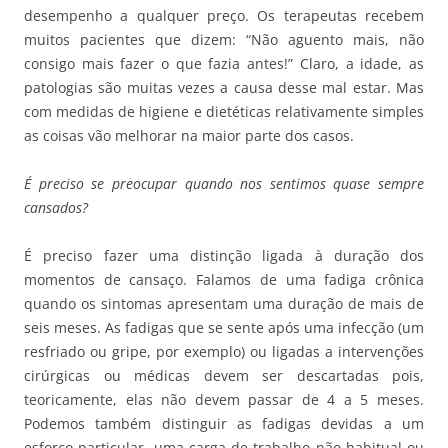
desempenho a qualquer preço. Os terapeutas recebem
muitos pacientes que dizem: “Não aguento mais, não
consigo mais fazer o que fazia antes!” Claro, a idade, as
patologias são muitas vezes a causa desse mal estar. Mas
com medidas de higiene e dietéticas relativamente simples
as coisas vão melhorar na maior parte dos casos.
É preciso se preocupar quando nos sentimos quase sempre
cansados?
É preciso fazer uma distinção ligada à duração dos
momentos de cansaço. Falamos de uma fadiga crônica
quando os sintomas apresentam uma duração de mais de
seis meses. As fadigas que se sente após uma infecção (um
resfriado ou gripe, por exemplo) ou ligadas a intervenções
cirúrgicas ou médicas devem ser descartadas pois,
teoricamente, elas não devem passar de 4 a 5 meses.
Podemos também distinguir as fadigas devidas a um
esforço particular, uma carga de trabalho não habitual ou