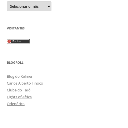
Arquivos
VISITANTES
BLOGROLL
Blog do Kelmer
Carlos Alberto Tinoco
Clube do Tarô
Lights of Africa
Odepórica