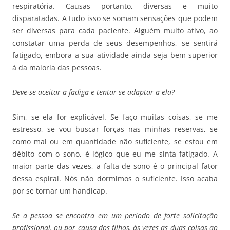
respiratória. Causas portanto, diversas e muito
disparatadas. A tudo isso se somam sensações que podem
ser diversas para cada paciente. Alguém muito ativo, ao
constatar uma perda de seus desempenhos, se sentirá
fatigado, embora a sua atividade ainda seja bem superior
à da maioria das pessoas.
Deve-se aceitar a fadiga e tentar se adaptar a ela?
Sim, se ela for explicável. Se faço muitas coisas, se me
estresso, se vou buscar forças nas minhas reservas, se
como mal ou em quantidade não suficiente, se estou em
débito com o sono, é lógico que eu me sinta fatigado. A
maior parte das vezes, a falta de sono é o principal fator
dessa espiral. Nós não dormimos o suficiente. Isso acaba
por se tornar um handicap.
Se a pessoa se encontra em um período de forte solicitação
profissional, ou por causa dos filhos, às vezes as duas coisas ao