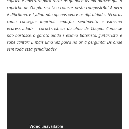
suficiente abertura para tocar as quinhentas mil oitavas que o
capricho de Chopin resolveu colocar nesta composição! A peça
é dificílima, e Lydian não apenas vence as dificuldades técnicas
como consegue imprimir emoção, sentimento e extrema
expressividade – características da alma de Chopin. Como se
não bastasse, o garoto ainda é exímio baterista, guitarrista, e
sabe cantar!
E mais uma vez paira no ar a pergunta: De onde
vem toda essa genialidade?