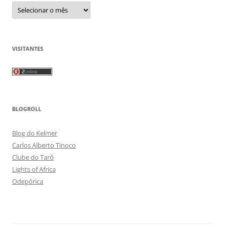
Arquivos
VISITANTES
BLOGROLL
Blog do Kelmer
Carlos Alberto Tinoco
Clube do Tarô
Lights of Africa
Odepórica