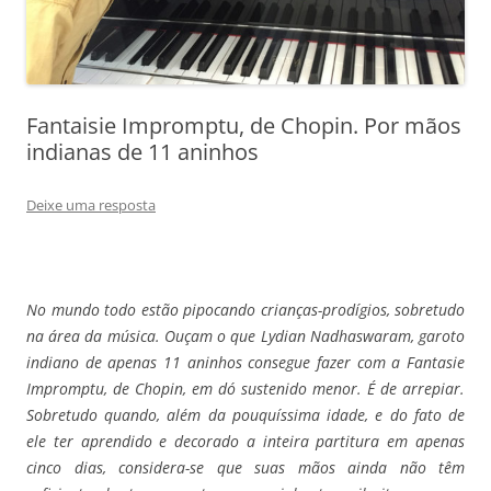
Fantaisie Impromptu, de Chopin. Por mãos
indianas de 11 aninhos
Deixe uma resposta
No mundo todo estão pipocando crianças-prodígios, sobretudo
na área da música. Ouçam o que Lydian Nadhaswaram, garoto
indiano de apenas 11 aninhos consegue fazer com a Fantasie
Impromptu, de Chopin, em dó sustenido menor. É de arrepiar.
Sobretudo quando, além da pouquíssima idade, e do fato de
ele ter aprendido e decorado a inteira partitura em apenas
cinco dias, considera-se que suas mãos ainda não têm