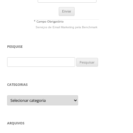
* Campo Obrigatório
Serviços de Email Marketing
pela Benchmark
PESQUISE
Pesquisar
por:
CATEGORIAS
Categorias
ARQUIVOS