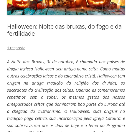
Halloween: Noite das bruxas, do fogo e da
fertilidade
1 resposta
A Noite das Bruxas, 3l de outubro, é chamada nos países de
língua inglesa Halloween, seu antigo nome celta. Como muitas
outras celebrações laicas e do calendário cristã, Halloween tem
origem na antiga tradição da religião dos druidas, os
sacerdotes da civilização dos celtas. Quando as comemoramos
repetimos, sem o saber, os mesmos gestos dos nossos
antepassados celtas que dominaram boa parte da Europa até
a chegada do cristianismo.
O Halloween, suas origens na
tradição pagã céltica, sua incorporação pela Igreja Católica, e
sua sobrevivência até os dias de hoje é o tema do Programa