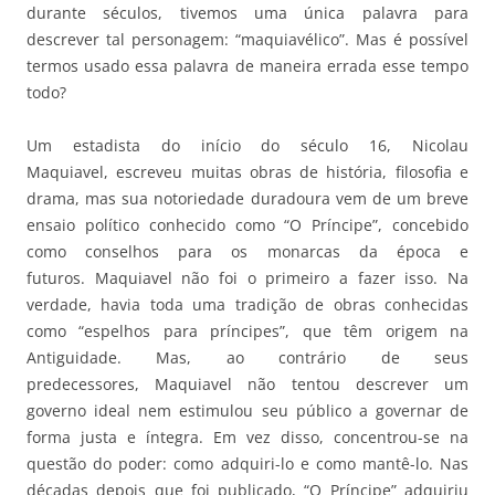
durante séculos, tivemos uma única palavra para
descrever tal personagem: “maquiavélico”. Mas é possível
termos usado essa palavra de maneira errada esse tempo
todo?
Um estadista do início do século 16, Nicolau
Maquiavel, escreveu muitas obras de história, filosofia e
drama, mas sua notoriedade duradoura vem de um breve
ensaio político conhecido como “O Príncipe”, concebido
como conselhos para os monarcas da época e
futuros. Maquiavel não foi o primeiro a fazer isso. Na
verdade, havia toda uma tradição de obras conhecidas
como “espelhos para príncipes”, que têm origem na
Antiguidade. Mas, ao contrário de seus
predecessores, Maquiavel não tentou descrever um
governo ideal nem estimulou seu público a governar de
forma justa e íntegra. Em vez disso, concentrou-se na
questão do poder: como adquiri-lo e como mantê-lo. Nas
décadas depois que foi publicado, “O Príncipe” adquiriu