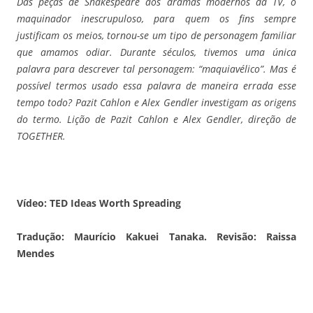
Das peças de Shakespeare aos dramas modernos da TV, o
maquinador inescrupuloso, para quem os fins sempre
justificam os meios, tornou-se um tipo de personagem familiar
que amamos odiar. Durante séculos, tivemos uma única
palavra para descrever tal personagem: “maquiavélico”. Mas é
possível termos usado essa palavra de maneira errada esse
tempo todo? Pazit Cahlon e Alex Gendler investigam as origens
do termo. Lição de Pazit Cahlon e Alex Gendler, direção de
TOGETHER.
Vídeo: TED Ideas Worth Spreading
Tradução: Maurício Kakuei Tanaka. Revisão: Raissa
Mendes