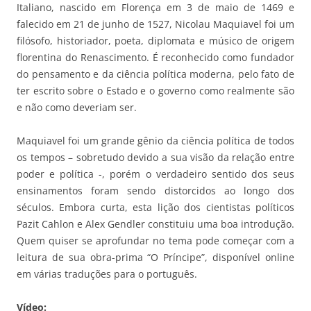
Italiano, nascido em Florença em 3 de maio de 1469 e
falecido em 21 de junho de 1527, Nicolau Maquiavel foi um
filósofo, historiador, poeta, diplomata e músico de origem
florentina do Renascimento. É reconhecido como fundador
do pensamento e da ciência política moderna, pelo fato de
ter escrito sobre o Estado e o governo como realmente são
e não como deveriam ser.
Maquiavel foi um grande gênio da ciência política de todos
os tempos – sobretudo devido a sua visão da relação entre
poder e política -, porém o verdadeiro sentido dos seus
ensinamentos foram sendo distorcidos ao longo dos
séculos. Embora curta, esta lição dos cientistas políticos
Pazit Cahlon e Alex Gendler constituiu uma boa introdução.
Quem quiser se aprofundar no tema pode começar com a
leitura de sua obra-prima “O Príncipe”, disponível online
em várias traduções para o português.
Vídeo: