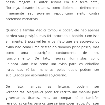
nessa imagem. O autor servira em sua terra natal,
Florença, durante 14 anos, como diplomata, defendendo
firmemente seu governo republicano eleito contra
pretensos monarcas.
Quando a família Médici tomou o poder, ele não apenas
perdeu sua posição, mas foi torturado e banido. Com isso
em mente, é possível ler o panfleto que ele escreveu do
exílio não como uma defesa do domínio principesco, mas
como uma descrição contundente de seu
funcionamento. De fato, figuras iluministas como
Spinoza viam isso como um aviso para os cidadãos
livres das várias maneiras pelas quais podem ser
subjugados por aspirantes ao governo.
De fato, ambas as leituras podem ser
verdadeiras. Maquiavel pode ter escrito um manual para
governantes tiranos, mas, ao compartilhá-lo, também
revelou as cartas para os que seriam governados. Ao fazer