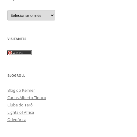
Arquivos
VISITANTES
BLOGROLL
Blog do Kelmer
Carlos Alberto Tinoco
Clube do Tarô
Lights of Africa
Odepórica