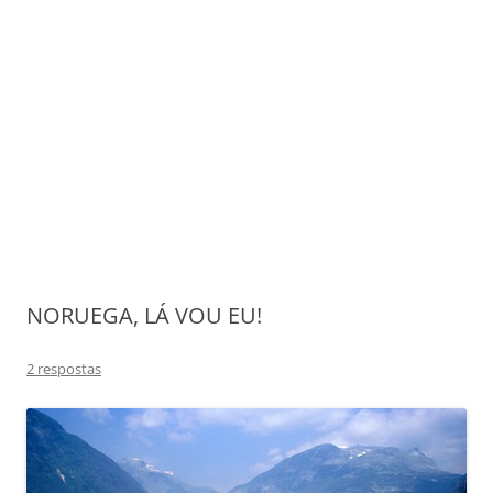
NORUEGA, LÁ VOU EU!
2 respostas