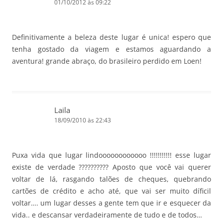
01/10/2012 às 09:22
Definitivamente a beleza deste lugar é unica! espero que
tenha gostado da viagem e estamos aguardando a
aventura! grande abraço, do brasileiro perdido em Loen!
Laila
18/09/2010 às 22:43
Puxa vida que lugar lindoooooooooooo !!!!!!!!!!! esse lugar
existe de verdade ?????????? Aposto que você vai querer
voltar de lá, rasgando talões de cheques, quebrando
cartões de crédito e acho até, que vai ser muito díficil
voltar…. um lugar desses a gente tem que ir e esquecer da
vida.. e descansar verdadeiramente de tudo e de todos…