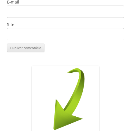
E-mail
Site