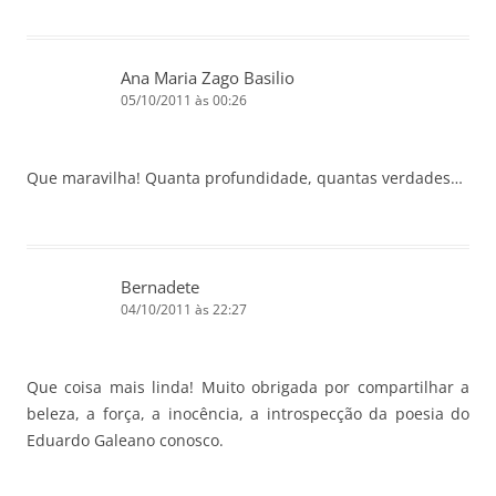
Ana Maria Zago Basilio
05/10/2011 às 00:26
Que maravilha! Quanta profundidade, quantas verdades…
Bernadete
04/10/2011 às 22:27
Que coisa mais linda! Muito obrigada por compartilhar a
beleza, a força, a inocência, a introspecção da poesia do
Eduardo Galeano conosco.