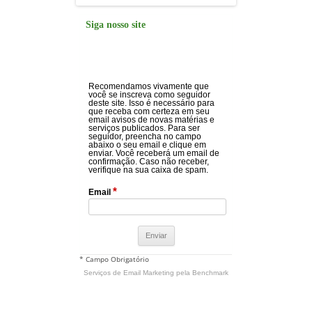
Siga nosso site
Recomendamos vivamente que
você se inscreva como seguidor
deste site. Isso é necessário para
que receba com certeza em seu
email avisos de novas matérias e
serviços publicados. Para ser
seguidor, preencha no campo
abaixo o seu email e clique em
enviar. Você receberá um email de
confirmação. Caso não receber,
verifique na sua caixa de spam.
*
Email
* Campo Obrigatório
Serviços de Email Marketing
pela Benchmark