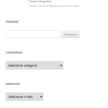
* Campo Obrigatório
Serviços de Email Marketing
pela Benchmark
PESQUISE
Pesquisar
por:
CATEGORIAS
Categorias
ARQUIVOS
Arquivos