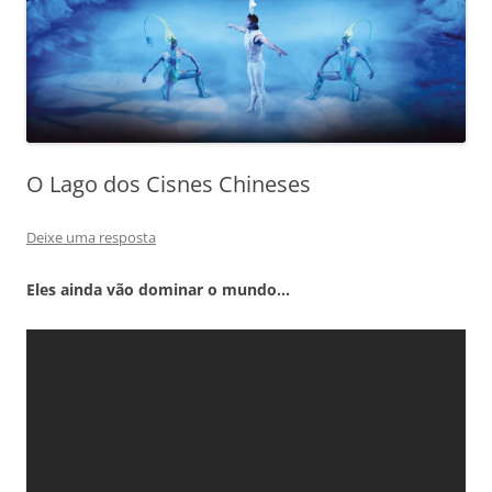
O Lago dos Cisnes Chineses
Deixe uma resposta
Eles ainda vão dominar o mundo…