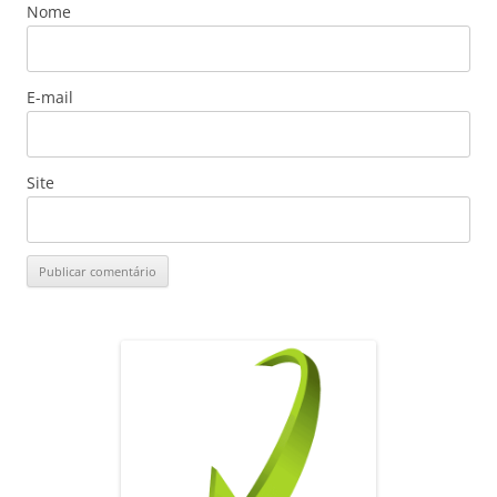
Nome
E-mail
Site