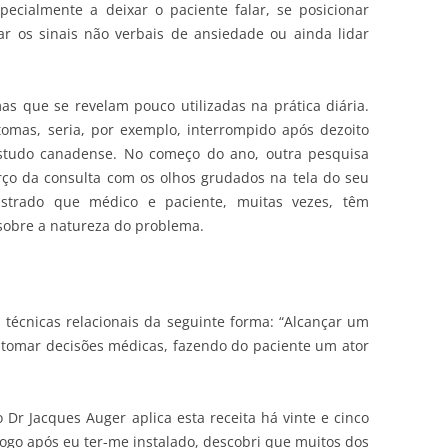
ecialmente a deixar o paciente falar, se posicionar
tar os sinais não verbais de ansiedade ou ainda lidar
s que se revelam pouco utilizadas na prática diária.
omas, seria, por exemplo, interrompido após dezoito
tudo canadense. No começo do ano, outra pesquisa
ço da consulta com os olhos grudados na tela do seu
nstrado que médico e paciente, muitas vezes, têm
sobre a natureza do problema.
técnicas relacionais da seguinte forma: “Alcançar um
omar decisões médicas, fazendo do paciente um ator
 Dr Jacques Auger aplica esta receita há vinte e cinco
Logo após eu ter-me instalado, descobri que muitos dos