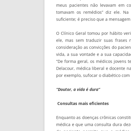
meus pacientes não levavam em con
tomavam os remédios” diz ele. Na 
suficiente; é preciso que a mensagem 
O Clínico Geral tomou por hábito veri
ele, mas sem traduzir suas frases
consideração as convicções do pacien
vida, a sua vontade e a sua capacid
“De forma geral, os médicos jovens t
Delacour, médica liberal e docente na
por exemplo, sufocar o diabético com 
“Doutor, a vida é dura”
Consultas mais eficientes
Enquanto as doenças crônicas consti
médica e que uma consulta dura dez