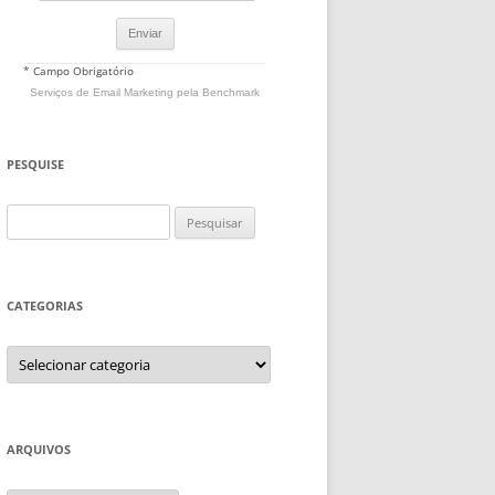
* Campo Obrigatório
Serviços de Email Marketing
pela Benchmark
PESQUISE
Pesquisar
por:
CATEGORIAS
Categorias
ARQUIVOS