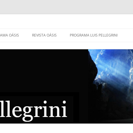
AMA OÁSIS
REVISTA OÁSIS
PROGRAMA LUIS PELLEGRINI