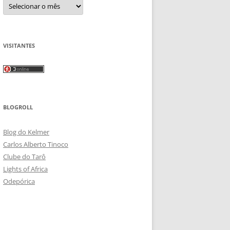
Arquivos
VISITANTES
BLOGROLL
Blog do Kelmer
Carlos Alberto Tinoco
Clube do Tarô
Lights of Africa
Odepórica