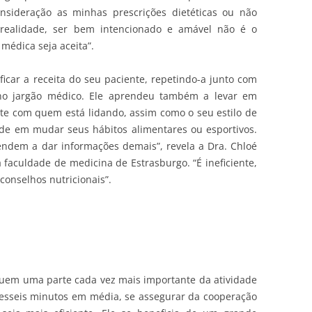
sideração as minhas prescrições dietéticas ou não
realidade, ser bem intencionado e amável não é o
médica seja aceita”.
ficar a receita do seu paciente, repetindo-a junto com
 no jargão médico. Ele aprendeu também a levar em
te com quem está lidando, assim como o seu estilo de
ade em mudar seus hábitos alimentares ou esportivos.
endem a dar informações demais”, revela a Dra. Chloé
 faculdade de medicina de Estrasburgo. “É ineficiente,
conselhos nutricionais”.
tuem uma parte cada vez mais importante da atividade
esseis minutos em média, se assegurar da cooperação