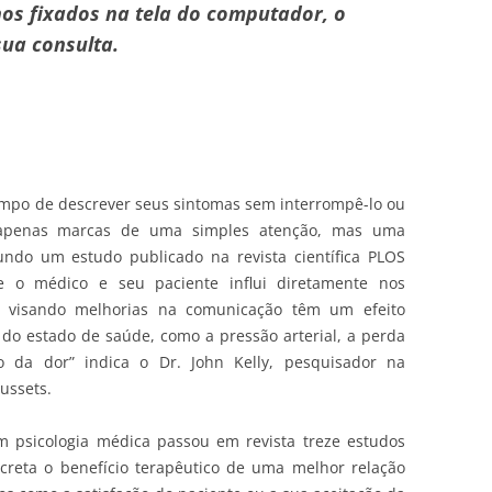
os fixados na tela do computador, o
sua consulta.
tempo de descrever seus sintomas sem interrompê-lo ou
o apenas marcas de uma simples atenção, mas uma
undo um estudo publicado na revista científica PLOS
e o médico e seu paciente influi diretamente nos
vas visando melhorias na comunicação têm um efeito
do estado de saúde, como a pressão arterial, a perda
 da dor” indica o Dr. John Kelly, pesquisador na
ussets.
m psicologia médica passou em revista treze estudos
creta o benefício terapêutico de uma melhor relação