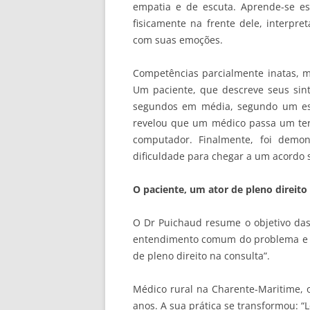
empatia e de escuta. Aprende-se esp
fisicamente na frente dele, interpre
com suas emoções.
Competências parcialmente inatas, ma
Um paciente, que descreve seus sint
segundos em média, segundo um es
revelou que um médico passa um ter
computador. Finalmente, foi demo
dificuldade para chegar a um acordo 
O paciente, um ator de pleno direito
O Dr Puichaud resume o objetivo das 
entendimento comum do problema e t
de pleno direito na consulta”.
Médico rural na Charente-Maritime, o
anos. A sua prática se transformou: “