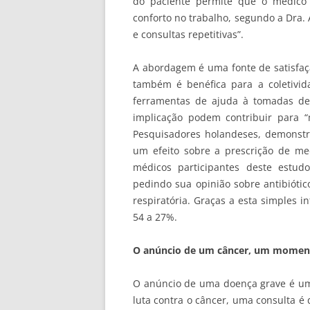
do paciente permite que o médico 
conforto no trabalho, segundo a Dra.
e consultas repetitivas”.
A abordagem é uma fonte de satisfaç
também é benéfica para a coletivi
ferramentas de ajuda à tomadas de
implicação podem contribuir para 
Pesquisadores holandeses, demonst
um efeito sobre a prescrição de m
médicos participantes deste estud
pedindo sua opinião sobre antibióti
respiratória. Graças a esta simples i
54 a 27%.
O anúncio de um câncer, um moment
O anúncio de uma doença grave é um
luta contra o câncer, uma consulta é 