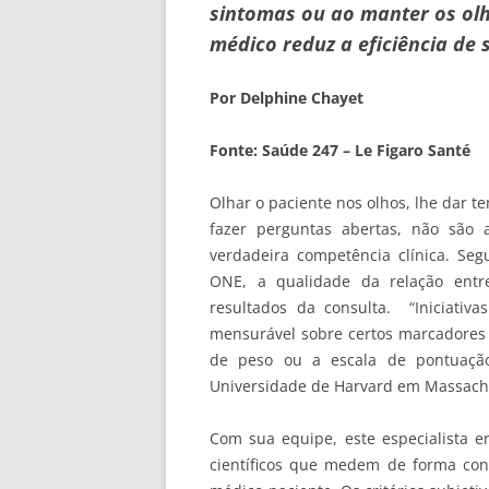
sintomas ou ao manter os olh
médico reduz a eficiência de 
Por Delphine Chayet
Fonte: Saúde 247 – Le Figaro Santé
Olhar o paciente nos olhos, lhe dar 
fazer perguntas abertas, não sã
verdadeira competência clínica. Seg
ONE, a qualidade da relação entr
resultados da consulta. “Iniciati
mensurável sobre certos marcadores 
de peso ou a escala de pontuação
Universidade de Harvard em Massach
Com sua equipe, este especialista e
científicos que medem de forma con