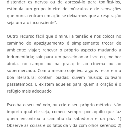
distender os nervos ou de apressá-lo para tonificá-los,
estimula um grupo inteiro de músculos e de sensações
que nunca entram em ação se deixarmos que a respiração
seja um ato inconsciente”.
Outro recurso fácil que diminui a tensão e nos coloca no
caminho do apaziguamento é simplesmente trocar de
ambiente: viajar; renovar o próprio aspecto mudando a
indumentária; sair para um passeio ao ar livre ou, melhor
ainda, no campo ou na praia; ir ao cinema ou ao
supermercado. Com o mesmo objetivo, alguns recorrem à
boa literatura; contam piadas; ouvem música; cultivam
passatempos. E existem aqueles para quem a oração é o
refúgio mais adequado.
Escolha o seu método, ou crie o seu próprio método. Não
importa qual ele seja, comece sempre por aquilo que faz
quem encontrou o caminho da sabedoria e da paz: 1)
Observe as coisas e os fatos da vida com olhos serenos; 2)