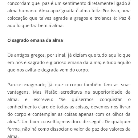
concordam que paz é um sentimento diretamente ligado à
alma humana. Alma apaziguada é alma feliz. Por isso, uma
colocação que talvez agrade a gregos e troianos é: Paz é
aquilo que faz bem à alma.
O sagrado emana da alma
Os antigos gregos, por sinal, já diziam que tudo aquilo que
em nós é sagrado e glorioso emana da alma; e tudo aquilo
que nos avilta e degrada vem do corpo.
Parece exagerado, já que o corpo também tem as suas
vantagens. Mas Platão acreditava na superioridade da
alma, e escreveu: “Se quisermos conquistar o
conhecimento claro de todas as coisas, devemos nos livrar
do corpo e contemplar as coisas apenas com os olhos da
alma”. Um bom conselho, mas duro de seguir. De qualquer
forma, não há como dissociar o valor da paz dos valores da
alma.