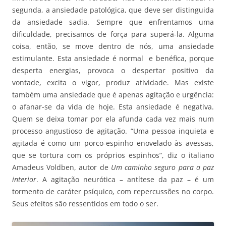
segunda, a ansiedade patológica, que deve ser distinguida
da ansiedade sadia. Sempre que enfrentamos uma
dificuldade, precisamos de força para superá-la. Alguma
coisa, então, se move dentro de nós, uma ansiedade
estimulante. Esta ansiedade é normal e benéfica, porque
desperta energias, provoca o despertar positivo da
vontade, excita o vigor, produz atividade. Mas existe
também uma ansiedade que é apenas agitação e urgência:
o afanar-se da vida de hoje. Esta ansiedade é negativa.
Quem se deixa tomar por ela afunda cada vez mais num
processo angustioso de agitação. “Uma pessoa inquieta e
agitada é como um porco-espinho enovelado às avessas,
que se tortura com os próprios espinhos”, diz o italiano
Amadeus Voldben, autor de
Um caminho seguro para a paz
interior
. A agitação neurótica – antítese da paz – é um
tormento de caráter psíquico, com repercussões no corpo.
Seus efeitos são ressentidos em todo o ser.