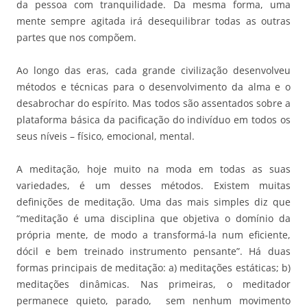
da pessoa com tranquilidade. Da mesma forma, uma
mente sempre agitada irá desequilibrar todas as outras
partes que nos compõem.
Ao longo das eras, cada grande civilização desenvolveu
métodos e técnicas para o desenvolvimento da alma e o
desabrochar do espírito. Mas todos são assentados sobre a
plataforma básica da pacificação do indivíduo em todos os
seus níveis – físico, emocional, mental.
A meditação, hoje muito na moda em todas as suas
variedades, é um desses métodos. Existem muitas
definições de meditação. Uma das mais simples diz que
“meditação é uma disciplina que objetiva o domínio da
própria mente, de modo a transformá-la num eficiente,
dócil e bem treinado instrumento pensante”. Há duas
formas principais de meditação: a) meditações estáticas; b)
meditações dinâmicas. Nas primeiras, o meditador
permanece quieto, parado, sem nenhum movimento