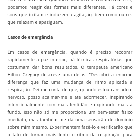
podemos reagir das formas mais diferentes. Há cores e
sons que irritam e induzem à agitação, bem como outros
que relaxam e apaziguam.
Casos de emergência
Em casos de emergência, quando é preciso recobrar
rapidamente a paz interior, há técnicas respiratórias que
costumam dar bons resultados. O terapeuta americano
Hilton Gregory descreve uma delas: “Descobri a enorme
diferença que faz uma mudança de ritmo aplicada à
respiração. Dei-me conta de que, quando estou cansado e
nervoso, posso acalmar-me e até adormecer, inspirando
intencionalmente com mais lentidão e expirando mais a
fundo. Isso não só me proporciona um bem-estar físico
imediato, mas também me dá uma sensação de domínio
sobre mim mesmo. Experimentem fazê-lo e verificarão que
o fato de tornar mais lento o ritmo da respiração para