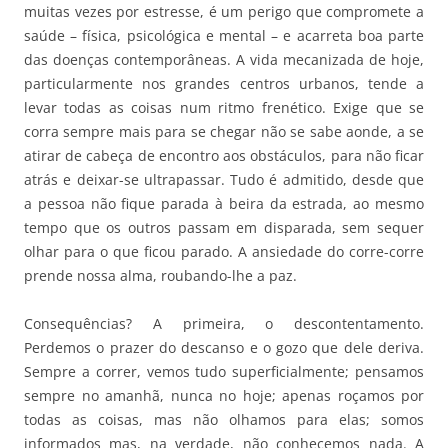
muitas vezes por estresse, é um perigo que compromete a
saúde – física, psicológica e mental – e acarreta boa parte
das doenças contemporâneas. A vida mecanizada de hoje,
particularmente nos grandes centros urbanos, tende a
levar todas as coisas num ritmo frenético. Exige que se
corra sempre mais para se chegar não se sabe aonde, a se
atirar de cabeça de encontro aos obstáculos, para não ficar
atrás e deixar-se ultrapassar. Tudo é admitido, desde que
a pessoa não fique parada à beira da estrada, ao mesmo
tempo que os outros passam em disparada, sem sequer
olhar para o que ficou parado. A ansiedade do corre-corre
prende nossa alma, roubando-lhe a paz.
Consequências? A primeira, o descontentamento.
Perdemos o prazer do descanso e o gozo que dele deriva.
Sempre a correr, vemos tudo superficialmente; pensamos
sempre no amanhã, nunca no hoje; apenas roçamos por
todas as coisas, mas não olhamos para elas; somos
informados mas, na verdade, não conhecemos nada. A