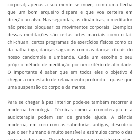
corporal; apenas a sua mente se move, como uma flecha
que um bom arqueiro dispara e que voa certeira em
direção ao alvo. Nas segundas, as dinâmicas, o meditador
não precisa bloquear os movimentos corporais. Exemplos
dessas meditações são certas artes marciais como o tai-
chi-chuan, certos programas de exercícios físicos como os
da hatha-ioga, danças sagradas como as danças rituais do
nosso candomblé e umbanda. Cada um escolhe o seu
próprio método de meditação por um critério de afinidade.
O importante é saber que em todos eles o objetivo é
chegar a um estado de relaxamento profundo – quase que
uma suspensão do corpo e da mente.
Para se chegar à paz interior pode-se também recorrer à
moderna tecnologia. Técnicas como a cromoterapia e a
audioterapia podem ser de grande ajuda. A ciência
moderna, em coro com as sabedorias antigas, descobriu
que o ser humano é muito sensível a estímulos como o das
cores e o dos sons. Quando entramos em contato com eles,