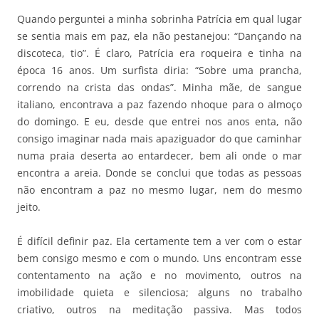
Quando perguntei a minha sobrinha Patrícia em qual lugar
se sentia mais em paz, ela não pestanejou: “Dançando na
discoteca, tio”. É claro, Patrícia era roqueira e tinha na
época 16 anos. Um surfista diria: “Sobre uma prancha,
correndo na crista das ondas”. Minha mãe, de sangue
italiano, encontrava a paz fazendo nhoque para o almoço
do domingo. E eu, desde que entrei nos anos enta, não
consigo imaginar nada mais apaziguador do que caminhar
numa praia deserta ao entardecer, bem ali onde o mar
encontra a areia. Donde se conclui que todas as pessoas
não encontram a paz no mesmo lugar, nem do mesmo
jeito.
É difícil definir paz. Ela certamente tem a ver com o estar
bem consigo mesmo e com o mundo. Uns encontram esse
contentamento na ação e no movimento, outros na
imobilidade quieta e silenciosa; alguns no trabalho
criativo, outros na meditação passiva. Mas todos