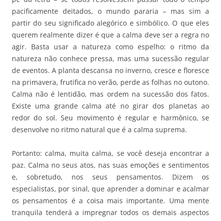
pacificamente deitados, o mundo pararia – mas sim a
partir do seu significado alegórico e simbólico. O que eles
querem realmente dizer é que a calma deve ser a regra no
agir. Basta usar a natureza como espelho: o ritmo da
natureza não conhece pressa, mas uma sucessão regular
de eventos. A planta descansa no inverno, cresce e floresce
na primavera, frutifica no verão, perde as folhas no outono.
Calma não é lentidão, mas ordem na sucessão dos fatos.
Existe uma grande calma até no girar dos planetas ao
redor do sol. Seu movimento é regular e harmônico, se
desenvolve no ritmo natural que é a calma suprema.
Portanto: calma, muita calma, se você deseja encontrar a
paz. Calma no seus atos, nas suas emoções e sentimentos
e, sobretudo, nos seus pensamentos. Dizem os
especialistas, por sinal, que aprender a dominar e acalmar
os pensamentos é a coisa mais importante. Uma mente
tranquila tenderá a impregnar todos os demais aspectos