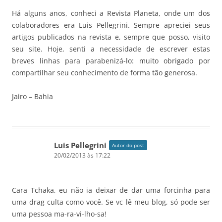
Há alguns anos, conheci a Revista Planeta, onde um dos
colaboradores era Luis Pellegrini. Sempre apreciei seus
artigos publicados na revista e, sempre que posso, visito
seu site. Hoje, senti a necessidade de escrever estas
breves linhas para parabenizá-lo: muito obrigado por
compartilhar seu conhecimento de forma tão generosa.
Jairo – Bahia
Luis Pellegrini
Autor do post
20/02/2013 às 17:22
Cara Tchaka, eu não ia deixar de dar uma forcinha para
uma drag culta como você. Se vc lê meu blog, só pode ser
uma pessoa ma-ra-vi-lho-sa!