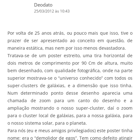
Deodato
25/03/2012 às 10:43
Por volta de 25 anos atrás, ou pouco mais que isso, tive o
prazer de ser apresentado ao conceito em questão, de
maneira estática, mas nem por isso menos devastadora.
Tratava-se de um poster estreito, uma tira horizontal de
dois metros de comprimento por 90 Cm de altura, muito
bem desenhado, com qualidade fotográfica, onde na parte
superior mostrava-se o “universo conhecido” com todos os
super-clusters de galáxias, e a dimensão que isso tinha.
Num determinado ponto desse desenho aparecia uma
chamada de zoom para um canto do desenho e a
ampliação mostrando o nosso super-cluster, daí o zoom
para o cluster local de galáxias, para a nossa galáxia, para
o nosso sistema solar, para o planeta.
Para nós (eu e meus amigos privilegiados) este poster tinha
nome: era o “demolidor de egos”. Tem como defeito atingir