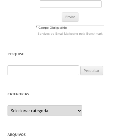
* Campo Obrigatório
Serviços de Email Marketing
pela Benchmark
PESQUISE
Pesquisar
por:
CATEGORIAS
Categorias
ARQUIVOS