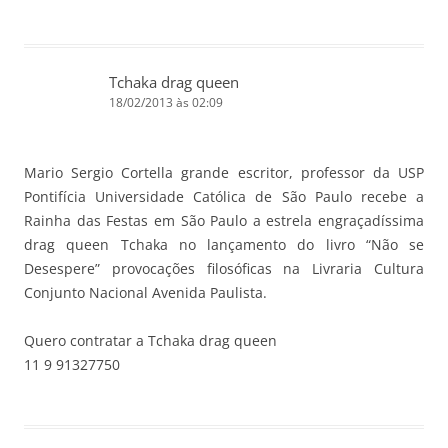
Tchaka drag queen
18/02/2013 às 02:09
Mario Sergio Cortella grande escritor, professor da USP
Pontifícia Universidade Católica de São Paulo recebe a
Rainha das Festas em São Paulo a estrela engraçadíssima
drag queen Tchaka no lançamento do livro “Não se
Desespere” provocações filosóficas na Livraria Cultura
Conjunto Nacional Avenida Paulista.
Quero contratar a Tchaka drag queen
11 9 91327750