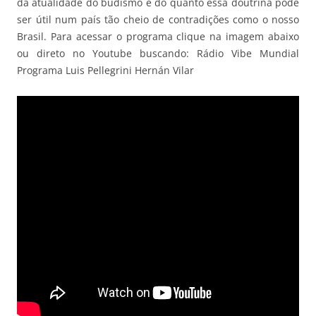
da atualidade do budismo e do quanto essa doutrina pode
ser útil num país tão cheio de contradições como o nosso
Brasil. Para acessar o programa clique na imagem abaixo
ou direto no Youtube buscando: Rádio Vibe Mundial
Programa Luis Pellegrini Hernán Vilar