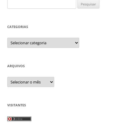
Pesquisar
por:
CATEGORIAS
Categorias
ARQUIVOS
Arquivos
VISITANTES