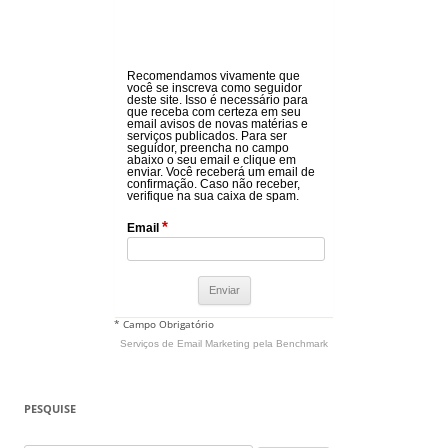
Recomendamos vivamente que
você se inscreva como seguidor
deste site. Isso é necessário para
que receba com certeza em seu
email avisos de novas matérias e
serviços publicados. Para ser
seguidor, preencha no campo
abaixo o seu email e clique em
enviar. Você receberá um email de
confirmação. Caso não receber,
verifique na sua caixa de spam.
*
Email
* Campo Obrigatório
Serviços de Email Marketing
pela Benchmark
PESQUISE