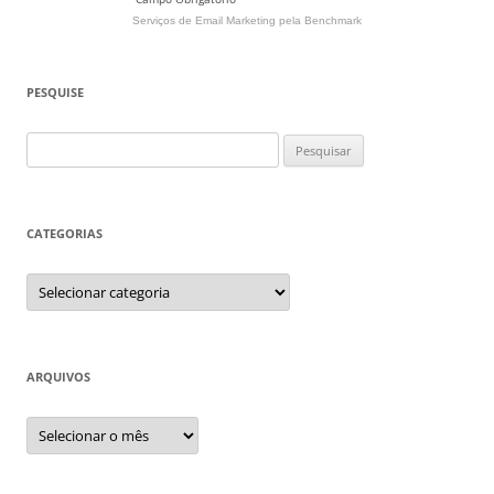
Serviços de Email Marketing
pela Benchmark
PESQUISE
Pesquisar
por:
CATEGORIAS
Categorias
ARQUIVOS
Arquivos