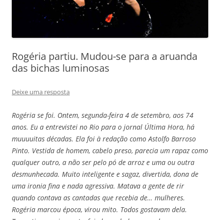
Rogéria partiu. Mudou-se para a aruanda
das bichas luminosas
Deixe uma resposta
Rogéria se foi. Ontem, segunda-feira 4 de setembro, aos 74
anos. Eu a entrevistei no Rio para o jornal Última Hora, há
muuuuitas décadas. Ela foi à redação como Astolfo Barroso
Pinto. Vestida de homem, cabelo preso, parecia um rapaz como
qualquer outro, a não ser pelo pó de arroz e uma ou outra
desmunhecada. Muito inteligente e sagaz, divertida, dona de
uma ironia fina e nada agressiva. Matava a gente de rir
quando contava as cantadas que recebia de… mulheres.
Rogéria marcou época, virou mito. Todos gostavam dela.