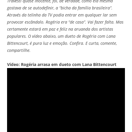
Travesti quase inocente, foi, de verdade, como ela mesma
gostava de se autodefinir, a “bicha da família brasileira”.
Através da telinha da TV podia entrar em qualquer lar sem
provocar escândalo. Rogéria era “de casa”. Vai fazer falta. Mas
certamente estará em paz e feliz na aruanda dos artistas
populares. O vídeo abaixo, um dueto de Rogéria com Lana
Bittencourt, é pura luz e emoção. Confira. E curta, comente,
compartilhe.
Vídeo: Rogéria arrasa em dueto com Lana Bittencourt