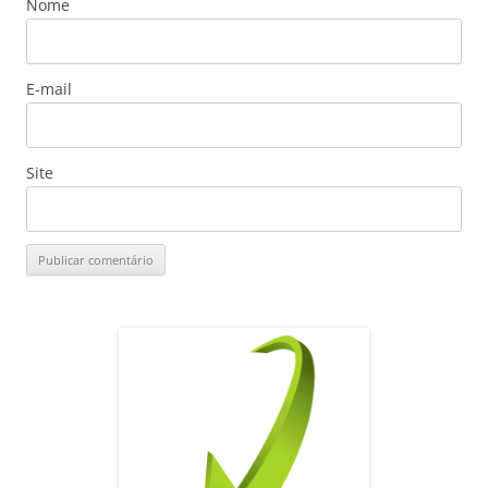
Nome
E-mail
Site