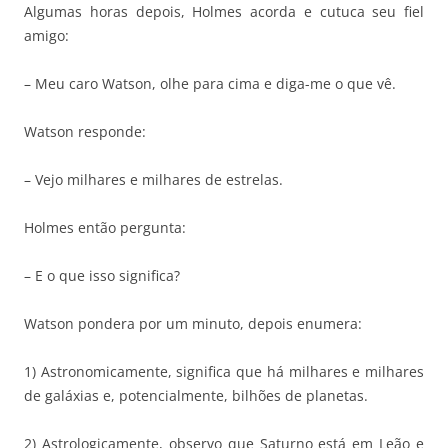
Algumas horas depois, Holmes acorda e cutuca seu fiel
amigo:
– Meu caro Watson, olhe para cima e diga-me o que vê.
Watson responde:
– Vejo milhares e milhares de estrelas.
Holmes então pergunta:
– E o que isso significa?
Watson pondera por um minuto, depois enumera:
1) Astronomicamente, significa que há milhares e milhares
de galáxias e, potencialmente, bilhões de planetas.
2) Astrologicamente, observo que Saturno está em Leão e