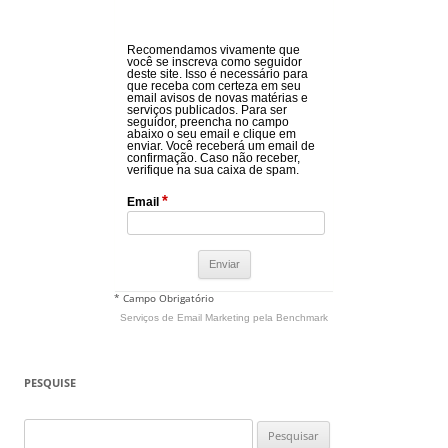
Recomendamos vivamente que
você se inscreva como seguidor
deste site. Isso é necessário para
que receba com certeza em seu
email avisos de novas matérias e
serviços publicados. Para ser
seguidor, preencha no campo
abaixo o seu email e clique em
enviar. Você receberá um email de
confirmação. Caso não receber,
verifique na sua caixa de spam.
*
Email
* Campo Obrigatório
Serviços de Email Marketing
pela Benchmark
PESQUISE
Pesquisar