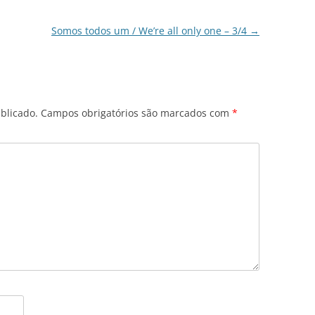
Somos todos um / We’re all only one – 3/4
→
blicado.
Campos obrigatórios são marcados com
*