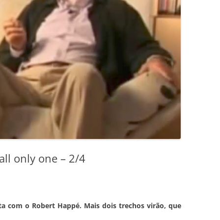
ll only one – 2/4
ta com o Robert Happé. Mais dois trechos virão, que