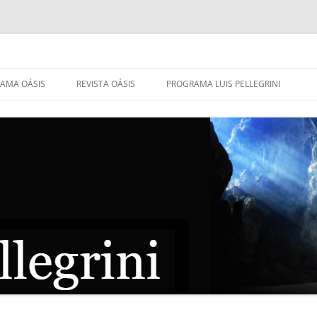
AMA OÁSIS
REVISTA OÁSIS
PROGRAMA LUIS PELLEGRINI