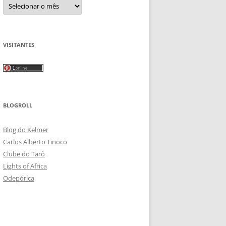
Arquivos
VISITANTES
BLOGROLL
Blog do Kelmer
Carlos Alberto Tinoco
Clube do Tarô
Lights of Africa
Odepórica