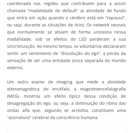
coordenada nas regiões que contribuem para a assim
chamada “modalidade de default” (a atividade de fundo
que entra em ação quando o cérebro está em “repouso”,
ou seja, durante as situações de ócio). Os network neurais
que normalmente se ativam de forma uníssona nessa
modalidade, sob os efeitos do LSD perderam a sua
sincronização. Ao mesmo tempo, os voluntários declararam
sentir um sentimento de “dissolução do ego”, a perda da
sensação de ser uma entidade única separada do mundo
externo.
Um outro exame de imaging que mede a atividade
eletromagnética do encéfalo, a magnetoencefalografia
(MEG), mostrou um efeito típico dessa condição de
desagregação do ego, ou seja, a diminuição do ritmo das
ondas alfa que, segundo se acredita, constituem uma
“assinatura” cerebral da consciência humana.