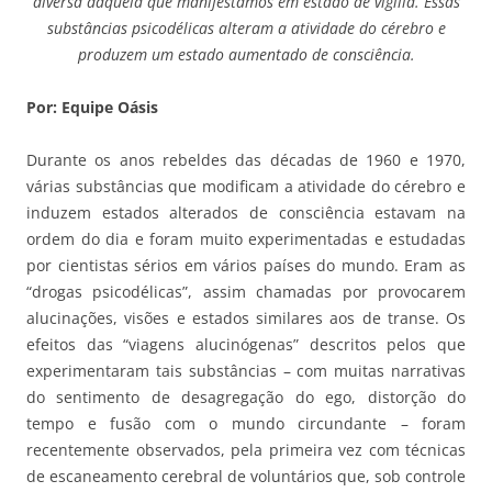
diversa daquela que manifestamos em estado de vigília. Essas
substâncias psicodélicas alteram a atividade do cérebro e
produzem um estado aumentado de consciência.
Por: Equipe Oásis
Durante os anos rebeldes das décadas de 1960 e 1970,
várias substâncias que modificam a atividade do cérebro e
induzem estados alterados de consciência estavam na
ordem do dia e foram muito experimentadas e estudadas
por cientistas sérios em vários países do mundo. Eram as
“drogas psicodélicas”, assim chamadas por provocarem
alucinações, visões e estados similares aos de transe. Os
efeitos das “viagens alucinógenas” descritos pelos que
experimentaram tais substâncias – com muitas narrativas
do sentimento de desagregação do ego, distorção do
tempo e fusão com o mundo circundante – foram
recentemente observados, pela primeira vez com técnicas
de escaneamento cerebral de voluntários que, sob controle