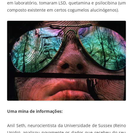
em laboratório, tomaram LSD, quetamina e psilocibina (um
composto existente em certos cogumelos alucinógenos).
Uma mina de informações:
Anil Seth, neurocientista da Universidade de Sussex (Reino
Unido), analisou novamente os dados que recebeu do seu