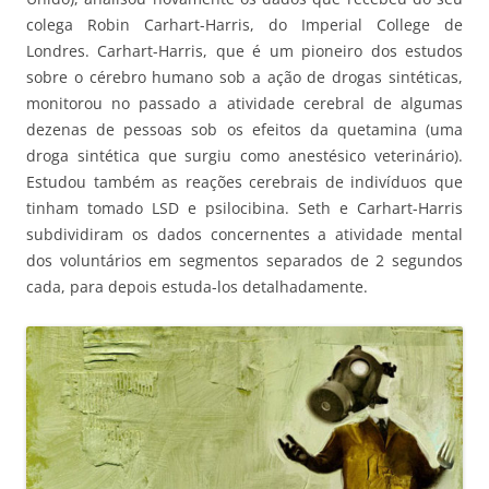
colega Robin Carhart-Harris, do Imperial College de
Londres. Carhart-Harris, que é um pioneiro dos estudos
sobre o cérebro humano sob a ação de drogas sintéticas,
monitorou no passado a atividade cerebral de algumas
dezenas de pessoas sob os efeitos da quetamina (uma
droga sintética que surgiu como anestésico veterinário).
Estudou também as reações cerebrais de indivíduos que
tinham tomado LSD e psilocibina. Seth e Carhart-Harris
subdividiram os dados concernentes a atividade mental
dos voluntários em segmentos separados de 2 segundos
cada, para depois estuda-los detalhadamente.