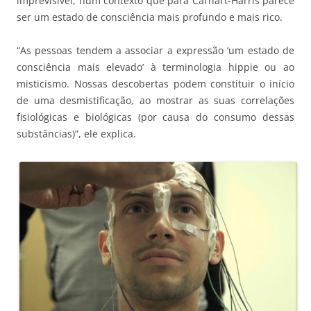
imprevisível, num contexto que para Carhart-Harris parece
ser um estado de consciência mais profundo e mais rico.
“As pessoas tendem a associar a expressão ‘um estado de
consciência mais elevado’ à terminologia hippie ou ao
misticismo. Nossas descobertas podem constituir o início
de uma desmistificação, ao mostrar as suas correlações
fisiológicas e biológicas (por causa do consumo dessas
substâncias)”, ele explica.