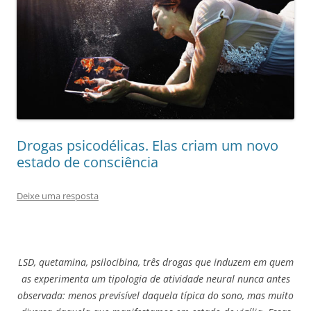
Drogas psicodélicas. Elas criam um novo
estado de consciência
Deixe uma resposta
LSD, quetamina, psilocibina, três drogas que induzem em quem
as experimenta um tipologia de atividade neural nunca antes
observada: menos previsível daquela típica do sono, mas muito