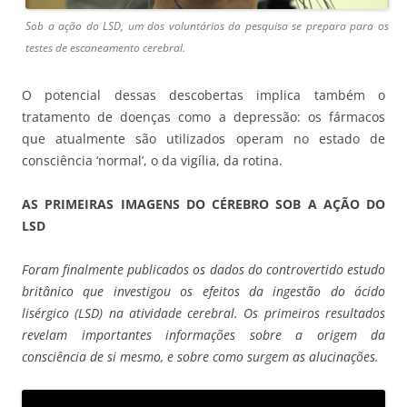
Sob a ação do LSD, um dos voluntários da pesquisa se prepara para os
testes de escaneamento cerebral.
O potencial dessas descobertas implica também o
tratamento de doenças como a depressão: os fármacos
que atualmente são utilizados operam no estado de
consciência ‘normal’, o da vigília, da rotina.
AS PRIMEIRAS IMAGENS DO CÉREBRO SOB A AÇÃO DO
LSD
Foram finalmente publicados os dados do controvertido estudo
britânico que investigou os efeitos da ingestão do ácido
lisérgico (LSD) na atividade cerebral. Os primeiros resultados
revelam importantes informações sobre a origem da
consciência de si mesmo, e sobre como surgem as alucinações.