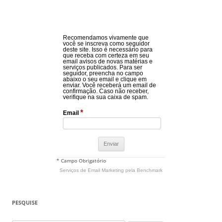
Recomendamos vivamente que
você se inscreva como seguidor
deste site. Isso é necessário para
que receba com certeza em seu
email avisos de novas matérias e
serviços publicados. Para ser
seguidor, preencha no campo
abaixo o seu email e clique em
enviar. Você receberá um email de
confirmação. Caso não receber,
verifique na sua caixa de spam.
*
Email
* Campo Obrigatório
Serviços de Email Marketing
pela Benchmark
PESQUISE