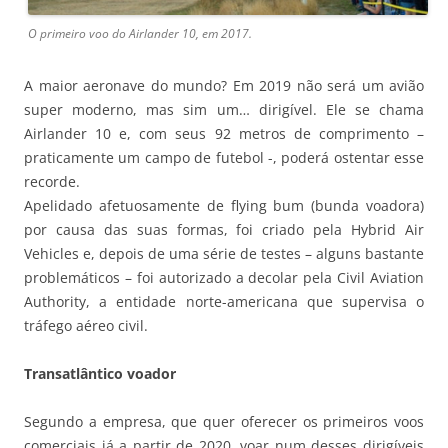
O primeiro voo do Airlander 10, em 2017.
A maior aeronave do mundo? Em 2019 não será um avião
super moderno, mas sim um… dirigível. Ele se chama
Airlander 10 e, com seus 92 metros de comprimento –
praticamente um campo de futebol -, poderá ostentar esse
recorde.
Apelidado afetuosamente de flying bum (bunda voadora)
por causa das suas formas, foi criado pela Hybrid Air
Vehicles e, depois de uma série de testes – alguns bastante
problemáticos – foi autorizado a decolar pela Civil Aviation
Authority, a entidade norte-americana que supervisa o
tráfego aéreo civil.
Transatlântico voador
Segundo a empresa, que quer oferecer os primeiros voos
comerciais já a partir de 2020, voar num desses dirigíveis