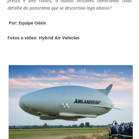
pressa e sem ruídos, a baixas altitudes, admirando cada
detalhe do panorama que se descortina logo abaixo?
Por: Equipe Oásis
Fotos e vídeo: Hybrid Air Vehicles