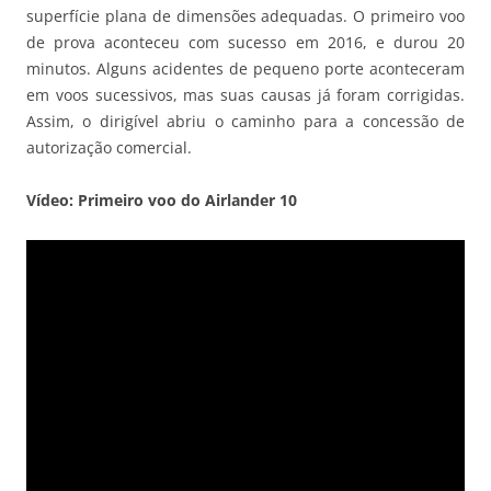
superfície plana de dimensões adequadas. O primeiro voo
de prova aconteceu com sucesso em 2016, e durou 20
minutos. Alguns acidentes de pequeno porte aconteceram
em voos sucessivos, mas suas causas já foram corrigidas.
Assim, o dirigível abriu o caminho para a concessão de
autorização comercial.
Vídeo: Primeiro voo do Airlander 10