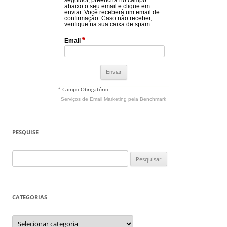
abaixo o seu email e clique em
enviar. Você receberá um email de
confirmação. Caso não receber,
verifique na sua caixa de spam.
*
Email
* Campo Obrigatório
Serviços de Email Marketing
pela Benchmark
PESQUISE
Pesquisar
por:
CATEGORIAS
Categorias