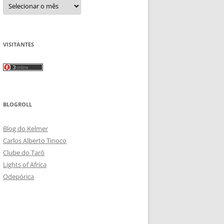
Arquivos
VISITANTES
BLOGROLL
Blog do Kelmer
Carlos Alberto Tinoco
Clube do Tarô
Lights of Africa
Odepórica