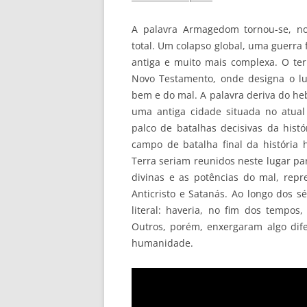
A palavra Armagedom tornou-se, no
total. Um colapso global, uma guerra f
antiga e muito mais complexa. O ter
Novo Testamento, onde designa o lug
bem e do mal. A palavra deriva do he
uma antiga cidade situada no atual t
palco de batalhas decisivas da histó
campo de batalha final da história 
Terra seriam reunidos neste lugar par
divinas e as potências do mal, repr
Anticristo e Satanás. Ao longo dos 
literal: haveria, no fim dos tempos
Outros, porém, enxergaram algo dif
humanidade.