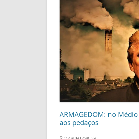
ARMAGEDOM: no Médio Or
aos pedaços
Deixe uma resposta