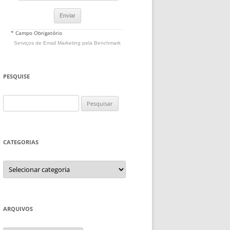
* Campo Obrigatório
Serviços de Email Marketing
pela Benchmark
PESQUISE
Pesquisar
por:
CATEGORIAS
Categorias
ARQUIVOS