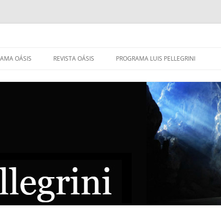
AMA OÁSIS
REVISTA OÁSIS
PROGRAMA LUIS PELLEGRINI