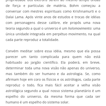
de força e partículas de matéria, Bohm começou a
conversar com mestres espirituais como Krishnamurti e o
Dalai Lama. Após vinte anos de estudos e trocas de idéias
com personagens desse calibre, ele propôs uma nova
teoria segundo a qual o universo é um
holomovimento
: uma
única unidade integrada em perpétuo movimento, na qual
cada parte reproduz a totalidade.
Convém meditar sobre essa idéia, mesmo que ela possa
parecer um tanto complicada para quem não está
habituado ao jargão científico. Ela poderá, em breve,
determinar toda uma nova visão não apenas do universo,
mas também do ser humano e da astrologia. Se, como
afirmam hoje em coro os físicos e os astrólogos, cada parte
reproduz o todo, fica mais fácil aceitar a velha visão
astrológica segundo a qual nosso sistema planetário é um
espelho do universo, da mesma forma que cada ser
humano é um espelho do sistema solar.