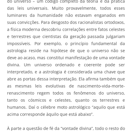
do universo – um código completo da teoria e da prática
das leis universais. Muito provavelmente, todos esses
luminares da humanidade não estavam enganados em
suas convicções. Para desgosto dos racionalistas ortodoxos,
a física moderna descobriu correlações entre fatos celestes
e terrestres que cientistas da geração passada julgariam
impossíveis. Por exemplo, o princípio fundamental da
astrologia reside na hipótese de que o universo não se
deve ao acaso, mas constitui manifestação de uma vontade
divina. Um universo ordenado e coerente pode ser
interpretado, e a astrologia é considerada uma chave que
abre as portas dessa interpretação. Ela afirma também que
as mesmas leis evolutivas de nascimento-vida-morte-
renascimento regem todos os fenômenos do universo,
tanto os cósmicos e celestes, quanto os terrestres e
humanos. Daí o célebre moto astrológico “aquilo que está
acima corresponde àquilo que está abaixo”.
À parte a questão de fé da “vontade divina”, todo o resto do