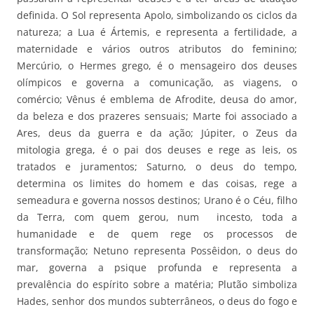
definida. O Sol representa Apolo, simbolizando os ciclos da
natureza; a Lua é Ártemis, e representa a fertilidade, a
maternidade e vários outros atributos do feminino;
Mercúrio, o Hermes grego, é o mensageiro dos deuses
olímpicos e governa a comunicação, as viagens, o
comércio; Vênus é emblema de Afrodite, deusa do amor,
da beleza e dos prazeres sensuais; Marte foi associado a
Ares, deus da guerra e da ação; Júpiter, o Zeus da
mitologia grega, é o pai dos deuses e rege as leis, os
tratados e juramentos; Saturno, o deus do tempo,
determina os limites do homem e das coisas, rege a
semeadura e governa nossos destinos; Urano é o Céu, filho
da Terra, com quem gerou, num incesto, toda a
humanidade e de quem rege os processos de
transformação; Netuno representa Possêidon, o deus do
mar, governa a psique profunda e representa a
prevalência do espírito sobre a matéria; Plutão simboliza
Hades, senhor dos mundos subterrâneos, o deus do fogo e