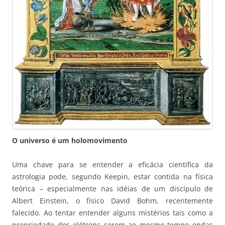
O universo é um holomovimento
Uma chave para se entender a eficácia científica da
astrologia pode, segundo Keepin, estar contida na física
teórica – especialmente nas idéias de um discípulo de
Albert Einstein, o físico David Bohm, recentemente
falecido. Ao tentar entender alguns mistérios tais como a
propriedade dos elétrons serem ao mesmo tempo ondas