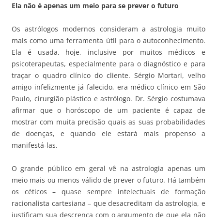
Ela não é apenas um meio para se prever o futuro
Os astrólogos modernos consideram a astrologia muito
mais como uma ferramenta útil para o autoconhecimento.
Ela é usada, hoje, inclusive por muitos médicos e
psicoterapeutas, especialmente para o diagnóstico e para
traçar o quadro clínico do cliente. Sérgio Mortari, velho
amigo infelizmente já falecido, era médico clínico em São
Paulo, cirurgião plástico e astrólogo. Dr. Sérgio costumava
afirmar que o horóscopo de um paciente é capaz de
mostrar com muita precisão quais as suas probabilidades
de doenças, e quando ele estará mais propenso a
manifestá-las.
O grande público em geral vê na astrologia apenas um
meio mais ou menos válido de prever o futuro. Há também
os céticos – quase sempre intelectuais de formação
racionalista cartesiana – que desacreditam da astrologia, e
justificam sua descrença com o argumento de que ela não