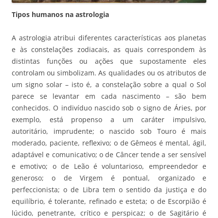
Tipos humanos na astrologia
A astrologia atribui diferentes características aos planetas
e às constelações zodiacais, as quais correspondem às
distintas funções ou ações que supostamente eles
controlam ou simbolizam. As qualidades ou os atributos de
um signo solar – isto é, a constelação sobre a qual o Sol
parece se levantar em cada nascimento – são bem
conhecidos. O indivíduo nascido sob o signo de Áries, por
exemplo, está propenso a um caráter impulsivo,
autoritário, imprudente; o nascido sob Touro é mais
moderado, paciente, reflexivo; o de Gêmeos é mental, ágil,
adaptável e comunicativo; o de Câncer tende a ser sensível
e emotivo; o de Leão é voluntarioso, empreendedor e
generoso; o de Virgem é pontual, organizado e
perfeccionista; o de Libra tem o sentido da justiça e do
equilíbrio, é tolerante, refinado e esteta; o de Escorpião é
lúcido, penetrante, crítico e perspicaz; o de Sagitário é