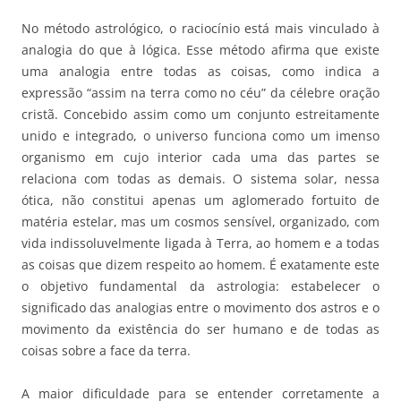
No método astrológico, o raciocínio está mais vinculado à
analogia do que à lógica. Esse método afirma que existe
uma analogia entre todas as coisas, como indica a
expressão “assim na terra como no céu” da célebre oração
cristã. Concebido assim como um conjunto estreitamente
unido e integrado, o universo funciona como um imenso
organismo em cujo interior cada uma das partes se
relaciona com todas as demais. O sistema solar, nessa
ótica, não constitui apenas um aglomerado fortuito de
matéria estelar, mas um cosmos sensível, organizado, com
vida indissoluvelmente ligada à Terra, ao homem e a todas
as coisas que dizem respeito ao homem. É exatamente este
o objetivo fundamental da astrologia: estabelecer o
significado das analogias entre o movimento dos astros e o
movimento da existência do ser humano e de todas as
coisas sobre a face da terra.
A maior dificuldade para se entender corretamente a