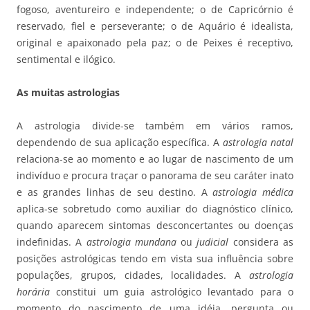
fogoso, aventureiro e independente; o de Capricórnio é
reservado, fiel e perseverante; o de Aquário é idealista,
original e apaixonado pela paz; o de Peixes é receptivo,
sentimental e ilógico.
As muitas astrologias
A astrologia divide-se também em vários ramos,
dependendo de sua aplicação específica. A
astrologia natal
relaciona-se ao momento e ao lugar de nascimento de um
indivíduo e procura traçar o panorama de seu caráter inato
e as grandes linhas de seu destino. A
astrologia médica
aplica-se sobretudo como auxiliar do diagnóstico clínico,
quando aparecem sintomas desconcertantes ou doenças
indefinidas. A
astrologia mundana
ou
judicial
considera as
posições astrológicas tendo em vista sua influência sobre
populações, grupos, cidades, localidades. A
astrologia
horária
constitui um guia astrológico levantado para o
momento do nascimento de uma idéia, pergunta ou