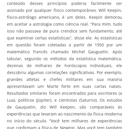
conteúdo desses princípios poderia facilmente ser
assinado por qualquer físico contemporâneo. Will Keepin,
físico-astrólogo americano, é um deles. Keepin demorou
em aceitar a astrologia como ciência real. “Para mim, tudo
isso não passava de pura crendice sem fundamento, até
que examinei certas estatísticas”, disse ele. As estatísticas
em questão foram coletadas a partir de 1950 por um
matemático francês chamado Michel Gauguelin. Após
tabular, segundo os métodos da estatística matemática,
dezenas de milhares de horóscopos individuais, ele
descobriu algumas correlações significativas. Por exemplo,
grandes atletas e chefes militares em sua maioria
apresentavam um Marte forte em suas cartas natais.
Resultados similares foram encontrados para escritores (a
Lua), políticos (Júpiter), e cientistas (Saturno). Os estudos
de Gauquelin, diz Will Keepen, são comparáveis às
experiências que levaram ao nascimento da física moderna
no início do século. “Você tem milhares de experiências
que confirmam a física de Newton. Mas você tem também