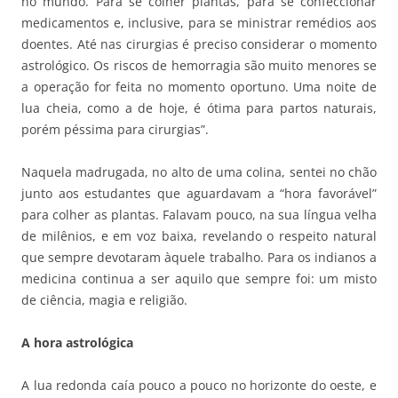
no mundo. Para se colher plantas, para se confeccionar
medicamentos e, inclusive, para se ministrar remédios aos
doentes. Até nas cirurgias é preciso considerar o momento
astrológico. Os riscos de hemorragia são muito menores se
a operação for feita no momento oportuno. Uma noite de
lua cheia, como a de hoje, é ótima para partos naturais,
porém péssima para cirurgias”.
Naquela madrugada, no alto de uma colina, sentei no chão
junto aos estudantes que aguardavam a “hora favorável”
para colher as plantas. Falavam pouco, na sua língua velha
de milênios, e em voz baixa, revelando o respeito natural
que sempre devotaram àquele trabalho. Para os indianos a
medicina continua a ser aquilo que sempre foi: um misto
de ciência, magia e religião.
A hora astrológica
A lua redonda caía pouco a pouco no horizonte do oeste, e