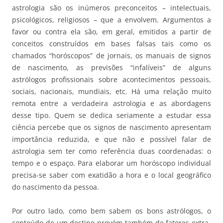
astrologia são os inúmeros preconceitos – intelectuais,
psicológicos, religiosos – que a envolvem. Argumentos a
favor ou contra ela são, em geral, emitidos a partir de
conceitos construídos em bases falsas tais como os
chamados “horóscopos” de jornais, os manuais de signos
de nascimento, as previsões “infalíveis” de alguns
astrólogos profissionais sobre acontecimentos pessoais,
sociais, nacionais, mundiais, etc. Há uma relação muito
remota entre a verdadeira astrologia e as abordagens
desse tipo. Quem se dedica seriamente a estudar essa
ciência percebe que os signos de nascimento apresentam
importância reduzida, e que não e possível falar de
astrologia sem ter como referência duas coordenadas: o
tempo e o espaço. Para elaborar um horóscopo individual
precisa-se saber com exatidão a hora e o local geográfico
do nascimento da pessoa.
Por outro lado, como bem sabem os bons astrólogos, o
conteúdo de um destino provém também de fatores extra-