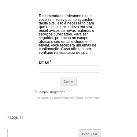
Recomendamos vivamente que
você se inscreva como seguidor
deste site. Isso é necessário para
que receba com certeza em seu
email avisos de novas matérias e
serviços publicados. Para ser
seguidor, preencha no campo
abaixo o seu email e clique em
enviar. Você receberá um email de
confirmação. Caso não receber,
verifique na sua caixa de spam.
*
Email
* Campo Obrigatório
Serviços de Email Marketing
pela Benchmark
PESQUISE
Pesquisar