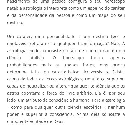
nascimento de uma pessoa configura o seu horóscopo
natal: a astrologia o interpreta como um espelho do caráter
e da personalidade da pessoa e como um mapa do seu
destino.
Um caráter, uma personalidade e um destino fixos e
imutáveis, refratários a qualquer transformação? Não. A
astrologia moderna insiste no fato de que ela não é uma
ciência fatalista. O horóscopo indica apenas
probabilidades mais ou menos fortes, mas nunca
determina fatos ou características irreversíveis. Existe,
acima de todas as forças astrológicas, uma força superior,
capaz de neutralizar ou alterar qualquer tendência que os
astros apontam: a força do livre arbítrio. Ela é, por seu
lado, um atributo da consciência humana. Para a astrologia
– como para qualquer outra ciência esotérica -, nenhum
poder é superior à consciência. Acima dela só existe a
onipotente Vontade de Deus.