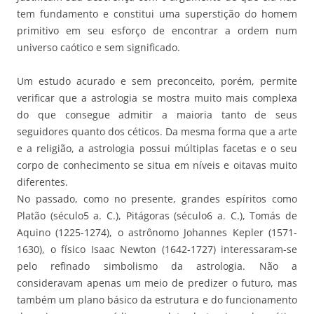
tem fundamento e constitui uma superstição do homem
primitivo em seu esforço de encontrar a ordem num
universo caótico e sem significado.
Um estudo acurado e sem preconceito, porém, permite
verificar que a astrologia se mostra muito mais complexa
do que consegue admitir a maioria tanto de seus
seguidores quanto dos céticos. Da mesma forma que a arte
e a religião, a astrologia possui múltiplas facetas e o seu
corpo de conhecimento se situa em níveis e oitavas muito
diferentes.
No passado, como no presente, grandes espíritos como
Platão (século5 a. C.), Pitágoras (século6 a. C.), Tomás de
Aquino (1225-1274), o astrônomo Johannes Kepler (1571-
1630), o físico Isaac Newton (1642-1727) interessaram-se
pelo refinado simbolismo da astrologia. Não a
consideravam apenas um meio de predizer o futuro, mas
também um plano básico da estrutura e do funcionamento