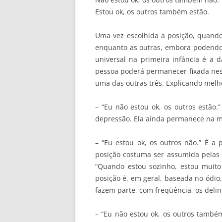
Estou ok, os outros também estão.
Uma vez escolhida a posição, quando 
enquanto as outras, embora podendo c
universal na primeira infância é a d
pessoa poderá permanecer fixada nes
uma das outras três. Explicando melh
– “Eu não estou ok, os outros estão.
depressão. Ela ainda permanece na m
– “Eu estou ok, os outros não.” É a 
posição costuma ser assumida pelas 
“Quando estou sozinho, estou muit
posição é, em geral, baseada no ódi
fazem parte, com freqüência, os delin
– “Eu não estou ok, os outros també