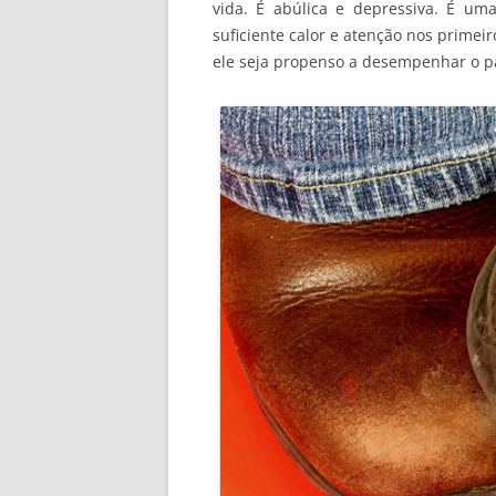
vida. É abúlica e depressiva. É u
suficiente calor e atenção nos primei
ele seja propenso a desempenhar o 