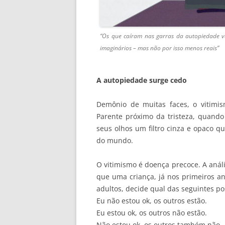
“Os que caíram nas garras da autopiedade v
imaginários – mas não por isso menos reais”
A autopiedade surge cedo
Demônio de muitas faces, o vitimi
Parente próximo da tristeza, quando
seus olhos um filtro cinza e opaco q
do mundo.
O vitimismo é doença precoce. A análi
que uma criança, já nos primeiros an
adultos, decide qual das seguintes pos
Eu não estou ok, os outros estão.
Eu estou ok, os outros não estão.
Não estou ok, os outros também não.