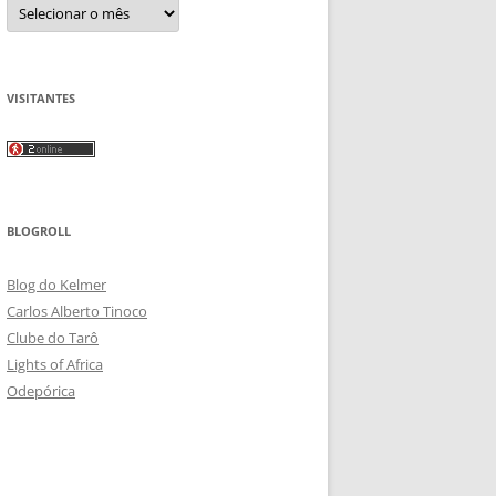
Arquivos
VISITANTES
BLOGROLL
Blog do Kelmer
Carlos Alberto Tinoco
Clube do Tarô
Lights of Africa
Odepórica