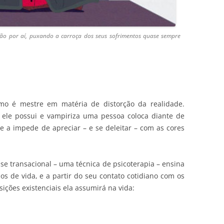
ão por aí, puxando a carroça dos seus sofrimentos quase sempre
smo é mestre em matéria de distorção da realidade.
 ele possui e vampiriza uma pessoa coloca diante de
ue a impede de apreciar – e se deleitar – com as cores
se transacional – uma técnica de psicoterapia – ensina
os de vida, e a partir do seu contato cotidiano com os
ições existenciais ela assumirá na vida: