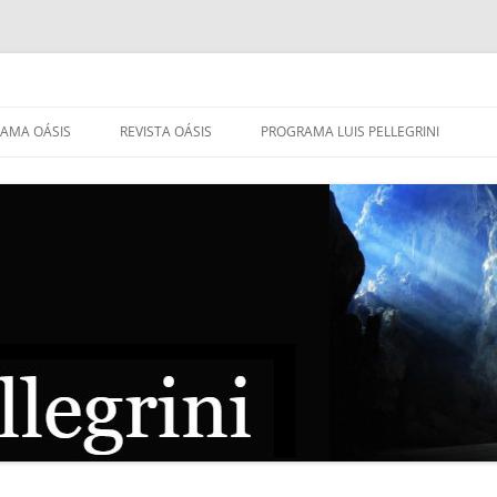
AMA OÁSIS
REVISTA OÁSIS
PROGRAMA LUIS PELLEGRINI