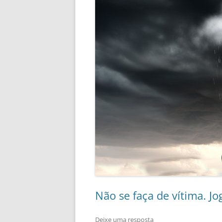
Não se faça de vítima. J
Deixe uma resposta