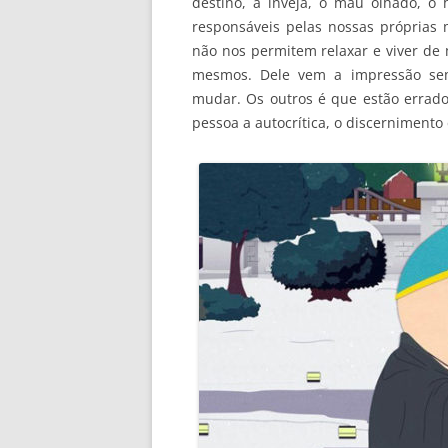
destino, a inveja, o mau olhado, o h
responsáveis pelas nossas próprias
não nos permitem relaxar e viver de
mesmos. Dele vem a impressão se
mudar. Os outros é que estão errados
pessoa a autocrítica, o discernimento