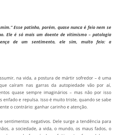
e mim.” Esse patinho, porém, quase nunca é feio nem se
o. Ele é só mais um doente de vitimismo – patologia
resença de um sentimento, ele sim, muito feio: a
sumir, na vida, a postura de mártir sofredor – é uma
s que caíram nas garras da autopiedade vão por aí,
entos quase sempre imaginários – mas não por isso
 enfado e repulsa. Isso é muito triste, quando se sabe
nte o contrário: ganhar carinho e atenção.
e sentimentos negativos. Dele surge a tendência para
rmãos, a sociedade, a vida, o mundo, os maus fados, o