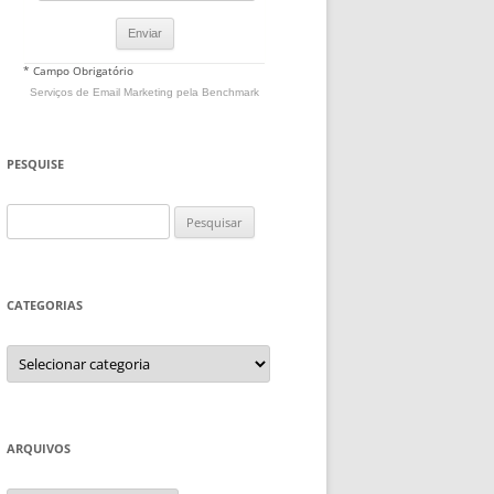
* Campo Obrigatório
Serviços de Email Marketing
pela Benchmark
PESQUISE
Pesquisar
por:
CATEGORIAS
Categorias
ARQUIVOS