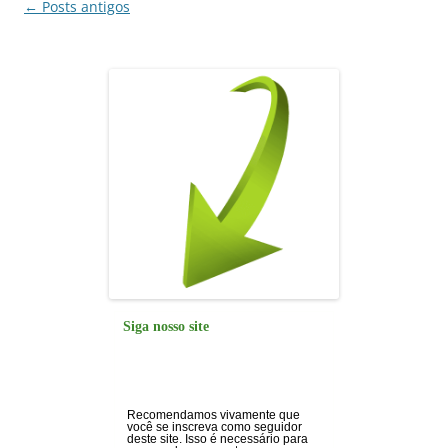
k
Navegação
←
Posts antigos
de
posts
Siga nosso site
Recomendamos vivamente que
você se inscreva como seguidor
deste site. Isso é necessário para