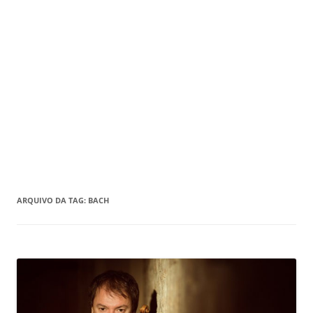
ARQUIVO DA TAG:
BACH