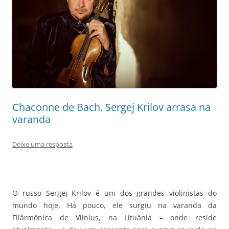
Chaconne de Bach. Sergej Krilov arrasa na
varanda
Deixe uma resposta
O russo Sergej Krilov é um dos grandes violinistas do
mundo hoje, Há pouco, ele surgiu na varanda da
Filârmônica de Vilnius, na Lituânia – onde reside