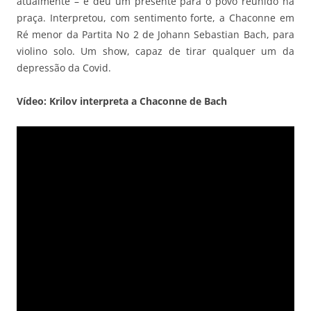
atualmente – e deu um presente para o povo reunido na
praça. Interpretou, com sentimento forte, a Chaconne em
Ré menor da Partita No 2 de Johann Sebastian Bach, para
violino solo. Um show, capaz de tirar qualquer um da
depressão da Covid.
Vídeo: Krilov interpreta a Chaconne de Bach