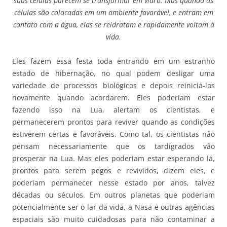
suas células parecem se transformar em vidro. Mas quando as
células são colocadas em um ambiente favorável, e entram em
contato com a água, elas se reidratam e rapidamente voltam à
vida.
Eles fazem essa festa toda entrando em um estranho
estado de hibernação, no qual podem desligar uma
variedade de processos biológicos e depois reiniciá-los
novamente quando acordarem. Eles poderiam estar
fazendo isso na Lua, alertam os cientistas, e
permanecerem prontos para reviver quando as condições
estiverem certas e favoráveis. Como tal, os cientistas não
pensam necessariamente que os tardígrados vão
prosperar na Lua. Mas eles poderiam estar esperando lá,
prontos para serem pegos e revividos, dizem eles, e
poderiam permanecer nesse estado por anos, talvez
décadas ou séculos. Em outros planetas que poderiam
potencialmente ser o lar da vida, a Nasa e outras agências
espaciais são muito cuidadosas para não contaminar a