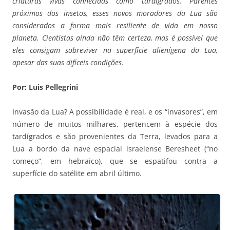
criaturas vivas conhecidas como tardígrados. Parentes
próximos dos insetos, esses novos moradores da Lua são
considerados a forma mais resiliente de vida em nosso
planeta. Cientistas ainda não têm certeza, mas é possível que
eles consigam sobreviver na superfície alienígena da Lua,
apesar das suas difíceis condições.
Por: Luis Pellegrini
Invasão da Lua? A possibilidade é real, e os “invasores”, em
número de muitos milhares, pertencem à espécie dos
tardígrados e são provenientes da Terra, levados para a
Lua a bordo da nave espacial israelense Beresheet (“no
começo”, em hebraico), que se espatifou contra a
superfície do satélite em abril último.