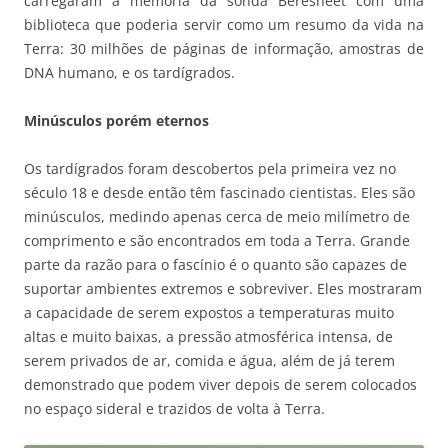
carregaram a memória da sonda Beresheet com uma
biblioteca que poderia servir como um resumo da vida na
Terra: 30 milhões de páginas de informação, amostras de
DNA humano, e os tardígrados.
Minúsculos porém eternos
Os tardígrados foram descobertos pela primeira vez no
século 18 e desde então têm fascinado cientistas. Eles são
minúsculos, medindo apenas cerca de meio milímetro de
comprimento e são encontrados em toda a Terra. Grande
parte da razão para o fascínio é o quanto são capazes de
suportar ambientes extremos e sobreviver. Eles mostraram
a capacidade de serem expostos a temperaturas muito
altas e muito baixas, a pressão atmosférica intensa, de
serem privados de ar, comida e água, além de já terem
demonstrado que podem viver depois de serem colocados
no espaço sideral e trazidos de volta à Terra.