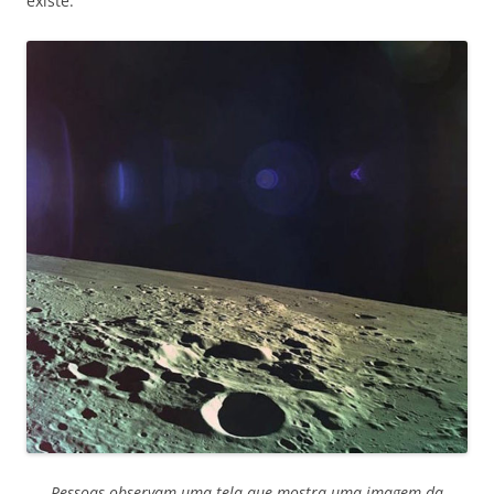
existe.
Pessoas observam uma tela que mostra uma imagem da