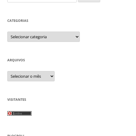
por:
CATEGORIAS
Categorias
ARQUIVOS
Arquivos
VISITANTES
BLOGROLL