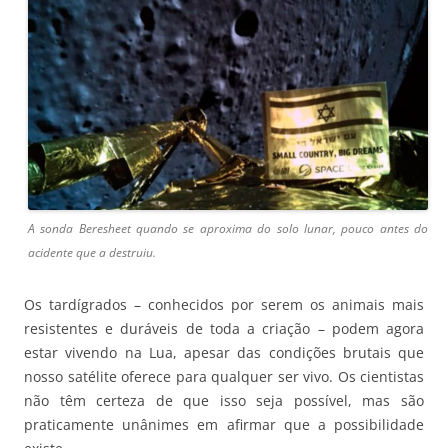
A sonda Beresheet quando se aproxima do solo lunar, pouco antes do
acidente que a destruiu.
Os tardígrados – conhecidos por serem os animais mais
resistentes e duráveis de toda a criação – podem agora
estar vivendo na Lua, apesar das condições brutais que
nosso satélite oferece para qualquer ser vivo. Os cientistas
não têm certeza de que isso seja possível, mas são
praticamente unânimes em afirmar que a possibilidade