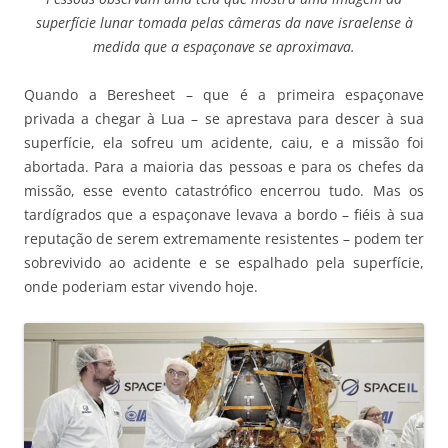
superfície lunar tomada pelas câmeras da nave israelense à
medida que a espaçonave se aproximava.
Quando a Beresheet – que é a primeira espaçonave
privada a chegar à Lua – se aprestava para descer à sua
superfície, ela sofreu um acidente, caiu, e a missão foi
abortada. Para a maioria das pessoas e para os chefes da
missão, esse evento catastrófico encerrou tudo. Mas os
tardígrados que a espaçonave levava a bordo – fiéis à sua
reputação de serem extremamente resistentes – podem ter
sobrevivido ao acidente e se espalhado pela superfície,
onde poderiam estar vivendo hoje.