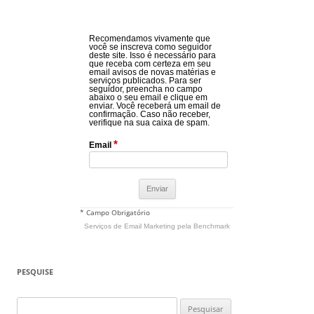
Recomendamos vivamente que
você se inscreva como seguidor
deste site. Isso é necessário para
que receba com certeza em seu
email avisos de novas matérias e
serviços publicados. Para ser
seguidor, preencha no campo
abaixo o seu email e clique em
enviar. Você receberá um email de
confirmação. Caso não receber,
verifique na sua caixa de spam.
*
Email
* Campo Obrigatório
Serviços de Email Marketing
pela Benchmark
PESQUISE
Pesquisar