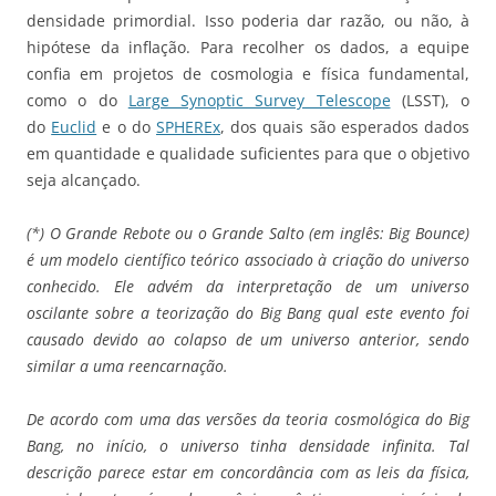
densidade primordial. Isso poderia dar razão, ou não, à
hipótese da inflação. Para recolher os dados, a equipe
confia em projetos de cosmologia e física fundamental,
como o do
Large Synoptic Survey Telescope
(LSST), o
do
Euclid
e o do
SPHEREx
, dos quais são esperados dados
em quantidade e qualidade suficientes para que o objetivo
seja alcançado.
(*) O Grande Rebote ou o Grande Salto (em inglês: Big Bounce)
é um modelo científico teórico associado à criação do universo
conhecido. Ele advém da interpretação de um universo
oscilante sobre a teorização do Big Bang qual este evento foi
causado devido ao colapso de um universo anterior, sendo
similar a uma reencarnação.
De acordo com uma das versões da teoria cosmológica do Big
Bang, no início, o universo tinha densidade infinita. Tal
descrição parece estar em concordância com as leis da física,