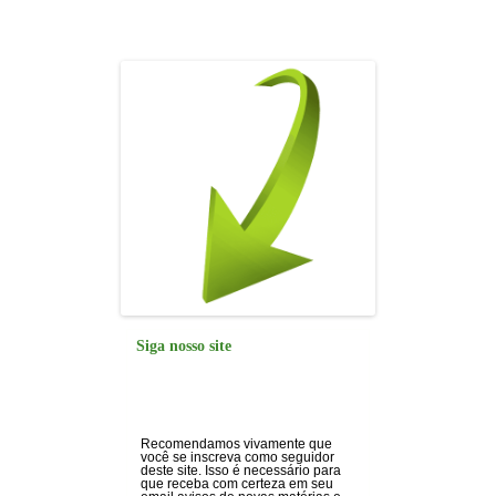
o
p
k
Siga nosso site
Recomendamos vivamente que
você se inscreva como seguidor
deste site. Isso é necessário para
que receba com certeza em seu