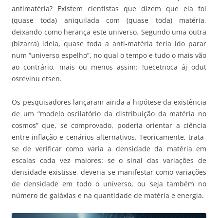
antimatéria? Existem cientistas que dizem que ela foi
(quase toda) aniquilada com (quase toda) matéria,
deixando como herança este universo. Segundo uma outra
(bizarra) ideia, quase toda a anti-matéria teria ido parar
num “universo espelho”, no qual o tempo e tudo o mais vão
ao contrário, mais ou menos assim: !uecetnoca áj odut
osrevinu etsen.
Os pesquisadores lançaram ainda a hipótese da existência
de um “modelo oscilatório da distribuição da matéria no
cosmos” que, se comprovado, poderia orientar a ciência
entre inflação e cenários alternativos. Teoricamente, trata-
se de verificar como varia a densidade da matéria em
escalas cada vez maiores: se o sinal das variações de
densidade existisse, deveria se manifestar como variações
de densidade em todo o universo, ou seja também no
número de galáxias e na quantidade de matéria e energia.