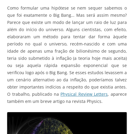
Como formular uma hipótese se nem sequer sabemos o
que foi exatamente o Big Bang… Mas será assim mesmo?
Parece que existe um modo de lançar um raio de luz para
além do início do universo. Alguns cientistas, com efeito,
elaboraram um método para tentar dar forma àquele
período no qual o universo, recém-nascido e com uma
idade de apenas uma fração de bilionésimo de segundo,
teria sido submetido à inflação (a teoria hoje mais aceita)
ou seja aquela rápida expansão exponencial que se
verificou logo após o Big Bang. Se esses estudos levassem a
um cenário alternativo ao da inflação, poderíamos talvez
obter importantes indícios a respeito do que existia antes.
O trabalho, publicado na
Physical Review Letters
, aparece
também em um breve artigo na revista Physics.