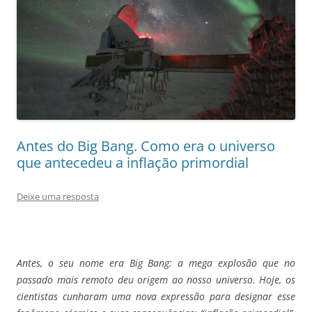
Antes do Big Bang. Como era o universo
que antecedeu a inflação primordial
Deixe uma resposta
Antes, o seu nome era Big Bang: a mega explosão que no
passado mais remoto deu origem ao nosso universo. Hoje, os
cientistas cunharam uma nova expressão para designar esse