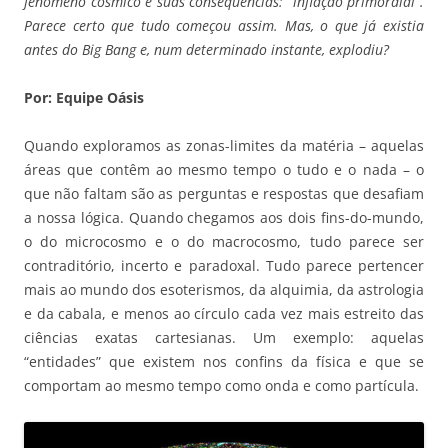
fenômeno cósmico e suas consequências: “inflação primordial”.
Parece certo que tudo começou assim. Mas, o que já existia
antes do Big Bang e, num determinado instante, explodiu?
Por: Equipe Oásis
Quando exploramos as zonas-limites da matéria – aquelas
áreas que contêm ao mesmo tempo o tudo e o nada – o
que não faltam são as perguntas e respostas que desafiam
a nossa lógica. Quando chegamos aos dois fins-do-mundo,
o do microcosmo e o do macrocosmo, tudo parece ser
contraditório, incerto e paradoxal. Tudo parece pertencer
mais ao mundo dos esoterismos, da alquimia, da astrologia
e da cabala, e menos ao círculo cada vez mais estreito das
ciências exatas cartesianas. Um exemplo: aquelas
“entidades” que existem nos confins da física e que se
comportam ao mesmo tempo como onda e como partícula.