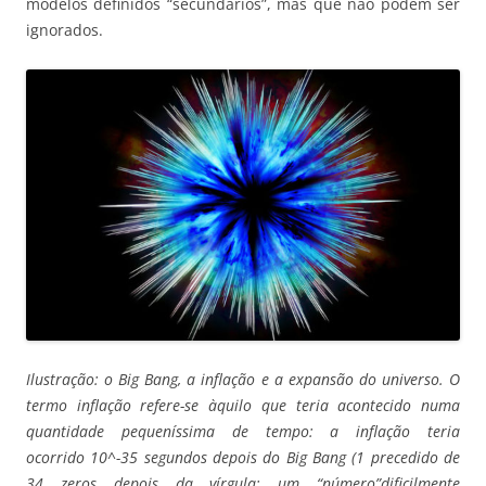
modelos definidos “secundários”, mas que não podem ser
ignorados.
Ilustração: o Big Bang, a inflação e a expansão do universo.
O
termo inflação refere-se àquilo que teria acontecido numa
quantidade pequeníssima de tempo: a inflação teria
ocorrido 10^-35 segundos depois do Big Bang (1 precedido de
34 zeros depois da vírgula: um “número”dificilmente