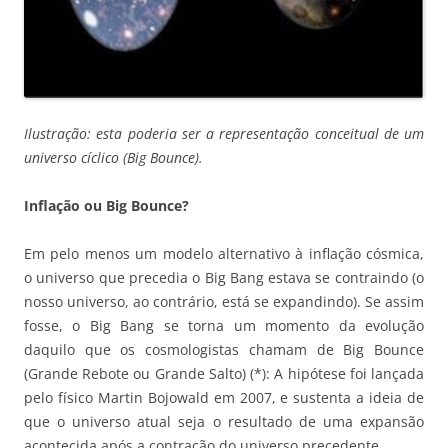
Ilustração: esta poderia ser a representação conceitual de um
universo cíclico (Big Bounce).
Inflação ou Big Bounce?
Em pelo menos um modelo alternativo à inflação cósmica,
o universo que precedia o Big Bang estava se contraindo (o
nosso universo, ao contrário, está se expandindo). Se assim
fosse, o Big Bang se torna um momento da evolução
daquilo que os cosmologistas chamam de Big Bounce
(Grande Rebote ou Grande Salto) (*): A hipótese foi lançada
pelo físico Martin Bojowald em 2007, e sustenta a ideia de
que o universo atual seja o resultado de uma expansão
acontecida após a contração do universo precedente.