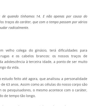
es de quando tínhamos 14. E não apenas por causa do
elos traços do caráter, que com o tempo passam por vários
mudar radicalmente.
m velho colega do ginásio, terá dificuldades para
 rugas e os cabelos brancos: os nossos traços de
 adolescência à terceira idade, a ponto de ser muito
ongo da vida.
o estudo feito até agora, que analisou a personalidade
o de 63 anos. Assim como as células do nosso corpo são
m os pesquisadores, o mesmo acontece com o caráter,
o de tempo tão longo.