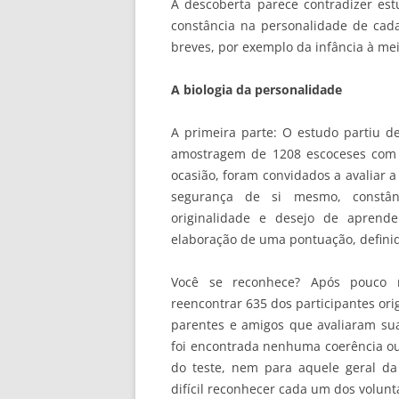
A descoberta parece contradizer e
constância na personalidade de cad
breves, por exemplo da infância à mei
A biologia da personalidade
A primeira parte: O estudo partiu 
amostragem de 1208 escoceses com 
ocasião, foram convidados a avaliar a
segurança de si mesmo, constânc
originalidade e desejo de aprende
elaboração de uma pontuação, definid
Você se reconhece? Após pouco 
reencontrar 635 dos participantes orig
parentes e amigos que avaliaram s
foi encontrada nenhuma coerência ou
do teste, nem para aquele geral da 
difícil reconhecer cada um dos volun