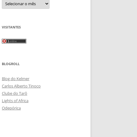
Arquivos
VISITANTES
BLOGROLL
Blog do Kelmer
Carlos Alberto Tinoco
Clube do Tarô
Lights of Africa
Odepórica