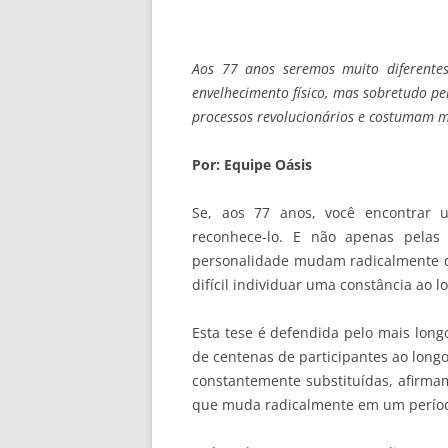
Aos 77 anos seremos muito diferent
envelhecimento físico, mas sobretudo p
processos revolucionários e costumam 
Por: Equipe Oásis
Se, aos 77 anos, você encontrar u
reconhece-lo. E não apenas pelas
personalidade mudam radicalmente da
difícil individuar uma constância ao l
Esta tese é defendida pelo mais long
de centenas de participantes ao long
constantemente substituídas, afirma
que muda radicalmente em um períod