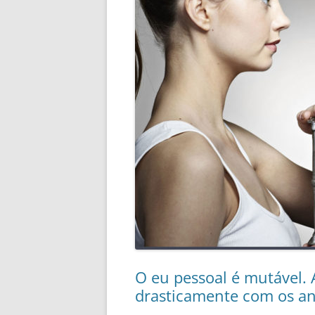
O eu pessoal é mutável. 
drasticamente com os a