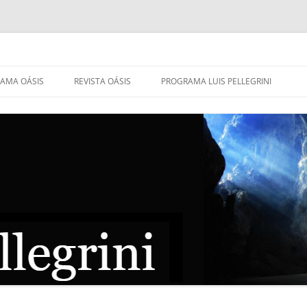
AMA OÁSIS
REVISTA OÁSIS
PROGRAMA LUIS PELLEGRINI