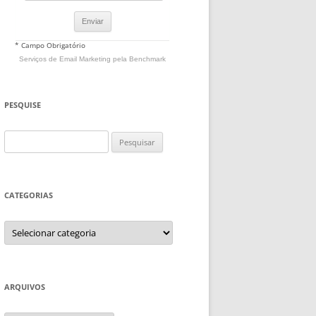
* Campo Obrigatório
Serviços de Email Marketing
pela Benchmark
PESQUISE
Pesquisar
por:
CATEGORIAS
Categorias
ARQUIVOS