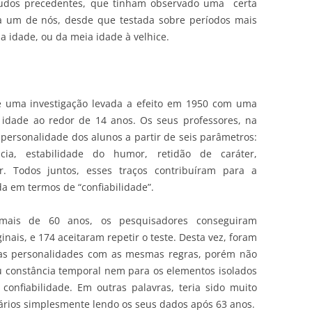
studos precedentes, que tinham observado uma certa
a um de nós, desde que testada sobre períodos mais
a idade, ou da meia idade à velhice.
de uma investigação levada a efeito em 1950 com uma
idade ao redor de 14 anos. Os seus professores, na
 personalidade dos alunos a partir de seis parâmetros:
ia, estabilidade do humor, retidão de caráter,
r. Todos juntos, esses traços contribuíram para a
a em termos de “confiabilidade”.
mais de 60 anos, os pesquisadores conseguiram
inais, e 174 aceitaram repetir o teste. Desta vez, foram
uas personalidades com as mesmas regras, porém não
 constância temporal nem para os elementos isolados
confiabilidade. Em outras palavras, teria sido muito
tários simplesmente lendo os seus dados após 63 anos.