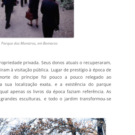
no Parque dos Monstros, em Bomarzo
opriedade privada. Seus donos atuais o recuperaram,
riram à visitação pública. Lugar de prestígio à época de
 morte do príncipe foi pouco a pouco relegado ao
 a sua localização exata, e a existência do parque
ual apenas os livros da época faziam referência. As
grandes esculturas, e todo o jardim transformou-se