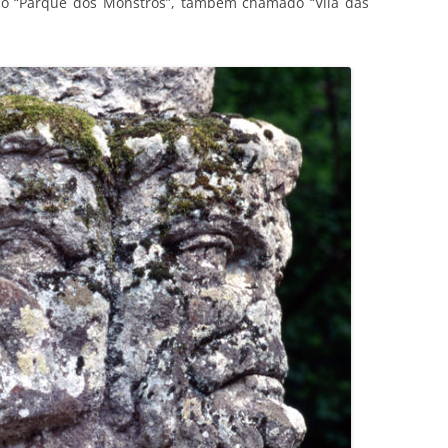
é o “Parque dos Monstros”, também chamado “Vila das