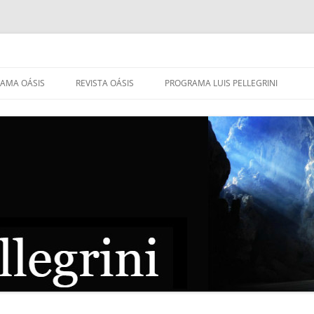
AMA OÁSIS
REVISTA OÁSIS
PROGRAMA LUIS PELLEGRINI