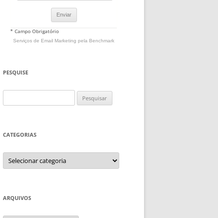
* Campo Obrigatório
Serviços de Email Marketing
pela Benchmark
PESQUISE
Pesquisar
por:
CATEGORIAS
Categorias
ARQUIVOS