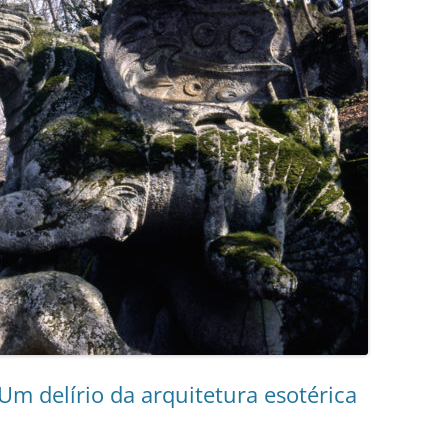
m delírio da arquitetura esotérica