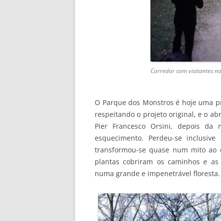
Corredor com visitantes 
O Parque dos Monstros é hoje uma pr
respeitando o projeto original, e o ab
Pier Francesco Orsini, depois da
esquecimento. Perdeu-se inclusive
transformou-se quase num mito ao q
plantas cobriram os caminhos e as 
numa grande e impenetrável floresta.