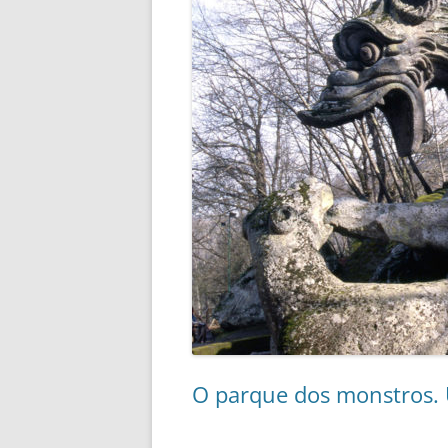
O parque dos monstros. U