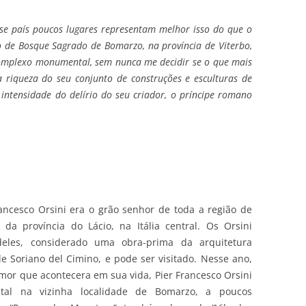
sse país poucos lugares representam melhor isso do que o
de Bosque Sagrado de Bomarzo, na província de Viterbo,
se complexo monumental, sem nunca me decidir se o que mais
 riqueza do seu conjunto de construções e esculturas de
 intensidade do delírio do seu criador, o príncipe romano
ncesco Orsini era o grão senhor de toda a região de
da província do Lácio, na Itália central. Os Orsini
eles, considerado uma obra-prima da arquitetura
 de Soriano del Cimino, e pode ser visitado. Nesse ano,
mor que acontecera em sua vida, Pier Francesco Orsini
al na vizinha localidade de Bomarzo, a poucos