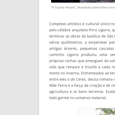
“A Tríplice Hécate”, divindade subterrânea terr
Complexo artístico e cultural único 
pelo célebre arquiteto Pirro Ligorio
terminar as obras da basílica de São
vários quilômetros, a serpentear pe
antigas árvores, pequenas cascata
caminho Ligorio produziu uma se
próprias rochas que emergiam do solo
vida que renasce e triunfa a cada 
morte no inverno. Entremeados ao tem
entre eles o de Ceres, deusa romana 
Mãe Terra e a força de criação e de 
agricultura e os bens terrenos. Esot
todo germe no universo material.