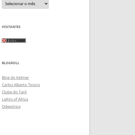
Arquivos
VISITANTES
BLOGROLL
Blog do Kelmer
Carlos Alberto Tinoco
Clube do Tarô
Lights of Africa
Odepórica