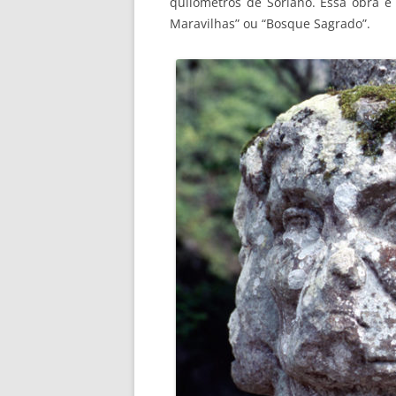
quilômetros de Soriano. Essa obra 
Maravilhas” ou “Bosque Sagrado”.