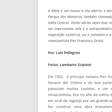
A Itália é um museu a céu aberto, e ne
Parque dos Monstros, também chamado 
Itália Central. Visitei várias vezes es
me impressiona nele é a extraordinária
inspiração esotérica, ou o tamanho e a
renascentista Pier Francesco Orsini.
Por: Luis Pellegrini
Fotos: Lamberto Scipioni
Em 1552, o príncipe romano Pier Fra
Soriano del Cimino e de boa parte 
possuíam muitos castelos, e um d
renascentista, fica no alto da colina
em sinal de regozijo por um grande a
fez construir uma obra monument