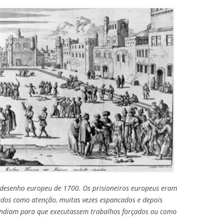
desenho europeu de 1700. Os prisioneiros europeus eram
ados como atenção, muitas vezes espancados e depois
ndiam para que executassem trabalhos forçados ou como