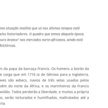
uma situação insólita que só nos últimos tempos está
elos historiadores. O quadro que temos daquela época,
uro branco” nos mercados norte-africanos, ainda está
olclóricas.
m da popa da barcaça Francis. Os homens a bordo da
 carga que em 1716 ia de Gênova para a Inglaterra,
aves são xebecs, navios de três velas usados pelos
vêm do norte da África, e os marinheiros da Francis
vidão. Todos perderão a liberdade, e muitos a própria
as, serão torturados e humilhados, maltratados até a
ria.