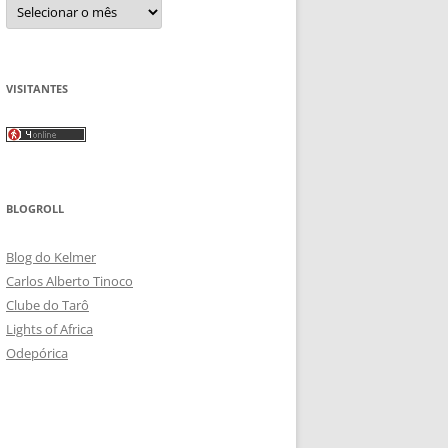
Arquivos
VISITANTES
BLOGROLL
Blog do Kelmer
Carlos Alberto Tinoco
Clube do Tarô
Lights of Africa
Odepórica