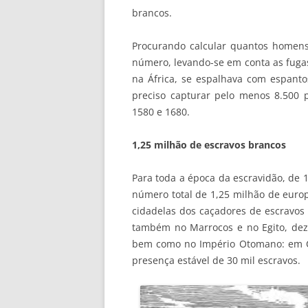
brancos.
Procurando calcular quantos homens
número, levando-se em conta as fugas
na África, se espalhava com espanto
preciso capturar pelo menos 8.500 p
1580 e 1680.
1,25 milhão de escravos brancos
Para toda a época da escravidão, de 
número total de 1,25 milhão de europ
cidadelas dos caçadores de escravos 
também no Marrocos e no Egito, dez
bem como no Império Otomano: em Co
presença estável de 30 mil escravos.