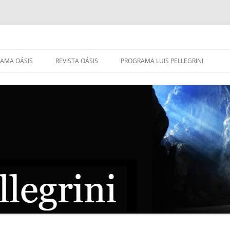
AMA OÁSIS
REVISTA OÁSIS
PROGRAMA LUIS PELLEGRINI