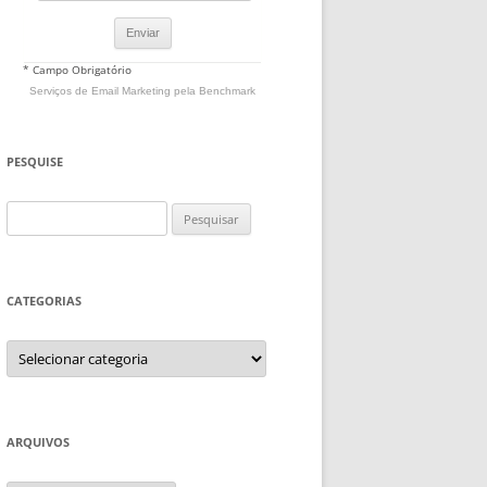
* Campo Obrigatório
Serviços de Email Marketing
pela Benchmark
PESQUISE
Pesquisar
por:
CATEGORIAS
Categorias
ARQUIVOS