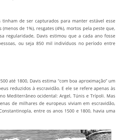
 tinham de ser capturados para manter estável esse
 (menos de 1%), resgates (4%), mortos pela peste que,
sa regularidade, Davis estimou que a cada ano fosse
essoas, ou seja 850 mil indivíduos no período entre
1500 até 1800, Davis estima “com boa aproximação” um
eus reduzidos à escravidão. E ele se refere apenas às
no Mediterrâneo ocidental: Argel, Túnis e Trípoli. Mas
enas de milhares de europeus viviam em escravidão,
nstantinopla, entre os anos 1500 e 1800, havia uma