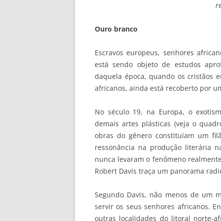
r
Ouro branco
Escravos europeus, senhores african
está sendo objeto de estudos apro
daquela época, quando os cristãos 
africanos, ainda está recoberto por um
No século 19, na Europa, o exotis
demais artes plásticas (veja o quad
obras do gênero constituíam um fi
ressonância na produção literária n
nunca levaram o fenômeno realmente a
Robert Davis traça um panorama radi
Segundo Davis, não menos de um mi
servir os seus senhores africanos. E
outras localidades do litoral norte-