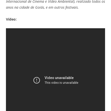
Internacional de Cinema e Vídeo Ambiental), realizado todos os
anos na cidade de Goiás, e em outros festivais.
Vídeo: