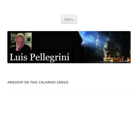
Pular
para
Luis Pellegrini
o
conteúdo
Menu
ARQUIVO DA TAG:
CALANGO LENGO