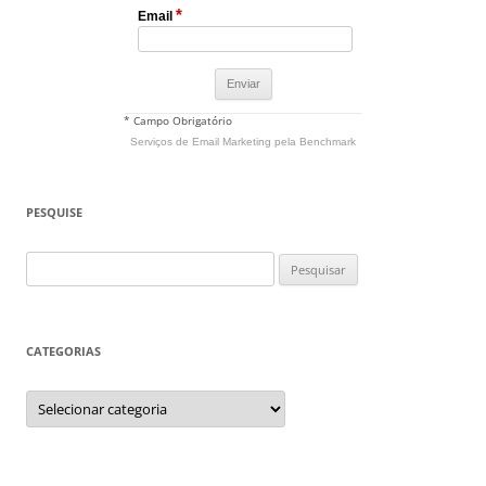
*
Email
* Campo Obrigatório
Serviços de Email Marketing
pela Benchmark
PESQUISE
Pesquisar
por:
CATEGORIAS
Categorias