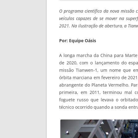
O programa científico da nova missão c
veículos capazes de se mover na superf
2021. Na ilustração de abertura, a Tian
Por: Equipe Oásis
A longa marcha da China para Marte 
de 2020, com o lançamento do espa
missão Tianwen-1, um nome que em c
órbita marciana em fevereiro de 2021,
abrangente do Planeta Vermelho. Para
primeira, em 2011, terminou mal c
foguete russo que levava o orbita
técnico ocorrido quando a sonda entra