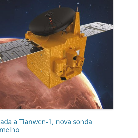
ada a Tianwen-1, nova sonda
rmelho