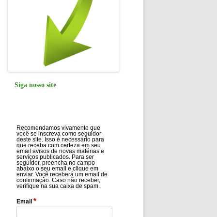
Siga nosso site
Recomendamos vivamente que
você se inscreva como seguidor
deste site. Isso é necessário para
que receba com certeza em seu
email avisos de novas matérias e
serviços publicados. Para ser
seguidor, preencha no campo
abaixo o seu email e clique em
enviar. Você receberá um email de
confirmação. Caso não receber,
verifique na sua caixa de spam.
*
Email