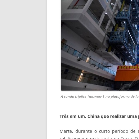
A sonda tríplice Tianwen-1 na plataforma de 
Três em um. China que realizar uma
Marte, durante o curto período de
relativamente mais curta da Terra. 