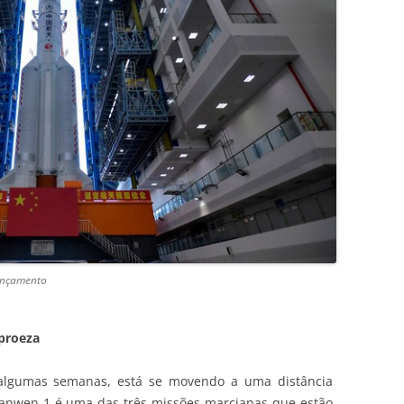
lançamento
 proeza
 algumas semanas, está se movendo a uma distância
Tianwen-1 é uma das três missões marcianas que estão