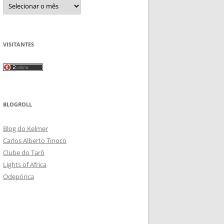
Arquivos
VISITANTES
BLOGROLL
Blog do Kelmer
Carlos Alberto Tinoco
Clube do Tarô
Lights of Africa
Odepórica