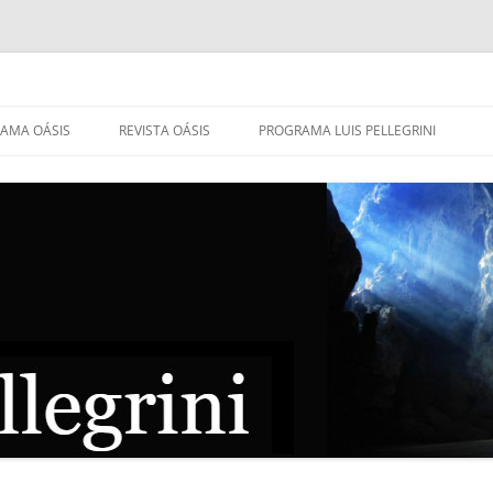
AMA OÁSIS
REVISTA OÁSIS
PROGRAMA LUIS PELLEGRINI