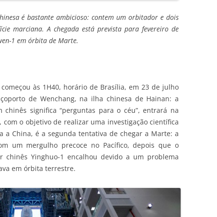
hinesa é bastante ambicioso: contem um orbitador e dois
ície marciana. A chegada está prevista para fevereiro de
wen-1 em órbita de Marte.
começou às 1H40, horário de Brasília, em 23 de julho
çoporto de Wenchang, na ilha chinesa de Hainan: a
hinês significa “perguntas para o céu”, entrará na
 com o objetivo de realizar uma investigação científica
 a China, é a segunda tentativa de chegar a Marte: a
om um mergulho precoce no Pacífico, depois que o
dor chinês Yinghuo-1 encalhou devido a um problema
va em órbita terrestre.