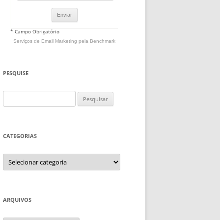
* Campo Obrigatório
Serviços de Email Marketing
pela Benchmark
PESQUISE
Pesquisar
por:
CATEGORIAS
Categorias
ARQUIVOS