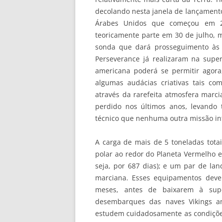
decolando nesta janela de lançamento
Árabes Unidos que começou em 2
teoricamente parte em 30 de julho, 
sonda que dará prosseguimento às 
Perseverance já realizaram na super
americana poderá se permitir agora
algumas audácias criativas tais co
através da rarefeita atmosfera marci
perdido nos últimos anos, levando
técnico que nenhuma outra missão int
A carga de mais de 5 toneladas totai
polar ao redor do Planeta Vermelho e
seja, por 687 dias); e um par de lan
marciana. Esses equipamentos deve
meses, antes de baixarem à supe
desembarques das naves Vikings am
estudem cuidadosamente as condiçõe