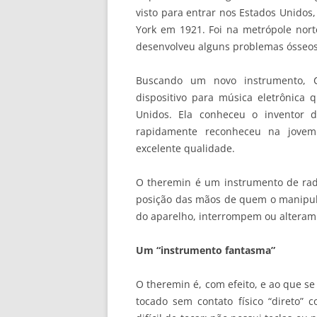
visto para entrar nos Estados Unidos
York em 1921. Foi na metrópole nort
desenvolveu alguns problemas ósseos 
Buscando um novo instrumento, C
dispositivo para música eletrônica
Unidos. Ela conheceu o inventor d
rapidamente reconheceu na jove
excelente qualidade.
O theremin é um instrumento de rad
posição das mãos de quem o manipula
do aparelho, interrompem ou alteram
Um “instrumento fantasma”
O theremin é, com efeito, e ao que s
tocado sem contato físico “direto” 