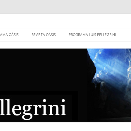
AMA OÁSIS
REVISTA OÁSIS
PROGRAMA LUIS PELLEGRINI