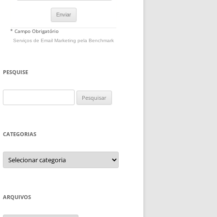
* Campo Obrigatório
Serviços de Email Marketing
pela Benchmark
PESQUISE
Pesquisar
por:
CATEGORIAS
Categorias
ARQUIVOS