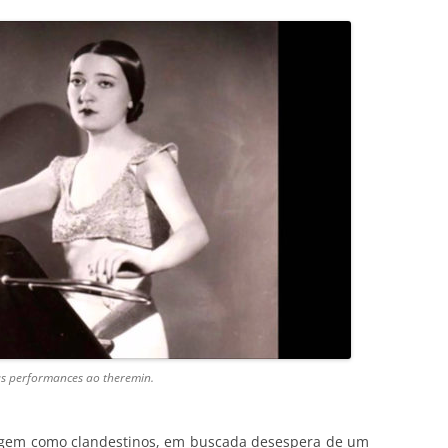
s performances ao theremin.
iagem como clandestinos, em buscada desespera de um