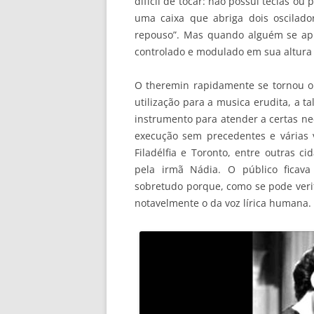
difícil de tocar: não possui teclas o
uma caixa que abriga dois oscilad
repouso”. Mas quando alguém se ap
controlado e modulado em sua altura 
O theremin rapidamente se tornou o 
utilização para a musica erudita, a 
instrumento para atender a certas ne
execução sem precedentes e várias 
Filadélfia e Toronto, entre outras 
pela irmã Nádia. O público ficav
sobretudo porque, como se pode verif
notavelmente o da voz lírica humana.