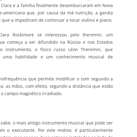
, Clara e a família finalmente desembarcaram em Nova
e-americana que, por causa da má nutrição, a garota
que a impediram de continuar a tocar violino e piano.
lara Rockimore se interessou pelo theremin, um
 que começa a ser difundido na Rússia e nos Estados
o instrumento, o físico russo Léon Theremin, que
m uma habilidade e um conhecimento musical de
iofrequência que permite modificar o som segundo a
: as mãos, com efeito, segundo a distância que estão
 o campo magnético irradiado.
e sabe, o mais antigo instrumento musical que pode ser
com o executante. Por este motivo, é particularmente