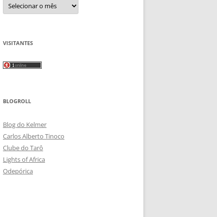
Arquivos
VISITANTES
BLOGROLL
Blog do Kelmer
Carlos Alberto Tinoco
Clube do Tarô
Lights of Africa
Odepórica