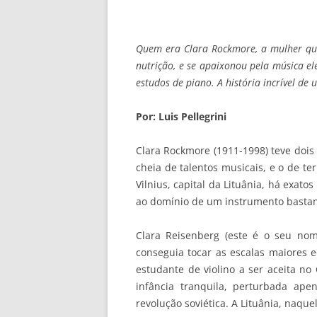
Quem era Clara Rockmore, a mulher qu
nutrição, e se apaixonou pela música e
estudos de piano. A história incrível de 
Por: Luis Pellegrini
Clara Rockmore (1911-1998) teve dois 
cheia de talentos musicais, e o de t
Vilnius, capital da Lituânia, há exato
ao domínio de um instrumento bastante
Clara Reisenberg (este é o seu nome
conseguia tocar as escalas maiores 
estudante de violino a ser aceita no
infância tranquila, perturbada ape
revolução soviética. A Lituânia, naque