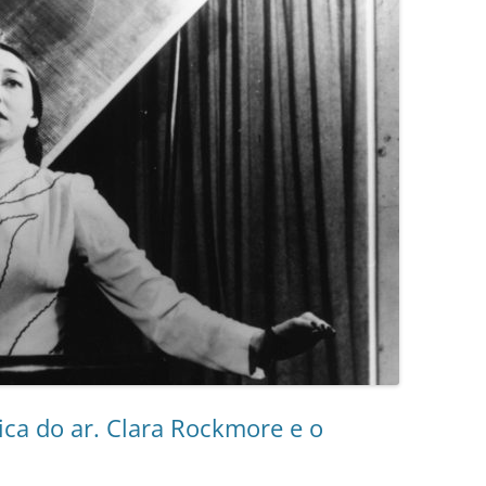
ca do ar. Clara Rockmore e o