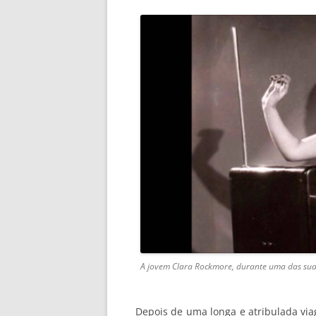
A jovem Clara Rockmore, durante uma das sua
Depois de uma longa e atribulada v