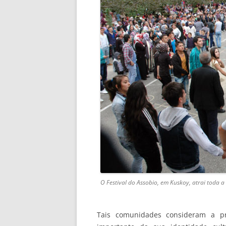
O Festival do Assobio, em Kuskoy, atrai toda 
Tais comunidades consideram a p