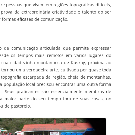
re pessoas que vivem em regiões topográficas difíceis,
rova da extraordinária criatividade e talento do ser
 formas eficazes de comunicação.
 de comunicação articulada que permite expressar
 desde os tempos mais remotos em vários lugares do
o na cidadezinha montanhosa de Kuskoy, próxima ao
e tornou uma verdadeira arte, cultivada por quase toda
 topografia escarpada da região, cheia de montanhas,
s a população local precisou encontrar uma outra forma
s. Seus praticantes são essencialmente membros de
a maior parte do seu tempo fora de suas casas, no
u de pastoreio.