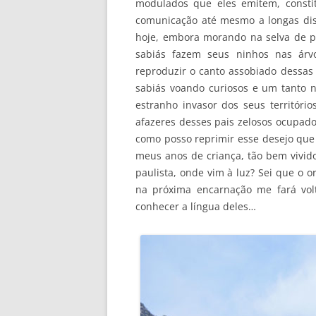
modulados que eles emitem, consti
comunicação até mesmo a longas dist
hoje, embora morando na selva de p
sabiás fazem seus ninhos nas árv
reproduzir o canto assobiado dessas 
sabiás voando curiosos e um tanto 
estranho invasor dos seus territór
afazeres desses pais zelosos ocupad
como posso reprimir esse desejo que 
meus anos de criança, tão bem vivido
paulista, onde vim à luz? Sei que o or
na próxima encarnação me fará vol
conhecer a língua deles…