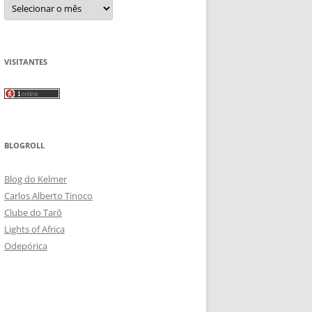
Arquivos
VISITANTES
BLOGROLL
Blog do Kelmer
Carlos Alberto Tinoco
Clube do Tarô
Lights of Africa
Odepórica