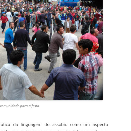
a comunidade para a festa
rática da linguagem do assobio como um aspecto