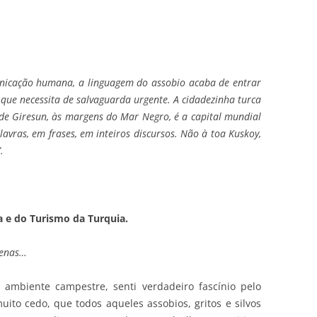
nicação humana, a linguagem do assobio acaba de entrar
 que necessita de salvaguarda urgente. A cidadezinha turca
de Giresun, às margens do Mar Negro, é a capital mundial
vras, em frases, em inteiros discursos. Não à toa Kuskoy,
.
a e do Turismo da Turquia.
penas…
ambiente campestre, senti verdadeiro fascínio pelo
uito cedo, que todos aqueles assobios, gritos e silvos