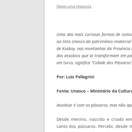
Deixe uma resposta
Uma das mais curiosas formas de comu
na lista Unesco do patrimônio imaterial
de Kuskoy, nas montanhas da Província 
dos assobios que se transformam em pala
em turco, significa “Cidade dos Pássaros”
Por: Luis Pellegrini
Fonte: Unesco – Ministério da Cultur
Assobiar é com os pássaros, mas não a
Desde menino, nascido e criado em 
canto dos pássaros. Percebi, desde m