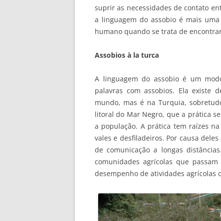
suprir as necessidades de contato ent
a linguagem do assobio é mais uma p
humano quando se trata de encontrar
Assobios à la turca
A linguagem do assobio é um modo
palavras com assobios. Ela existe
mundo, mas é na Turquia, sobretud
litoral do Mar Negro, que a prática s
a população. A prática tem raízes na
vales e desfiladeiros. Por causa dele
de comunicação a longas distância
comunidades agrícolas que passam 
desempenho de atividades agrícolas o