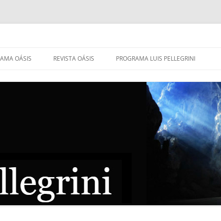
AMA OÁSIS
REVISTA OÁSIS
PROGRAMA LUIS PELLEGRINI