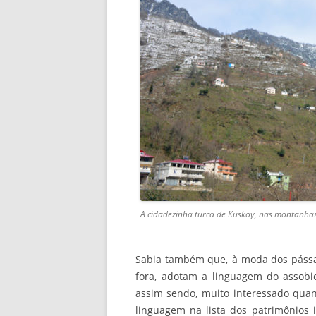
A cidadezinha turca de Kuskoy, nas montanhas
Sabia também que, à moda dos páss
fora, adotam a linguagem do assob
assim sendo, muito interessado quan
linguagem na lista dos patrimônios