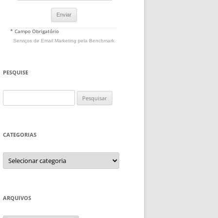
* Campo Obrigatório
Serviços de Email Marketing
pela Benchmark
PESQUISE
Pesquisar
por:
CATEGORIAS
Categorias
ARQUIVOS