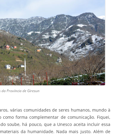
 da Província de Giresun
aros, várias comunidades de seres humanos, mundo à
io como forma complementar de comunicação. Fiquei,
do soube, há pouco, que a Unesco aceita incluir essa
 imateriais da humanidade. Nada mais justo. Além de