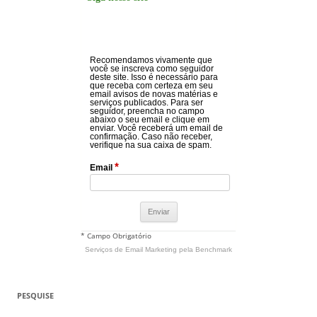
Recomendamos vivamente que
você se inscreva como seguidor
deste site. Isso é necessário para
que receba com certeza em seu
email avisos de novas matérias e
serviços publicados. Para ser
seguidor, preencha no campo
abaixo o seu email e clique em
enviar. Você receberá um email de
confirmação. Caso não receber,
verifique na sua caixa de spam.
*
Email
* Campo Obrigatório
Serviços de Email Marketing
pela Benchmark
PESQUISE