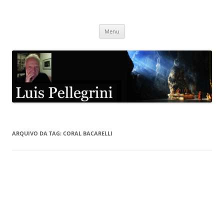
Pular
para
Luis Pellegrini
o
conteúdo
Menu
ARQUIVO DA TAG:
CORAL BACARELLI