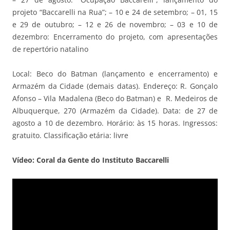
projeto “Baccarelli na Rua”; – 10 e 24 de setembro; – 01, 15
e 29 de outubro; – 12 e 26 de novembro; – 03 e 10 de
dezembro: Encerramento do projeto, com apresentações
de repertório natalino
Local: Beco do Batman (lançamento e encerramento) e
Armazém da Cidade (demais datas). Endereço: R. Gonçalo
Afonso – Vila Madalena (Beco do Batman) e R. Medeiros de
Albuquerque, 270 (Armazém da Cidade). Data: de 27 de
agosto a 10 de dezembro. Horário: às 15 horas. Ingressos:
gratuito. Classificação etária: livre
Vídeo: Coral da Gente do Instituto Baccarelli