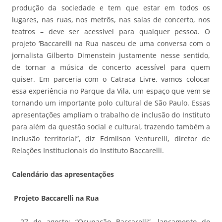
produção da sociedade e tem que estar em todos os
lugares, nas ruas, nos metrôs, nas salas de concerto, nos
teatros – deve ser acessível para qualquer pessoa. O
projeto ‘Baccarelli na Rua nasceu de uma conversa com o
jornalista Gilberto Dimenstein justamente nesse sentido,
de tornar a música de concerto acessível para quem
quiser. Em parceria com o Catraca Livre, vamos colocar
essa experiência no Parque da Vila, um espaço que vem se
tornando um importante polo cultural de São Paulo. Essas
apresentações ampliam o trabalho de inclusão do Instituto
para além da questão social e cultural, trazendo também a
inclusão territorial”, diz Edmilson Venturelli, diretor de
Relações Institucionais do Instituto Baccarelli.
Calendário das apresentações
Projeto Baccarelli na Rua
– 27 de agosto: “Ocupação Baccarelli”, lançamento do