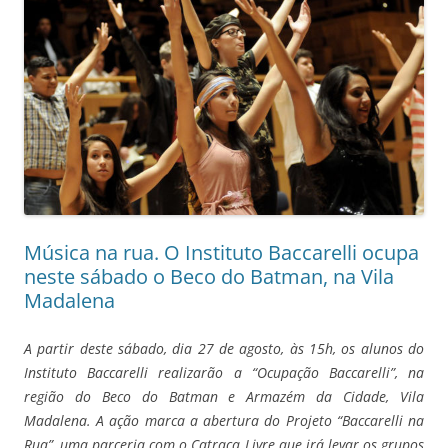
Música na rua. O Instituto Baccarelli ocupa
neste sábado o Beco do Batman, na Vila
Madalena
A partir deste sábado, dia 27 de agosto, às 15h, os alunos do
Instituto Baccarelli realizarão a “Ocupação Baccarelli”, na
região do Beco do Batman e Armazém da Cidade, Vila
Madalena. A ação marca a abertura do Projeto “Baccarelli na
Rua”, uma parceria com o Catraca Livre que irá levar os grupos