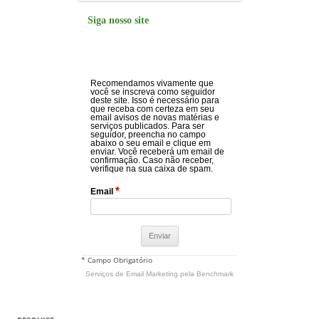
Siga nosso site
Recomendamos vivamente que
você se inscreva como seguidor
deste site. Isso é necessário para
que receba com certeza em seu
email avisos de novas matérias e
serviços publicados. Para ser
seguidor, preencha no campo
abaixo o seu email e clique em
enviar. Você receberá um email de
confirmação. Caso não receber,
verifique na sua caixa de spam.
*
Email
* Campo Obrigatório
Serviços de Email Marketing
pela Benchmark