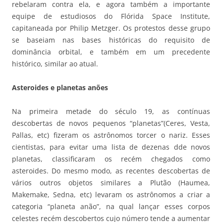
rebelaram contra ela, e agora também a importante
equipe de estudiosos do Flórida Space Institute,
capitaneada por Philip Metzger. Os protestos desse grupo
se baseiam nas bases históricas do requisito de
dominância orbital, e também em um precedente
histórico, similar ao atual.
Asteroides e planetas anões
Na primeira metade do século 19, as contínuas
descobertas de novos pequenos “planetas”(Ceres, Vesta,
Pallas, etc) fizeram os astrônomos torcer o nariz. Esses
cientistas, para evitar uma lista de dezenas dde novos
planetas, classificaram os recém chegados como
asteroides. Do mesmo modo, as recentes descobertas de
vários outros objetos similares a Plutão (Haumea,
Makemake, Sedna, etc) levaram os astrônomos a criar a
categoria “planeta anão”, na qual lançar esses corpos
celestes recém descobertos cujo número tende a aumentar