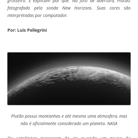
grosseiro. E explicam por quê. Na foto de abertura, Plutão,
fotografado pela sonda New Horizons. Suas cores são
interpretadas por computador.
Por: Luis Pellegrini
Plutão possui montanhas e até mesmo uma atmosfera, mas
não é oficialmente considerado um planeta. NASA