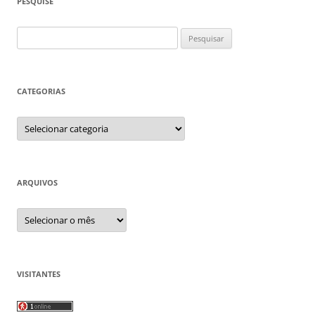
PESQUISE
Pesquisar
por:
CATEGORIAS
Categorias
ARQUIVOS
Arquivos
VISITANTES