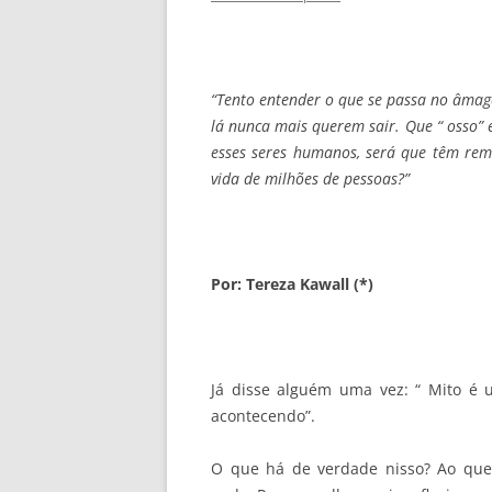
“Tento entender o que se passa no âmag
lá nunca mais querem sair. Que “ osso”
esses seres humanos, será que têm remo
vida de milhões de pessoas?”
Por: Tereza Kawall (*)
Já disse alguém uma vez: “ Mito é
acontecendo”.
O que há de verdade nisso? Ao que 