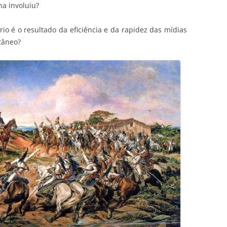
na involuiu?
rio é o resultado da eficiência e da rapidez das mídias
ntâneo?