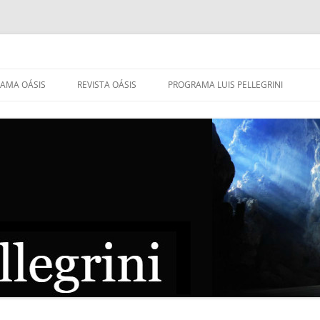
AMA OÁSIS
REVISTA OÁSIS
PROGRAMA LUIS PELLEGRINI