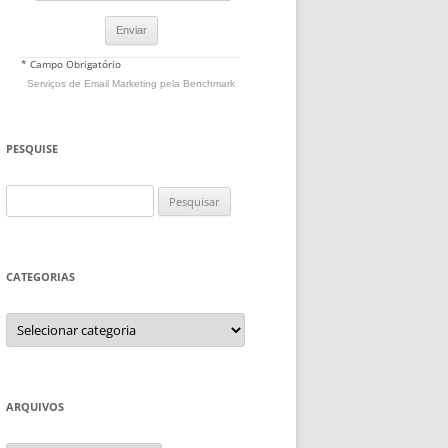
* Campo Obrigatório
Serviços de Email Marketing
pela Benchmark
PESQUISE
Pesquisar
por:
CATEGORIAS
Categorias
ARQUIVOS