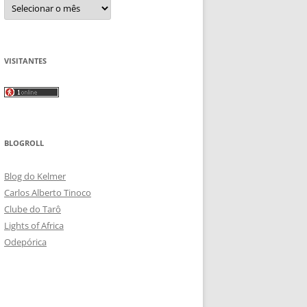
Arquivos
VISITANTES
BLOGROLL
Blog do Kelmer
Carlos Alberto Tinoco
Clube do Tarô
Lights of Africa
Odepórica