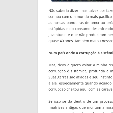
Não saberia dizer, mas talvez por fa
sonhou com um mundo mais pacífico e
as nossas bandeiras de amor ao próx
estúpidas e do consumo desenfreado
juventude e que não produziram nenh
quase 40 anos, também matou nossos
Num país onde a corrupção é sistêm
Mas, devo e quero voltar a minha re
corrupção é sistêmica, profunda e 
Suas garras são afiadas e seu instin
a ele, especialmente quando acuado.
corrupção chegou aqui com as carave
Se isso se dá dentro de um processo
matrizes antigas que montam a noss