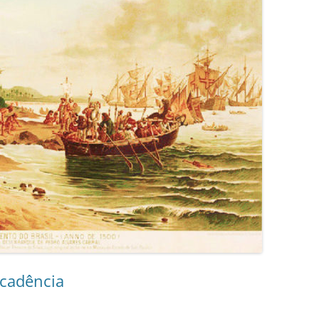
ecadência