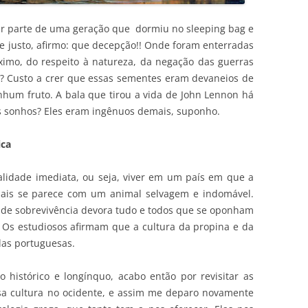
zer parte de uma geração que dormiu no sleeping bag e
 justo, afirmo: que decepção!! Onde foram enterradas
imo, do respeito à natureza, da negação das guerras
? Custo a crer que essas sementes eram devaneios de
um fruto. A bala que tirou a vida de John Lennon há
 sonhos? Eles eram ingênuos demais, suponho.
ica
alidade imediata, ou seja, viver em um país em que a
mais se parece com um animal selvagem e indomável.
to de sobrevivência devora tudo e todos que se oponham
 Os estudiosos afirmam que a cultura da propina e da
las portuguesas.
 histórico e longínquo, acabo então por revisitar as
a cultura no ocidente, e assim me deparo novamente