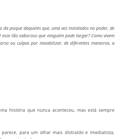
o da psique daqueles que, uma vez instalados no poder, de
 é esse tão saboroso que ninguém pode largar? Como vivem
rso ou culpas por inviabilizar, de diferentes maneiras, a
 uma história que nunca aconteceu, mas está sempre
parece, para um olhar mais distraído e imediatista,