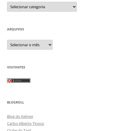
Categorias
ARQUIVOS
Arquivos
VISITANTES
BLOGROLL
Blog do Kelmer
Carlos Alberto Tinoco
Clube do Tarô