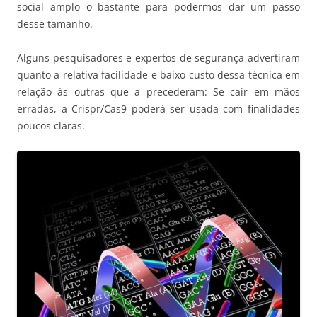
social amplo o bastante para podermos dar um passo
desse tamanho.
Alguns pesquisadores e expertos de segurança advertiram
quanto a relativa facilidade e baixo custo dessa técnica em
relação às outras que a precederam: Se cair em mãos
erradas, a Crispr/Cas9 poderá ser usada com finalidades
poucos claras.