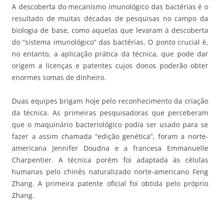
A descoberta do mecanismo imunológico das bactérias é o
resultado de muitas décadas de pesquisas no campo da
biologia de base, como aquelas que levaram à descoberta
do “sistema imunológico” das bactérias. O ponto crucial é,
no entanto, a aplicação prática da técnica, que pode dar
origem a licenças e patentes cujos donos poderão obter
enormes somas de dinheiro.
Duas equipes brigam hoje pelo reconhecimento da criação
da técnica. As primeiras pesquisadoras que perceberam
que o maquinário bacteriológico podia ser usado para se
fazer a assim chamada “edição genética”, foram a norte-
americana Jennifer Doudna e a francesa Emmanuelle
Charpentier. A técnica porém foi adaptada às células
humanas pelo chinês naturalizado norte-americano Feng
Zhang. A primeira patente oficial foi obtida pelo próprio
Zhang.