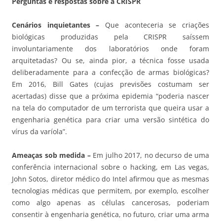
Perguntas e respostas sobre a CRISPR
Cenários inquietantes –
Que aconteceria se criações
biológicas produzidas pela CRISPR saíssem
involuntariamente dos laboratórios onde foram
arquitetadas? Ou se, ainda pior, a técnica fosse usada
deliberadamente para a confecção de armas biológicas?
Em 2016, Bill Gates (cujas previsões costumam ser
acertadas) disse que a próxima epidemia “poderia nascer
na tela do computador de um terrorista que queira usar a
engenharia genética para criar uma versão sintética do
vírus da varíola”.
Ameaças sob medida –
Em julho 2017, no decurso de uma
conferência internacional sobre o hacking, em Las vegas,
John Sotos, diretor médico do Intel afirmou que as mesmas
tecnologias médicas que permitem, por exemplo, escolher
como algo apenas as células cancerosas, poderiam
consentir à engenharia genética, no futuro, criar uma arma