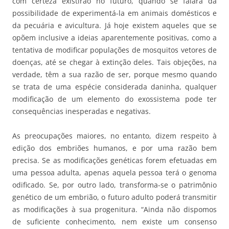
com certeza existirão no futuro, quando se falará da
possibilidade de experimentá-la em animais domésticos e
da pecuária e avicultura. Já hoje existem aqueles que se
opõem inclusive a ideias aparentemente positivas, como a
tentativa de modificar populações de mosquitos vetores de
doenças, até se chegar à extinção deles. Tais objeções, na
verdade, têm a sua razão de ser, porque mesmo quando
se trata de uma espécie considerada daninha, qualquer
modificação de um elemento do exossistema pode ter
consequências inesperadas e negativas.
As preocupações maiores, no entanto, dizem respeito à
edição dos embriões humanos, e por uma razão bem
precisa. Se as modificações genéticas forem efetuadas em
uma pessoa adulta, apenas aquela pessoa terá o genoma
odificado. Se, por outro lado, transforma-se o patrimônio
genético de um embrião, o futuro adulto poderá transmitir
as modificações à sua progenitura. “Ainda não dispomos
de suficiente conhecimento, nem existe um consenso