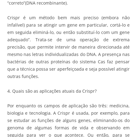
“correto”(DNA recombinante).
Crispr é um método bem mais preciso (embora não
infalível) para se atingir um gene em particular, cortá-lo e
em seguida eliminá-lo, ou então substituí-lo com um gene
adequado”. Trata-se de uma operação de extrema
precisão, que permite intervir de maneira direcionada até
mesmo nas letras individualizadas do DNA. A presença nas
bactérias de outras proteínas do sistema Cas faz pensar
que a técnica possa ser aperfeiçoada e seja possível atingir
outras funções.
4. Quais são as aplicações atuais da Crispr?
Por enquanto os campos de aplicação são três: medicina,
biologia e tecnologia. A Crispr é usada, por exemplo, para
se estudar as funções de alguns genes, eliminando-os do
genoma de algumas formas de vida e observando em
seguida para ver o que acontece. Ou então, para se