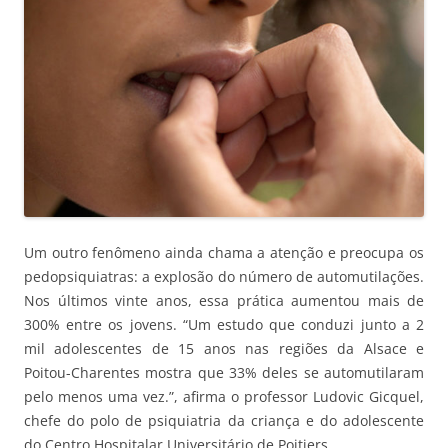
Um outro fenômeno ainda chama a atenção e preocupa os
pedopsiquiatras: a explosão do número de automutilações.
Nos últimos vinte anos, essa prática aumentou mais de
300% entre os jovens. “Um estudo que conduzi junto a 2
mil adolescentes de 15 anos nas regiões da Alsace e
Poitou-Charentes mostra que 33% deles se automutilaram
pelo menos uma vez.”, afirma o professor Ludovic Gicquel,
chefe do polo de psiquiatria da criança e do adolescente
do Centro Hospitalar Universitário de Poitiers.