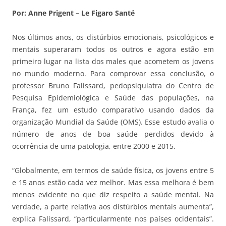
Por: Anne Prigent
– Le Figaro Santé
Nos últimos anos, os distúrbios emocionais, psicológicos e
mentais superaram todos os outros e agora estão em
primeiro lugar na lista dos males que acometem os jovens
no mundo moderno. Para comprovar essa conclusão, o
professor Bruno Falissard, pedopsiquiatra do Centro de
Pesquisa Epidemiológica e Saúde das populações, na
França, fez um estudo comparativo usando dados da
organização Mundial da Saúde (OMS). Esse estudo avalia o
número de anos de boa saúde perdidos devido à
ocorrência de uma patologia, entre 2000 e 2015.
“Globalmente, em termos de saúde física, os jovens entre 5
e 15 anos estão cada vez melhor. Mas essa melhora é bem
menos evidente no que diz respeito a saúde mental. Na
verdade, a parte relativa aos distúrbios mentais aumenta”,
explica Falissard, “particularmente nos países ocidentais”.