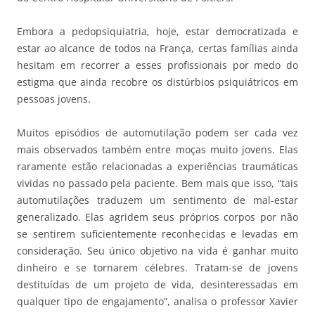
Embora a pedopsiquiatria, hoje, estar democratizada e
estar ao alcance de todos na França, certas famílias ainda
hesitam em recorrer a esses profissionais por medo do
estigma que ainda recobre os distúrbios psiquiátricos em
pessoas jovens.
Muitos episódios de automutilação podem ser cada vez
mais observados também entre moças muito jovens. Elas
raramente estão relacionadas a experiências traumáticas
vividas no passado pela paciente. Bem mais que isso, “tais
automutilações traduzem um sentimento de mal-estar
generalizado. Elas agridem seus próprios corpos por não
se sentirem suficientemente reconhecidas e levadas em
consideração. Seu único objetivo na vida é ganhar muito
dinheiro e se tornarem célebres. Tratam-se de jovens
destituídas de um projeto de vida, desinteressadas em
qualquer tipo de engajamento”, analisa o professor Xavier