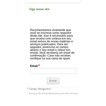
Siga nosso site
Recomendamos vivamente que
você se inscreva como seguidor
deste site. Isso é necessário para
que receba com certeza em seu
email avisos de novas matérias e
serviços publicados. Para ser
seguidor, preencha no campo
abaixo o seu email e clique em
enviar. Você receberá um email de
confirmação. Caso não receber,
verifique na sua caixa de spam.
*
Email
* Campo Obrigatório
Serviços de Email Marketing
pela Benchmark