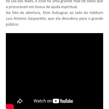
foi Dia das Mães, e Elsie foi uma grande mãe de todos que
a procuraram em busca de ajuda espiritual.
Na foto de abertura, Elsie Dubugras ao lado do médium
Luiz Antonio Gasparetto, que ela descobriu para o grande
público.