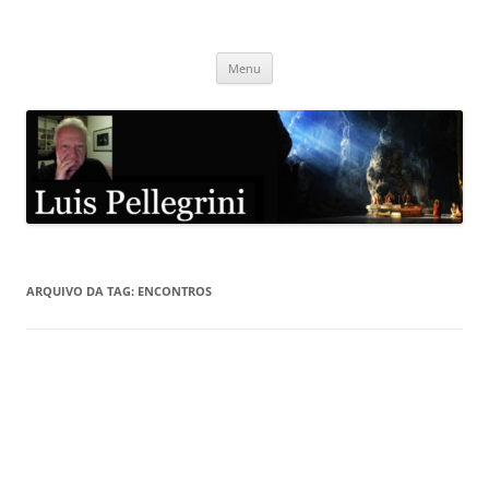
Pular
para
Luis Pellegrini
o
conteúdo
Menu
ARQUIVO DA TAG:
ENCONTROS