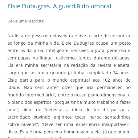
Elsie Dubugras. A guardiã do umbral
Deixe uma resposta
Na lista de pessoas notáveis que tive a sorte de encontrar
ao longo da minha vida, Elsie Dubugras ocupa um posto
entre os da proa. Inteligente, sensível, arguta, generosa e
sem papas na língua, estivemos juntos durante décadas.
Ela era minha secretária na redação da revista Planeta,
cargo que assumiu quando já tinha completado 74 anos.
Elsie partiu para o mundo espiritual aos 102 anos de
idade. Não sem antes dizer que iria permanecer no
“mundo intermediário”, entre o nosso plano dimensional e
o plano dos espíritos “porque tinha muito trabalho a fazer
aqui”, além de “detestar a ideia de ter de passar a
eternidade ouvindo anjinhos tocar harpa sentadinhos
sobre nuvens”. “Deve ser uma experiência insuportável”,
dizia. Esta é uma pequena homenagem a ela, já que ontem