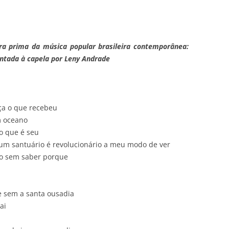
 prima da música popular brasileira contemporânea:
antada à capela por Leny Andrade
ça o que recebeu
m oceano
o que é seu
m santuário é revolucionário a meu modo de ver
io sem saber porque
 sem a santa ousadia
ai