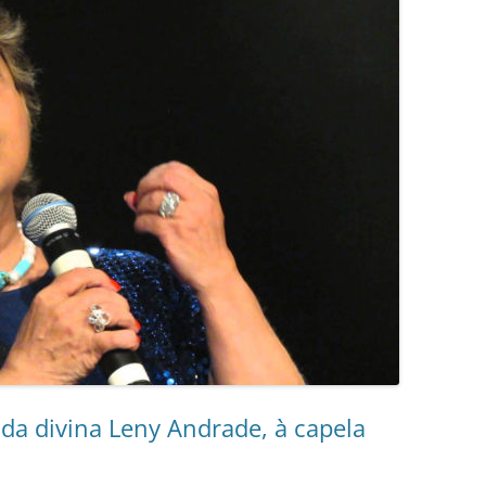
 da divina Leny Andrade, à capela