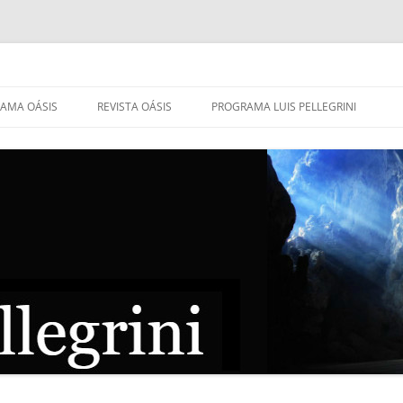
AMA OÁSIS
REVISTA OÁSIS
PROGRAMA LUIS PELLEGRINI