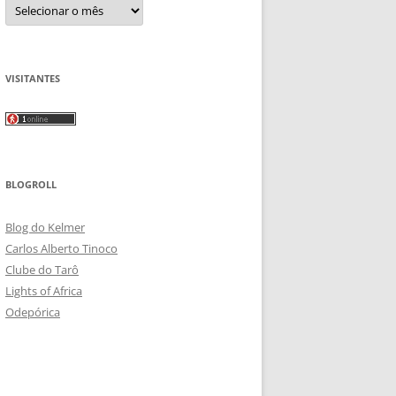
Arquivos
VISITANTES
BLOGROLL
Blog do Kelmer
Carlos Alberto Tinoco
Clube do Tarô
Lights of Africa
Odepórica