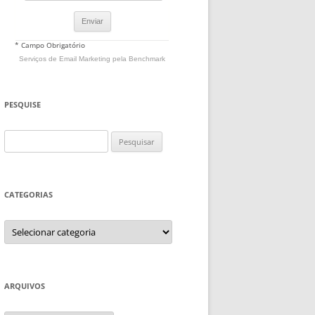
* Campo Obrigatório
Serviços de Email Marketing
pela Benchmark
PESQUISE
Pesquisar
por:
CATEGORIAS
Categorias
ARQUIVOS