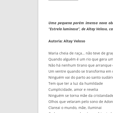
Uma pequena porém imensa nova obra
“Estrela luminosa”, de Altay Veloso, c
Autoria: Altay Veloso
Maria cheia de raça… não teve de gra
Quando alguém é um rio que gera u
Não há nenhum tiran
o que arranque 
Um ventre quando se transforma em u
Ninguém vai do parto ao santo sudár
Tem que ter a luz da humildade
Cumplicidade, amor e revelia
Ninguém se torna mãe da cristandade
Olhos que velaram pelo sono de Adon
Clareai o mundo, mãe, iluminai