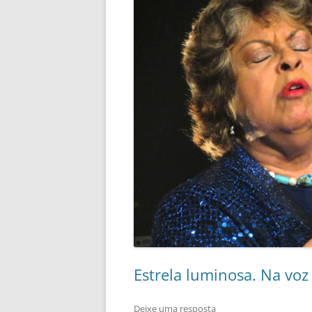
Estrela luminosa. Na voz
Deixe uma resposta