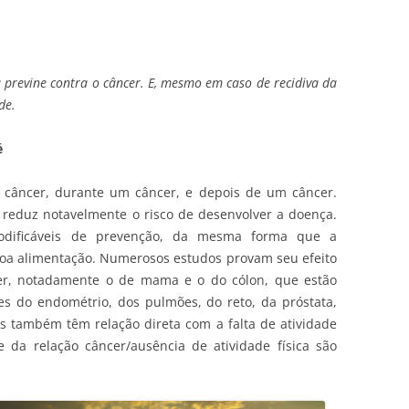
a previne contra o câncer. E, mesmo em caso de recidiva da
de.
é
um câncer, durante um câncer, e depois de um câncer.
 reduz notavelmente o risco de desenvolver a doença.
modificáveis de prevenção, da mesma forma que a
 boa alimentação. Numerosos estudos provam seu efeito
ncer, notadamente o de mama e o do cólon, que estão
es do endométrio, dos pulmões, do reto, da próstata,
as também têm relação direta com a falta de atividade
e da relação câncer/ausência de atividade física são