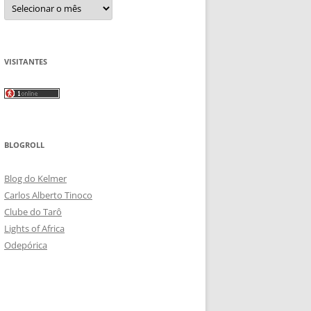
Arquivos
VISITANTES
BLOGROLL
Blog do Kelmer
Carlos Alberto Tinoco
Clube do Tarô
Lights of Africa
Odepórica