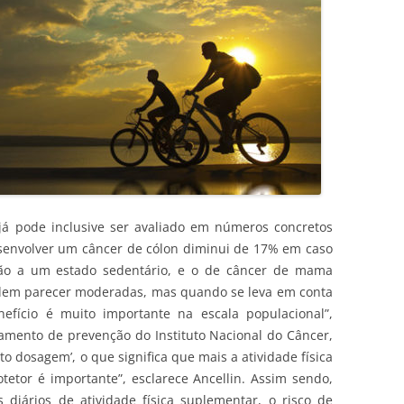
a já pode inclusive ser avaliado em números concretos
esenvolver um câncer de cólon diminui de 17% em caso
ação a um estado sedentário, e o de câncer de mama
podem parecer moderadas, mas quando se leva em conta
nefício é muito importante na escala populacional”,
tamento de prevenção do Instituto Nacional do Câncer,
ito dosagem’, o que significa que mais a atividade física
otetor é importante”, esclarece Ancellin. Assim sendo,
 diários de atividade física suplementar, o risco de