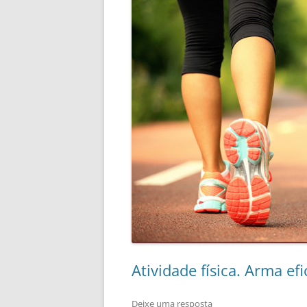
Atividade física. Arma ef
Deixe uma resposta