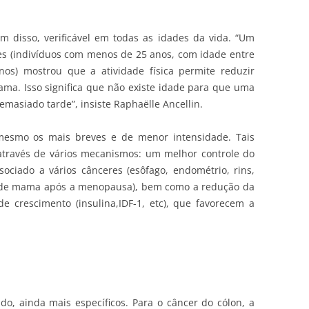
lém disso, verificável em todas as idades da vida. “Um
es (indivíduos com menos de 25 anos, com idade entre
os) mostrou que a atividade física permite reduzir
ma. Isso significa que não existe idade para que uma
masiado tarde”, insiste Raphaëlle Ancellin.
é mesmo os mais breves e de menor intensidade. Tais
através de vários mecanismos: um melhor controle do
ociado a vários cânceres (esôfago, endométrio, rins,
s de mama após a menopausa), bem como a redução da
e crescimento (insulina,IDF-1, etc), que favorecem a
o, ainda mais específicos. Para o câncer do cólon, a