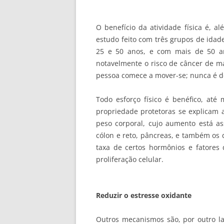
O benefício da atividade física é, a
estudo feito com três grupos de idad
25 e 50 anos, e com mais de 50 an
notavelmente o risco de câncer de ma
pessoa comece a mover-se; nunca é de
Todo esforço físico é benéfico, at
propriedade protetoras se explicam 
peso corporal, cujo aumento está ass
cólon e reto, pâncreas, e também o
taxa de certos hormônios e fatores d
proliferação celular.
Reduzir o estresse oxidante
Outros mecanismos são, por outro lad