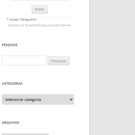
* Campo Obrigatório
Serviços de Email Marketing
pela Benchmark
PESQUISE
Pesquisar
por:
CATEGORIAS
Categorias
ARQUIVOS