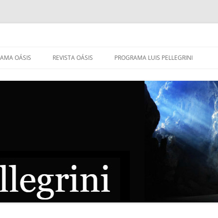
AMA OÁSIS
REVISTA OÁSIS
PROGRAMA LUIS PELLEGRINI