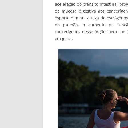
aceleração do trânsito intestinal pr
da mucosa digestiva aos canceríge
esporte diminui a taxa de estrógenos
do pulmão, o aumento da função
cancerígenos nesse órgão, bem como 
em geral.