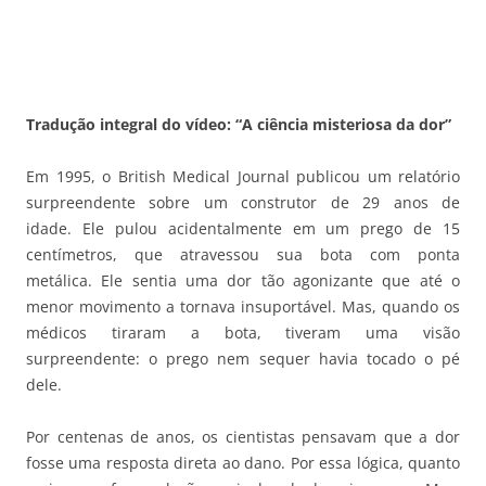
Tradução integral do vídeo: “A ciência misteriosa da dor”
Em 1995, o British Medical Journal publicou um relatório
surpreendente sobre um construtor de 29 anos de
idade. Ele pulou acidentalmente em um prego de 15
centímetros, que atravessou sua bota com ponta
metálica. Ele sentia uma dor tão agonizante que até o
menor movimento a tornava insuportável. Mas, quando os
médicos tiraram a bota, tiveram uma visão
surpreendente: o prego nem sequer havia tocado o pé
dele.
Por centenas de anos, os cientistas pensavam que a dor
fosse uma resposta direta ao dano. Por essa lógica, quanto