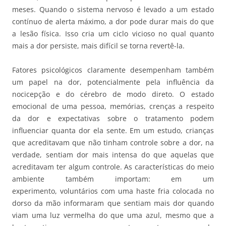
meses. Quando o sistema nervoso é levado a um estado
contínuo de alerta máximo, a dor pode durar mais do que
a lesão física. Isso cria um ciclo vicioso no qual quanto
mais a dor persiste, mais difícil se torna revertê-la.
Fatores psicológicos claramente desempenham também
um papel na dor, potencialmente pela influência da
nocicepção e do cérebro de modo direto. O estado
emocional de uma pessoa, memórias, crenças a respeito
da dor e expectativas sobre o tratamento podem
influenciar quanta dor ela sente. Em um estudo, crianças
que acreditavam que não tinham controle sobre a dor, na
verdade, sentiam dor mais intensa do que aquelas que
acreditavam ter algum controle. As características do meio
ambiente também importam: em um
experimento, voluntários com uma haste fria colocada no
dorso da mão informaram que sentiam mais dor quando
viam uma luz vermelha do que uma azul, mesmo que a