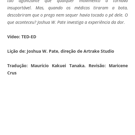
tão agonizante que qualquer movimento a tornava
insuportável. Mas, quando os médicos tiraram a bota,
descobriram que o prego nem sequer havia tocado o pé dele. O
que aconteceu? Joshua W. Pate investiga a experiência da dor.
Vídeo: TED-ED
Lição de: Joshua W. Pate, direção de Artrake Studio
Tradução: Maurício Kakuei Tanaka. Revisão: Maricene
Crus