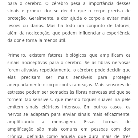
para o cérebro. O cérebro pesa a importância desses
sinais e produz dor se decidir que o corpo precisa de
proteção. Geralmente, a dor ajuda o corpo a evitar mais
lesões ou danos. Mas há todo um conjunto de fatores,
além da nocicepção, que podem influenciar a experiência
da dor e torná-la menos útil.
Primeiro, existem fatores biológicos que amplificam os
sinais nociceptivos para o cérebro. Se as fibras nervosas
forem ativadas repetidamente, o cérebro pode decidir que
elas precisam ser mais sensíveis para proteger
adequadamente o corpo contra ameaças. Mais sensores de
estresse podem ser somados às fibras nervosas até que se
tornem tão sensíveis, que mesmo toques suaves na pele
emitem sinais elétricos intensos. Em outros casos, os
nervos se adaptam para enviar sinais mais eficazmente,
amplificando a mensagem. Essas formas de
amplificação são mais comuns em pessoas com dor
crônica, definida como aquela que dura mais de três