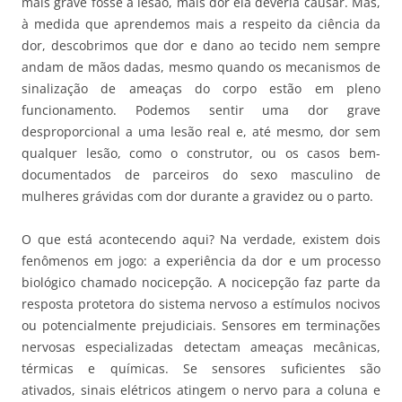
mais grave fosse a lesão, mais dor ela deveria causar. Mas,
à medida que aprendemos mais a respeito da ciência da
dor, descobrimos que dor e dano ao tecido nem sempre
andam de mãos dadas, mesmo quando os mecanismos de
sinalização de ameaças do corpo estão em pleno
funcionamento. Podemos sentir uma dor grave
desproporcional a uma lesão real e, até mesmo, dor sem
qualquer lesão, como o construtor, ou os casos bem-
documentados de parceiros do sexo masculino de
mulheres grávidas com dor durante a gravidez ou o parto.
O que está acontecendo aqui? Na verdade, existem dois
fenômenos em jogo: a experiência da dor e um processo
biológico chamado nocicepção. A nocicepção faz parte da
resposta protetora do sistema nervoso a estímulos nocivos
ou potencialmente prejudiciais. Sensores em terminações
nervosas especializadas detectam ameaças mecânicas,
térmicas e químicas. Se sensores suficientes são
ativados, sinais elétricos atingem o nervo para a coluna e