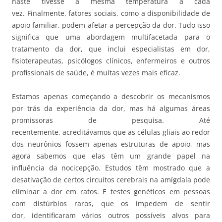
haste tivesse a mesma temperatura a cada
vez. Finalmente, fatores sociais, como a disponibilidade de
apoio familiar, podem afetar a percepção da dor. Tudo isso
significa que uma abordagem multifacetada para o
tratamento da dor, que inclui especialistas em dor,
fisioterapeutas, psicólogos clínicos, enfermeiros e outros
profissionais de saúde, é muitas vezes mais eficaz.
Estamos apenas começando a descobrir os mecanismos
por trás da experiência da dor, mas há algumas áreas
promissoras de pesquisa. Até
recentemente, acreditávamos que as células gliais ao redor
dos neurônios fossem apenas estruturas de apoio, mas
agora sabemos que elas têm um grande papel na
influência da nocicepção. Estudos têm mostrado que a
desativação de certos circuitos cerebrais na amígdala pode
eliminar a dor em ratos. E testes genéticos em pessoas
com distúrbios raros, que os impedem de sentir
dor, identificaram vários outros possíveis alvos para