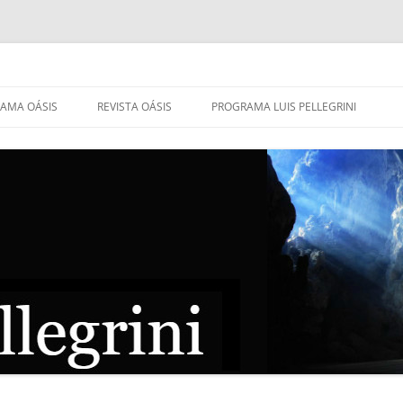
AMA OÁSIS
REVISTA OÁSIS
PROGRAMA LUIS PELLEGRINI