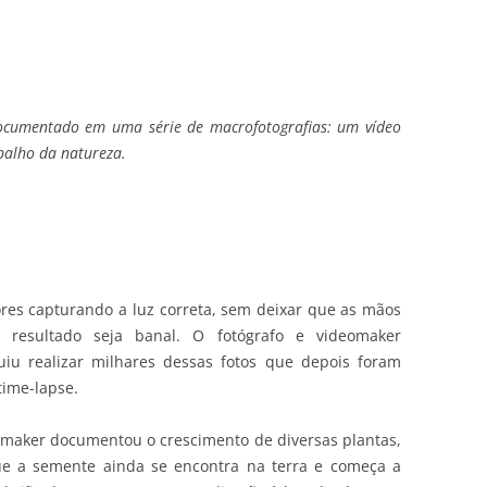
ocumentado em uma série de macrofotografias: um vídeo
abalho da natureza.
lores capturando a luz correta, sem deixar que as mãos
resultado seja banal. O fotógrafo e videomaker
iu realizar milhares dessas fotos que depois foram
time-lapse.
omaker documentou o crescimento de diversas plantas,
e a semente ainda se encontra na terra e começa a