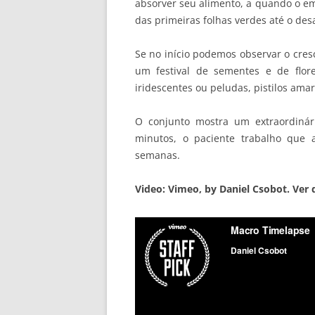
absorver seu alimento, a quando o em
das primeiras folhas verdes até o des
Se no início podemos observar o cres
um festival de sementes e de flore
iridescentes ou peludas, pistilos amar
O conjunto mostra um extraordinár
minutos, o paciente trabalho que a
semanas.
Video: Vimeo, by Daniel Csobot. Ver 