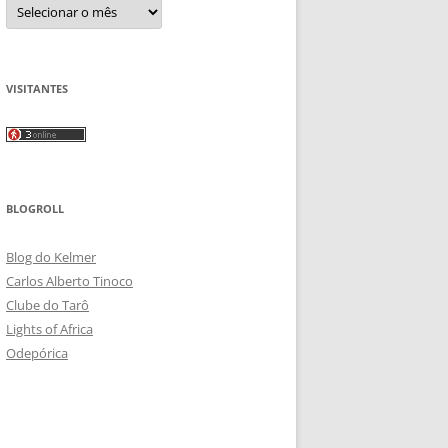
Arquivos
VISITANTES
BLOGROLL
Blog do Kelmer
Carlos Alberto Tinoco
Clube do Tarô
Lights of Africa
Odepórica