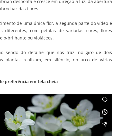
brião desponta e cresce em direção à luz; da abertura
abrochar das flores.
cimento de uma única flor, a segunda parte do vídeo é
s diferentes, com pétalas de variadas cores, flores
elo-brilhante ou violáceos.
io sendo do detalhe que nos traz, no giro de dois
s plantas realizam, em silêncio, no arco de várias
de preferência em tela cheia