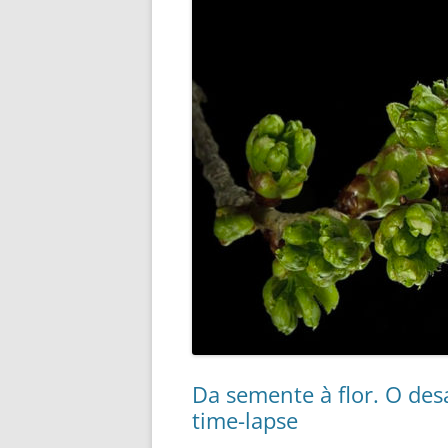
Da semente à flor. O de
time-lapse