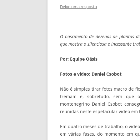
Deixe uma resposta
O nascimento de dezenas de plantas d
que mostra o silenciosa e incessante tr
Por: Equipe Oásis
Fotos e vídeo: Daniel Csobot
Não é simples tirar fotos macro de f
tremam e, sobretudo, sem que o 
montenegrino Daniel Csobot consegu
reunidas neste espetacular vídeo em 
Em quatro meses de trabalho, o vide
em várias fases, do momento em qu