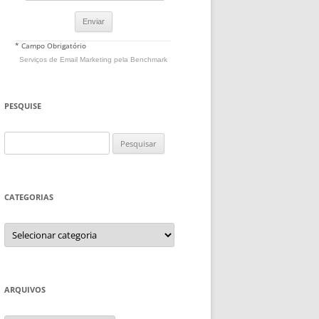
* Campo Obrigatório
Serviços de Email Marketing
pela Benchmark
PESQUISE
Pesquisar
por:
CATEGORIAS
Categorias
ARQUIVOS