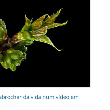
sabrochar da vida num vídeo em